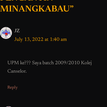
MINANGKABAU”
JZ
July 13, 2022 at 1:40 am
UPM ke??? Saya batch 2009/2010 Kolej
Canselor.
Reply