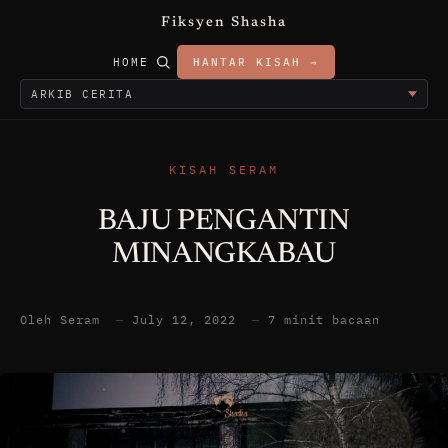
Fiksyen Shasha
HOME
HANTAR KISAH →
KISAH SERAM
BAJU PENGANTIN
MINANGKABAU
Oleh Seram
—
July 12, 2022
—
7 minit bacaan