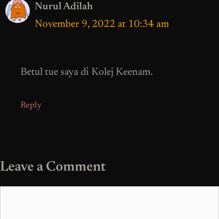
Nurul Adilah
November 9, 2022 at 10:34 am
Betul tue saya di Kolej Keenam.
Reply
Leave a Comment
Comment