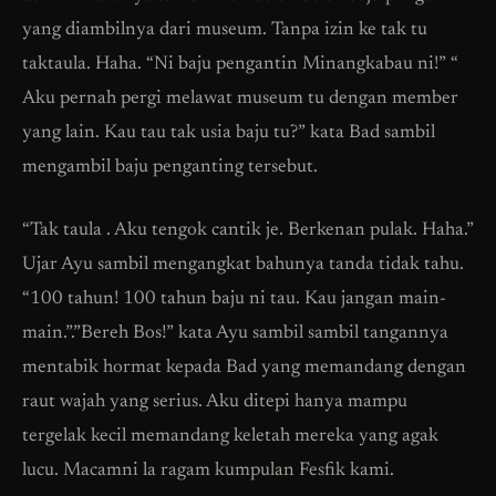
yang diambilnya dari museum. Tanpa izin ke tak tu
taktaula. Haha. “Ni baju pengantin Minangkabau ni!” “
Aku pernah pergi melawat museum tu dengan member
yang lain. Kau tau tak usia baju tu?” kata Bad sambil
mengambil baju penganting tersebut.
“Tak taula . Aku tengok cantik je. Berkenan pulak. Haha.”
Ujar Ayu sambil mengangkat bahunya tanda tidak tahu.
“100 tahun! 100 tahun baju ni tau. Kau jangan main-
main.”.”Bereh Bos!” kata Ayu sambil sambil tangannya
mentabik hormat kepada Bad yang memandang dengan
raut wajah yang serius. Aku ditepi hanya mampu
tergelak kecil memandang keletah mereka yang agak
lucu. Macamni la ragam kumpulan Fesfik kami.