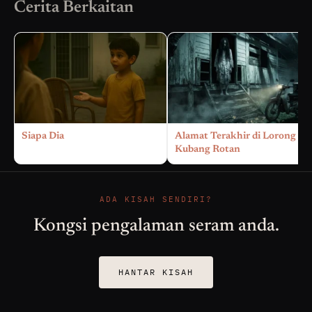
Cerita Berkaitan
Siapa Dia
Alamat Terakhir di Lorong
Kubang Rotan
ADA KISAH SENDIRI?
Kongsi pengalaman seram anda.
HANTAR KISAH