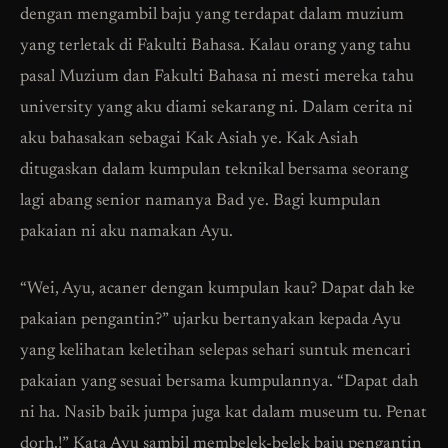
dengan mengambil baju yang terdapat dalam muzium
yang terletak di Fakulti Bahasa. Kalau orang yang tahu
pasal Muzium dan Fakulti Bahasa ni mesti mereka tahu
university yang aku diami sekarang ni. Dalam cerita ni
aku bahasakan sebagai Kak Asiah ye. Kak Asiah
ditugaskan dalam kumpulan teknikal bersama seorang
lagi abang senior namanya Bad ye. Bagi kumpulan
pakaian ni aku namakan Ayu.
“Wei, Ayu, acaner dengan kumpulan kau? Dapat dah ke
pakaian pengantin?” ujarku bertanyakan kepada Ayu
yang kelihatan keletihan selepas sehari suntuk mencari
pakaian yang sesuai bersama kumpulannya. “Dapat dah
ni ha. Nasib baik jumpa juga kat dalam museum tu. Penat
dorh.!” Kata Ayu sambil membelek-belek baju pengantin