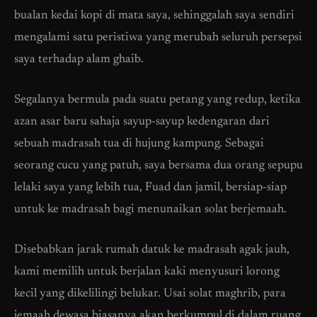
bualan kedai kopi di mata saya, sehinggalah saya sendiri
mengalami satu peristiwa yang merubah seluruh persepsi
saya terhadap alam ghaib.
Segalanya bermula pada suatu petang yang redup, ketika
azan asar baru sahaja sayup-sayup kedengaran dari
sebuah madrasah tua di hujung kampung. Sebagai
seorang cucu yang patuh, saya bersama dua orang sepupu
lelaki saya yang lebih tua, Fuad dan jamil, bersiap-siap
untuk ke madrasah bagi menunaikan solat berjemaah.
Disebabkan jarak rumah datuk ke madrasah agak jauh,
kami memilih untuk berjalan kaki menyusuri lorong
kecil yang dikelilingi belukar. Usai solat maghrib, para
jemaah dewasa biasanya akan berkumpul di dalam ruang