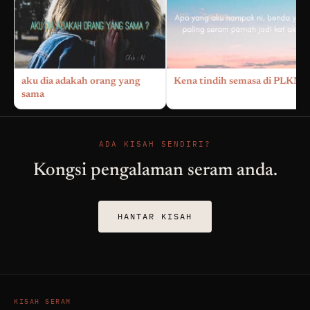
aku dia adakah orang yang
Kena tindih semasa di PLKN
sama
ADA KISAH SENDIRI?
Kongsi pengalaman seram anda.
HANTAR KISAH
KISAH SERAM