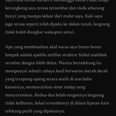
Saya cuba untuk menjerit memanggil nama Fuad, tetapi
kerongkong saya terasa tersumbat dan tiada sebarang
bunyi yang mampu keluar dari mulut saya. Kaki saya
juga terasa seperti telah dipaku ke dalam tanah, langsung
tidak boleh diangkat walaupun seinci.
Apa yang membuatkan akal waras saya benar-benar
lumpuh adalah apabila melihat struktur fizikal makhluk
tersebut dengan lebih dekat. Wanita bertelekung itu
mempunyai sebutir cahaya kecil berwarna merah darah
yang terapung-apung secara statik di atas bahu
kanannya, memancarkan sinar malap yang
menyeramkan. Kedua-dua belah tangannya langsung
tidak kelihatan, kekal tersembunyi di dalam lipatan kain
telekung putih yang dipakainya.