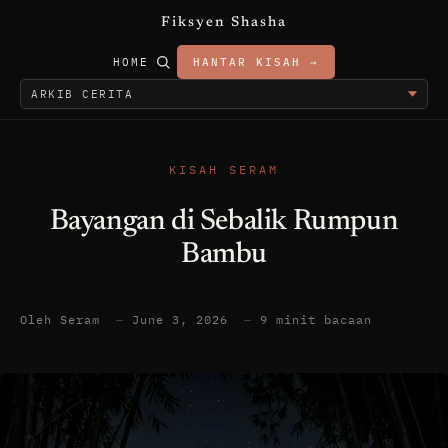
Fiksyen Shasha
HOME
HANTAR KISAH →
KISAH SERAM
Bayangan di Sebalik Rumpun
Bambu
Oleh Seram
—
June 3, 2026
—
9 minit bacaan