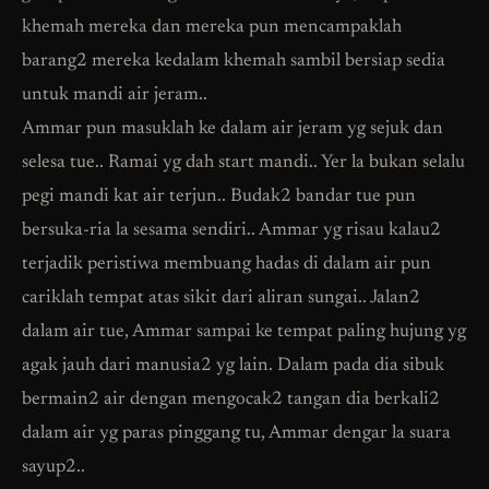
khemah mereka dan mereka pun mencampaklah
barang2 mereka kedalam khemah sambil bersiap sedia
untuk mandi air jeram..
Ammar pun masuklah ke dalam air jeram yg sejuk dan
selesa tue.. Ramai yg dah start mandi.. Yer la bukan selalu
pegi mandi kat air terjun.. Budak2 bandar tue pun
bersuka-ria la sesama sendiri.. Ammar yg risau kalau2
terjadik peristiwa membuang hadas di dalam air pun
cariklah tempat atas sikit dari aliran sungai.. Jalan2
dalam air tue, Ammar sampai ke tempat paling hujung yg
agak jauh dari manusia2 yg lain. Dalam pada dia sibuk
bermain2 air dengan mengocak2 tangan dia berkali2
dalam air yg paras pinggang tu, Ammar dengar la suara
sayup2..