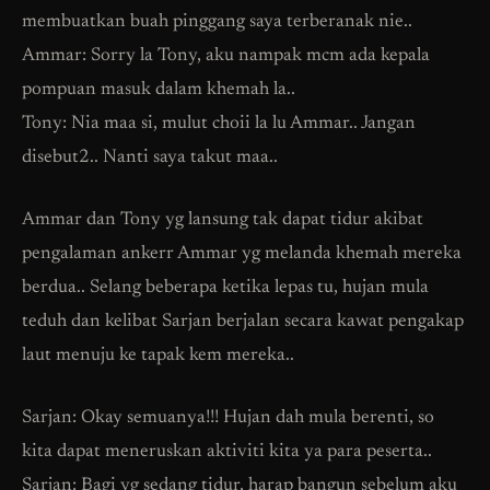
membuatkan buah pinggang saya terberanak nie..
Ammar: Sorry la Tony, aku nampak mcm ada kepala
pompuan masuk dalam khemah la..
Tony: Nia maa si, mulut choii la lu Ammar.. Jangan
disebut2.. Nanti saya takut maa..
Ammar dan Tony yg lansung tak dapat tidur akibat
pengalaman ankerr Ammar yg melanda khemah mereka
berdua.. Selang beberapa ketika lepas tu, hujan mula
teduh dan kelibat Sarjan berjalan secara kawat pengakap
laut menuju ke tapak kem mereka..
Sarjan: Okay semuanya!!! Hujan dah mula berenti, so
kita dapat meneruskan aktiviti kita ya para peserta..
Sarjan: Bagi yg sedang tidur, harap bangun sebelum aku