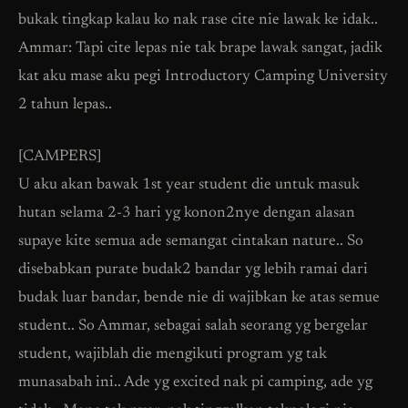
bukak tingkap kalau ko nak rase cite nie lawak ke idak..
Ammar: Tapi cite lepas nie tak brape lawak sangat, jadik
kat aku mase aku pegi Introductory Camping University
2 tahun lepas..
[CAMPERS]
U aku akan bawak 1st year student die untuk masuk
hutan selama 2-3 hari yg konon2nye dengan alasan
supaye kite semua ade semangat cintakan nature.. So
disebabkan purate budak2 bandar yg lebih ramai dari
budak luar bandar, bende nie di wajibkan ke atas semue
student.. So Ammar, sebagai salah seorang yg bergelar
student, wajiblah die mengikuti program yg tak
munasabah ini.. Ade yg excited nak pi camping, ade yg