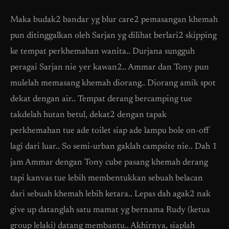
Maka budak2 bandar yg blur care2 pemasangan khemah
pun ditinggalkan oleh Sarjan yg dilihat berlari2 skipping
ke tempat perkhemahan wanita.. Durjana sungguh
peragai Sarjan nie yer kawan2.. Ammar dan Tony pun
mulelah memasang khemah diorang.. Diorang amik spot
dekat dengan air.. Tempat derang bercamping tue
takdelah hutan betul, dekat2 dengan tapak
perkhemahan tue ade toilet siap ade lampu bole on-off
lagi dari luar.. So semi-urban gaklah campsite nie.. Dah 1
jam Ammar dengan Tony cube pasang khemah derang
tapi kanvas tue lebih membentukkan sebuah belacan
dari sebuah khemah lebih ketara.. Lepas dah agak2 nak
give up datanglah satu mamat yg bernama Rudy (ketua
group lelaki) datang membantu.. Akhirnya, siaplah