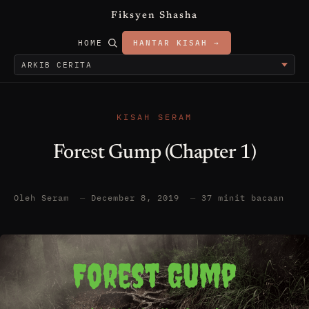
Fiksyen Shasha
HOME
HANTAR KISAH →
KISAH SERAM
Forest Gump (Chapter 1)
Oleh Seram
—
December 8, 2019
—
37 minit bacaan