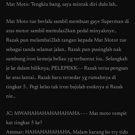
Mat Moto: Tengkiu bang, saya mintak diri dulu lah..
Mat Moto tue berlalu sambil membuat gaye Superman di
atas motor sambil memulas2kan pedal minyaknye..
Razak pun melambai2lah tangan kepada Mat Motor tue
sebagai tanda selamat jalan.. Razak pun pusinglah nak
sambung iron kemeja beliau yg terbantut itu.. Selangkah
je ke dalam biliknya, PELEPEKK~~ Razak terus pengsan
ke atas lantai.. Razak baru tersedar yg rumahnya di
tingkat 5.. Pegi kelas tak iron bajulah esoknya si Razak
nie..
JC: MWAHAHAHAHAHAHAHA~~~ Mat moto rempit
kat tingkat 5 ke?
Ammar: HAHAHAHAHAHA, Malam karang ko try tido