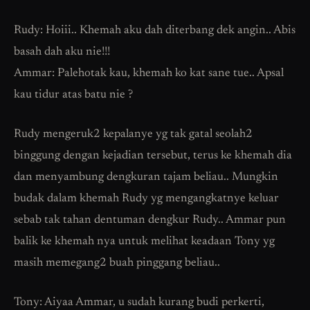
Rudy: Hoiii.. Khemah aku dah diterbang dek angin.. Abis
basah dah aku nie!!!
Ammar: Palehotak kau, khemah ko kat sane tue.. Apsal
kau tidur atas batu nie ?
Rudy mengeruk2 kepalanye yg tak gatal seolah2
binggung dengan kejadian tersebut, terus ke khemah dia
dan menyambung dengkuran tajam beliau.. Mungkin
budak dalam khemah Rudy yg mengangkatnye keluar
sebab tak tahan dentuman dengkur Rudy.. Ammar pun
balik ke khemah nya untuk melihat keadaan Tony yg
masih memegang2 buah pinggang beliau..
Tony: Aiyaa Ammar, u sudah kurang budi perkerti,