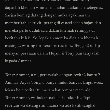
sederhana lebatnya.. Di sebabkan bantuan Rudy,
dapatlah khemah Ammar menahan asakan air sebegitu..
Sarjan kem yg datang dengan muka agak masam
memberitahu aktiviti petang di cancel sebab hujan dan
mereka perlu duduk saja dalam khemah sehingga di
beritahu kelak.. So, lepaklah mereka didalam khemah
masing2, waiting for next instruction.. Tengah2 sedap
melayan perasaan dalam Hujan, si Tony pun tanya lah
kepada Ammar..
Tony: Ammar, u ni, percayalah dengan cerita2 hantu ?
Ammar: Aiyaa Tony, u punye mulut banyak langsi woo..
Mana bole cerita itu macam kat tempat mcm nie..
Tony: Ammar, wa bukan nak kasik takut la.. Tapi
sebelum wa datang sini, mama wa ada kasik tangkal