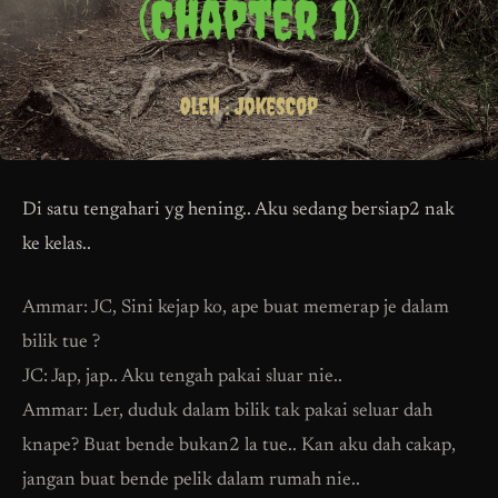
Di satu tengahari yg hening.. Aku sedang bersiap2 nak
ke kelas..
Ammar: JC, Sini kejap ko, ape buat memerap je dalam
bilik tue ?
JC: Jap, jap.. Aku tengah pakai sluar nie..
Ammar: Ler, duduk dalam bilik tak pakai seluar dah
knape? Buat bende bukan2 la tue.. Kan aku dah cakap,
jangan buat bende pelik dalam rumah nie..