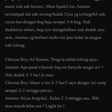
mane nak ade kawan.. Mase lepak2 tue, Ammar
ternampak lah ade sorang budak Cina yg terhegeh2 nak
turun bas dengan beg baju sampai 3-4 beg.. Nak
duduknye sehari, beg-nye mengalahkan nak duduk satu
sem.. Ammar yg berhati mulia nie pun hulur la tangan
nak tolong..
Chinese Boy: Aii Kawan, Tengs la sebab tolong saya..
Ammar: Apa pasal u bawak beg nie banyak sangat arr ?
Nak duduk 2-3 hari je maa~
Chinese Boy: Mane u tau 2-3 hari? saya dengar ini camp
sampai 2-3 minggu punye..
Ammar: Aiyaa lengchai.. Kalau 2-3 minggu aaa.. Bila
mau masuk kelas aaa ? Lugila ka ?