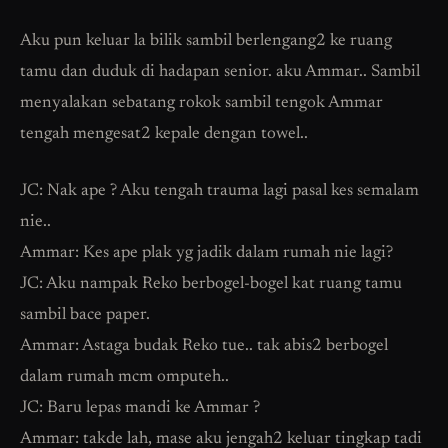
Aku pun keluar la bilik sambil berlengang2 ke ruang
tamu dan duduk di hadapan senior. aku Ammar.. Sambil
menyalakan sebatang rokok sambil tengok Ammar
tengah mengesat2 kepale dengan towel..
JC: Nak ape ? Aku tengah trauma lagi pasal kes semalam
nie..
Ammar: Kes ape plak yg jadik dalam rumah nie lagi?
JC: Aku nampak Reko berbogel-bogel kat ruang tamu
sambil bace paper.
Ammar: Astaga budak Reko tue.. tak abis2 berbogel
dalam rumah mcm omputeh..
JC: Baru lepas mandi ke Ammar ?
Ammar: takde lah, mase aku jengah2 keluar tingkap tadi