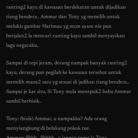
ranting2 kayu di kawasan berdekatan untuk dijadikan
tiang bendera.. Ammar dan Tony yg memilih untuk
melukis gambar Harimau yg mcm ayam nie pun
berjalan2 la mencari ranting kayu sambil menyayikan
lagu negaraku..
Sampai di tepi jeram, derang nampak banyak ranting2
kayu, derang pun pegilah ke kawasan tersebut untuk
memilih mana2 satu yg sesuai di jadikan tiang bendera..
Sampai je kat situ, Si Tony mula menepuk2 bahu Ammar
sambil berbisik..
Tony: (bisik) Ammar, u nampakka? Ada orang
menyiangkung di belakang pokok tue.