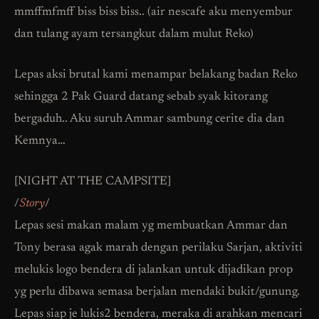
mmffmfmff biss biss biss.. (air nescafe aku menyembur
dan tulang ayam tersangkut dalam mulut Reko)
Lepas aksi brutal kami menampar belakang badan Reko
sehingga 2 Pak Guard datang sebab syak kitorang
bergaduh.. Aku suruh Ammar sambung cerite dia dan
Kemnya…
[NIGHT AT THE CAMPSITE]
/
Story
/
Lepas sesi makan malam yg membuatkan Ammar dan
Tony berasa agak marah dengan perilaku Sarjan, aktiviti
melukis logo bendera di jalankan untuk dijadikan prop
yg perlu dibawa semasa berjalan mendaki bukit/gunung.
Lepas siap je lukis2 bendera, meraka di arahkan mencari