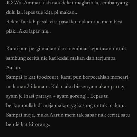
JC: Woi Ammar, dah nak dekat maghrib la, sembahyang
dulu la.. lepas tue kita pi makan..
Reko: Tue lah pasal, cita pasal ko makan tue mcm best
plak.. Aku lapar nie..
Kami pun pergi makan dan membuat keputusan untuk
sambung cerita nie kat kedai makan dan terjumpa
Aarun.
Sampai je kat foodcourt, kami pun berpecahlah mencari
makanan2 idaman.. Kalau aku biasenya makan pattaya
ayam je (nasi pattaya + ayam goreng).. Lepas tu
berkumpullah di meja makan yg kosong untuk makan..
Sampai meja, muka Aarun mcm tak sabar nak cerita satu
bende kat kitorang..