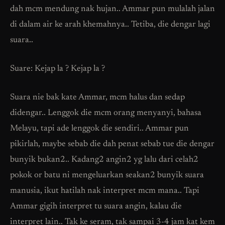
dah mcm mendung nak hujan.. Ammar pun mulalah jalan
di dalam air ke arah khemahnya.. Tetiba, die dengar lagi
suara..
Suare: Kejap la ? Kejap la ?
Suara nie bak kate Ammar, mcm halus dan sedap
didengar.. Lenggok die mcm orang menyanyi, bahasa
Melayu, tapi ade lenggok die sendiri.. Ammar pun
pikirlah, maybe sebab die dah penat sebab tue die dengar
bunyik bukan2.. Kadang2 angin2 yg lalu dari celah2
pokok or batu ni mengeluarkan seakan2 bunyik suara
manusia, ikut hatilah nak interpret mcm mana.. Tapi
Ammar gigih interpret tu suara angin, kalau die
interpret lain.. Tak ke seram, tak sampai 3-4 jam kat kem