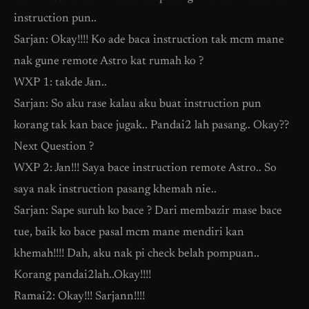
instruction pun..
Sarjan: Okay!!!! Ko ade baca instruction tak mcm mane
nak gune remote Astro kat rumah ko ?
WXP 1: takde Jan..
Sarjan: So aku rase kalau aku buat instruction pun
korang tak kan bace jugak.. Pandai2 lah pasang.. Okay??
Next Question ?
WXP 2: Jan!!! Saya bace instruction remote Astro.. So
saya nak instruction pasang khemah nie..
Sarjan: Sape suruh ko bace ? Dari membazir mase bace
tue, baik ko bace pasal mcm mane mendiri kan
khemah!!!! Dah, aku nak pi check belah pompuan..
Korang pandai2lah..Okay!!!!
Ramai2: Okay!!! Sarjann!!!!