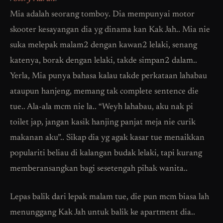
Mia adalah seorang tomboy. Dia mempunyai motor
skooter kesayangan dia yg dinama kan Kak Jah.. Mia nie
suka melepak malam2 dengan kawan2 lelaki, senang
katenya, borak dengan lelaki, takde simpan2 dalam..
Yerla, Mia punya bahasa kalau takde perkataan lahabau
ataupun hanjeng, memang tak complete sentence die
tue.. Ala-ala mcm nie la.. “Weyh lahabau, aku nak pi
toilet jap, jangan kasik hanjing panjat meja nie curik
makanan aku”.. Sikap dia yg agak kasar tue menaikkan
populariti beliau di kalangan budak lelaki, tapi kurang
memberansangkan bagi sesetengah pihak wanita..
Lepas balik dari lepak malam tue, die pun mcm biasa lah
menunggang Kak Jah untuk balik ke apartment dia..