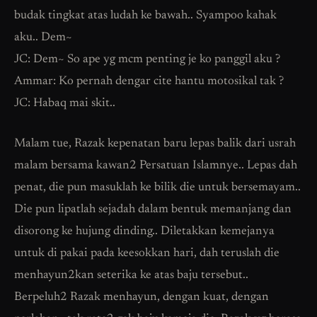
budak tingkat atas ludah ke bawah.. Syampoo kahak
aku.. Dem~
JC: Dem~ So ape yg mcm penting je ko panggil aku ?
Ammar: Ko pernah dengar cite hantu motosikal tak ?
JC: Habaq mai skit..
Malam tue, Razak kepenatan baru lepas balik dari usrah
malam bersama kawan2 Persatuan Islamnye.. Lepas dah
penat, die pun masuklah ke bilik die untuk bersemayam..
Die pun lipatlah sejadah dalam bentuk memanjang dan
disorong ke hujung dinding.. Diletakkan kemejanya
untuk di pakai pada keesokkan hari, dah teruslah die
menhayun2kan seterika ke atas baju tersebut..
Berpeluh2 Razak menhayun, dengan kuat, dengan