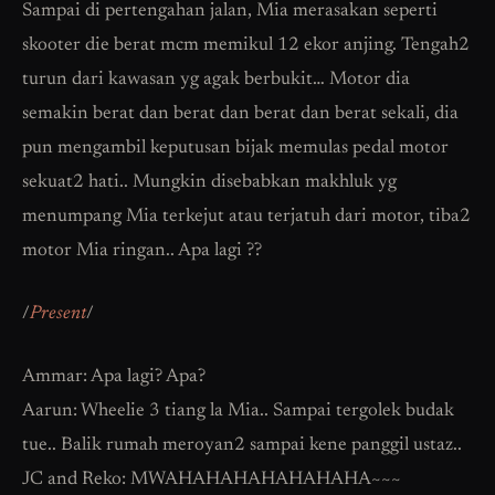
Sampai di pertengahan jalan, Mia merasakan seperti
skooter die berat mcm memikul 12 ekor anjing. Tengah2
turun dari kawasan yg agak berbukit… Motor dia
semakin berat dan berat dan berat dan berat sekali, dia
pun mengambil keputusan bijak memulas pedal motor
sekuat2 hati.. Mungkin disebabkan makhluk yg
menumpang Mia terkejut atau terjatuh dari motor, tiba2
motor Mia ringan.. Apa lagi ??
/
Present
/
Ammar: Apa lagi? Apa?
Aarun: Wheelie 3 tiang la Mia.. Sampai tergolek budak
tue.. Balik rumah meroyan2 sampai kene panggil ustaz..
JC and Reko: MWAHAHAHAHAHAHAHA~~~