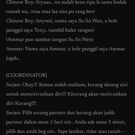
Chinese Boy: Aiyaaa.. wa sudah kene tipu la sama budak
rumah wa.. niaa maa laa siau pu tang kerr
Chinese Boy: Anywei, nama saya Su Jin Wen, u bole
panggel saya Tony.. (sambil hulur tangan)
(Ammar pun sambut tangan Su Jin Wen)
Ammar: Nama saya Ammar, u bole panggil saya Ammar
jugak..
[COORDINATOR]
Sarjan: Okay!!! Semua sudah maklum, korang datang sini
untuk memotivasikan diri!!! Kitorang akan motivasikan
diri Korang!!!!
Sarjan: Pilih sorang partner dan korang akan jadik
partner dalam mase 3 hari nie.. Anda ade mase 5 minit,
pilih dan amik beg nie.. Sape lambat, tidur atas tanah~~