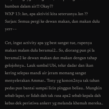
humban dalam air!!! Okay??
WXP 13: Jan, apa aktiviti kita seterusnya Jan ??
Sarjan: Semua pergi ke dewan makan, dan makan dulu
yerr~~
Cet, ingat activity apa yg best sangat tue, rupenya
makan malam dulu beramai2.. So, diorang pun pi la
beramai2 ke dewan makan dan makan dengan tahap
gelojohnya.. Lauk sambal Ubi, telur dadar dan ikan
kering selepas mandi air jeram memang sangat
menyelerakan Ammar.. Tony yg konon2nya tak tahan
pedas pun bantai sampai licin pinggan beliau.. Mungkin
sebab lapar, or lidah dah tak rasa apa2 sebab kepala dah
kebas dek peristiwa ankerr yg melanda khemah mereka..