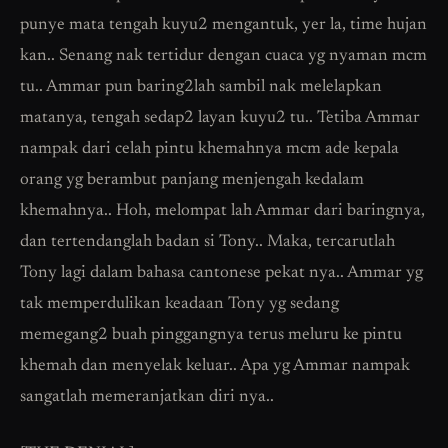
punye mata tengah kuyu2 mengantuk, yer la, time hujan
kan.. Senang nak tertidur dengan cuaca yg nyaman mcm
tu.. Ammar pun baring2lah sambil nak melelapkan
matanya, tengah sedap2 layan kuyu2 tu.. Tetiba Ammar
nampak dari celah pintu khemahnya mcm ade kepala
orang yg berambut panjang menjengah kedalam
khemahnya.. Hoh, melompat lah Ammar dari baringnya,
dan tertendanglah badan si Tony.. Maka, tercarutlah
Tony lagi dalam bahasa cantonese pekat nya.. Ammar yg
tak memperdulikan keadaan Tony yg sedang
memegang2 buah pinggangnya terus meluru ke pintu
khemah dan menyelak keluar.. Apa yg Ammar nampak
sangatlah memeranjatkan diri nya..