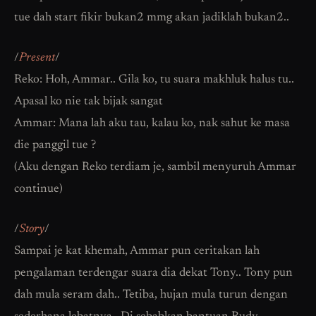
tue dah start fikir bukan2 mmg akan jadiklah bukan2..
/
Present
/
Reko: Hoh, Ammar.. Gila ko, tu suara makhluk halus tu..
Apasal ko nie tak bijak sangat
Ammar: Mana lah aku tau, kalau ko, nak sahut ke masa
die panggil tue ?
(Aku dengan Reko terdiam je, sambil menyuruh Ammar
continue)
/
Story
/
Sampai je kat khemah, Ammar pun ceritakan lah
pengalaman terdengar suara dia dekat Tony.. Tony pun
dah mula seram dah.. Tetiba, hujan mula turun dengan