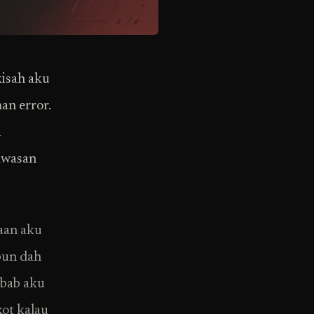
kisah aku
an error.
i
kawasan
raan aku
 pun dah
ebab aku
kot kalau