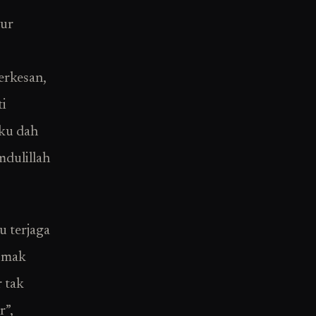
dur
erkesan,
ti
aku dah
mdulillah
u terjaga
t mak
 tak
r”,