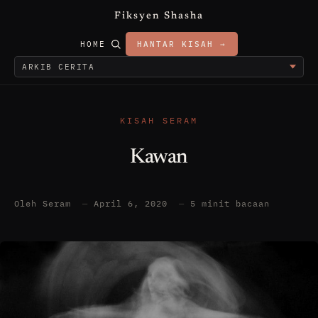
Fiksyen Shasha
HOME
HANTAR KISAH →
KISAH SERAM
Kawan
Oleh Seram
—
April 6, 2020
—
5 minit bacaan