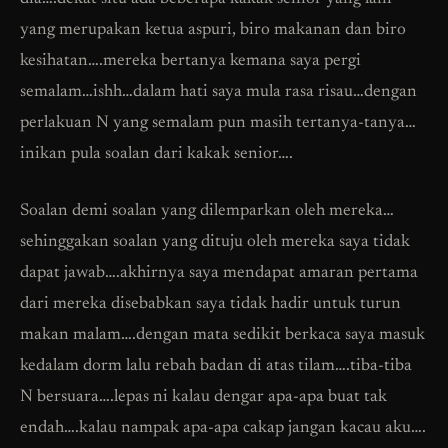
yang merupakan ketua aspuri, biro makanan dan biro
kesihatan….mereka bertanya kemana saya pergi
semalam…ishh…dalam hati saya mula rasa risau…dengan
perlakuan N yang semalam pun masih tertanya-tanya…
inikan pula soalan dari kakak senior….
Soalan demi soalan yang dilemparkan oleh mereka…
sehinggakan soalan yang dituju oleh mereka saya tidak
dapat jawab….akhirnya saya mendapat amaran pertama
dari mereka disebabkan saya tidak hadir untuk turun
makan malam….dengan mata sedikit berkaca saya masuk
kedalam dorm lalu rebah badan di atas tilam….tiba-tiba
N bersuara….lepas ni kalau dengar apa-apa buat tak
endah….kalau nampak apa-apa cakap jangan kacau aku….