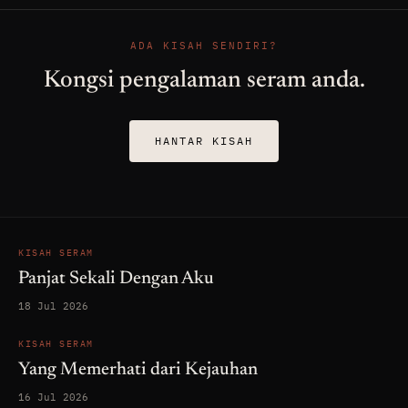
ADA KISAH SENDIRI?
Kongsi pengalaman seram anda.
HANTAR KISAH
KISAH SERAM
Panjat Sekali Dengan Aku
18 Jul 2026
KISAH SERAM
Yang Memerhati dari Kejauhan
16 Jul 2026