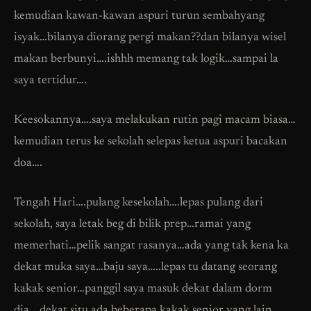
kemudian kawan-kawan aspuri turun sembahyang
isyak…bilanya diorang pergi makan??dan bilanya wisel
makan berbunyi….ishhh memang tak logik…sampai la
saya tertidur….
Keesokannya….saya melakukan rutin pagi macam biasa…
kemudian terus ke sekolah selepas ketua aspuri bacakan
doa….
Tengah Hari….pulang kesekolah….lepas pulang dari
sekolah, saya letak beg di bilik prep…ramai yang
memerhati…pelik sangat rasanya…ada yang tak kena ka
dekat muka saya…baju saya…..lepas tu datang seorang
kakak senior…panggil saya masuk dekat dalam dorm
dia….dekat situ ada beberapa kakak senior yang lain