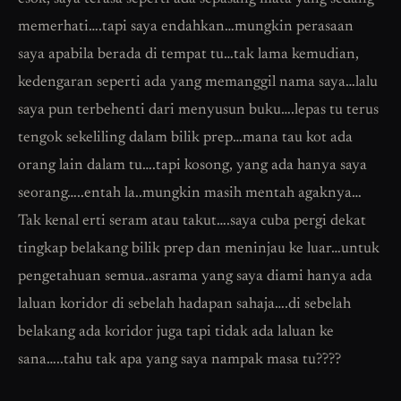
memerhati….tapi saya endahkan…mungkin perasaan
saya apabila berada di tempat tu…tak lama kemudian,
kedengaran seperti ada yang memanggil nama saya…lalu
saya pun terbehenti dari menyusun buku….lepas tu terus
tengok sekeliling dalam bilik prep…mana tau kot ada
orang lain dalam tu….tapi kosong, yang ada hanya saya
seorang…..entah la..mungkin masih mentah agaknya…
Tak kenal erti seram atau takut….saya cuba pergi dekat
tingkap belakang bilik prep dan meninjau ke luar…untuk
pengetahuan semua..asrama yang saya diami hanya ada
laluan koridor di sebelah hadapan sahaja….di sebelah
belakang ada koridor juga tapi tidak ada laluan ke
sana…..tahu tak apa yang saya nampak masa tu????