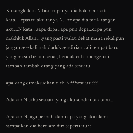
Ku sangkakan N bisu rupanya dia boleh berkata-
kata….lepas tu aku tanya N, kenapa dia tarik tangan
aku….N kata….sapa depa…apa pun depa…depa pun
makhluk Allah…..yang pasti walau dekat mana sekalipun
jangan sesekali nak duduk sendirian….di tempat baru
yang masih belum kenal, hendak cuba mengenali…
tambah-tambah orang yang ada sesuatu….
apa yang dimaksudkan oleh N???sesuatu???
Adakah N tahu sesuatu yang aku sendiri tak tahu…
Apakah N juga pernah alami apa yang aku alami
sampaikan dia berdiam diri seperti itu??