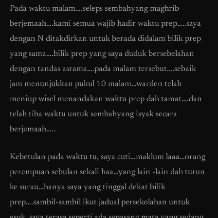
Pada waktu malam….seleps sembahyang maghrib
berjemaah….kami semua wajib hadir waktu prep…..saya
dengan N ditakdirkan untuk berada didalam bilik prep
yang sama….bilik prep yang saya duduk bersebelahan
dengan tandas asrama….pada malam tersebut….sebaik
jam menunjukkan pukul 10 malam…warden telah
meniup wisel menandakan waktu prep dah tamat….dan
telah tiba waktu untuk sembahyang isyak secara
berjemaah…..
Kebetulan pada waktu tu, saya cuti…maklum laaa…orang
perempuan sebulan sekali haa…yang lain -lain dah turun
ke surau…hanya saya yang tinggal dekat bilik
prep….sambil-sambil ikut jadual persekolahan untuk
esok, saya terasa seperti ada sepasang mata yang sedang