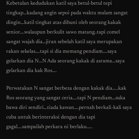
Kebetulan kedudukan katil saya betul-betul tepi
tingkap…kadang angin sepoi pada waktu malam sangat
dingin…katil tingkat atas dihuni oleh seorang kakak
senior….walaupun berkulit sawo matang..tapi comel
sangat wajah dia…jiran sebelah katil saya merupakan
rakan sekelas….tapi si dia memang pendiam….saya
gelarkan dia N…N Ada seorang kakak di asrama…saya
gelarkan dia kak Ros….
Perwatakan N sangat berbeza dengan kakak dia…..kak
Ros seorang yang sangat ceria….tapi N pendiam…suka
bawa diri sendiri…tiada kawan….pernah berkali-kali saya
cuba untuk berinteraksi dengan dia tapi
gagal….sampailah perkara ni berlaku…..