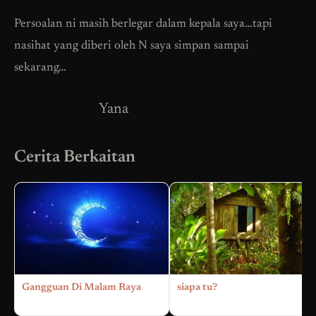
Persoalan ni masih berlegar dalam kepala saya…tapi
nasihat yang diberi oleh N saya simpan sampai
sekarang…
Yana
Cerita Berkaitan
Gangguan Di Malam Raya
siapa tu?