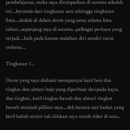
pembelajaran, maka saya ditempatkan di asrama sekolah
ini….bermula dari tingkatan satu sehingga tingkatan
lima….duduk di dalam dorm yang sama selama lima
tahun…sepanjang saya di asrama…pelbagai perkara yang
terjadi….baik pada kawan malahan diri sendiri turut
terkena….
Tingkatan 1…
Dorm yang saya didiami mempunyai katil besi dua
tingkat dan almari baju yang diperbuat daripada kayu,
dua tingkat…katil tingkat bawah dan almari tingkat
bawah menjadi pilihan saya….dek kerana saiz badan yang
kecil kakak senior tak izinkan saya untuk tidur di atas…