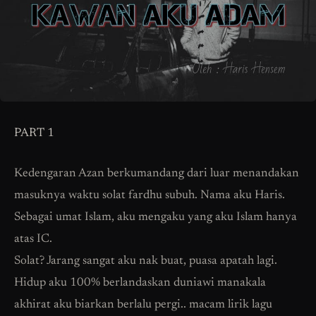
PART 1
Kedengaran Azan berkumandang dari luar menandakan
masuknya waktu solat fardhu subuh. Nama aku Haris.
Sebagai umat Islam, aku mengaku yang aku Islam hanya
atas IC.
Solat? Jarang sangat aku nak buat, puasa apatah lagi.
Hidup aku 100% berlandaskan duniawi manakala
akhirat aku biarkan berlalu pergi.. macam lirik lagu