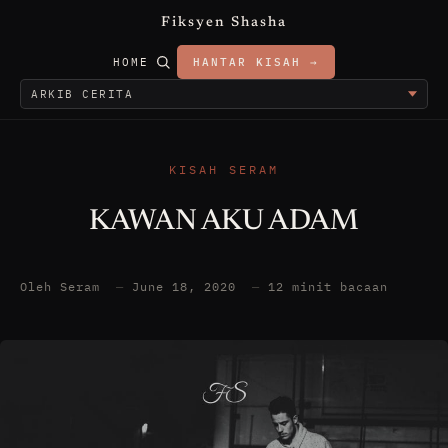
Fiksyen Shasha
HOME
HANTAR KISAH →
KISAH SERAM
KAWAN AKU ADAM
Oleh Seram
—
June 18, 2020
—
12 minit bacaan