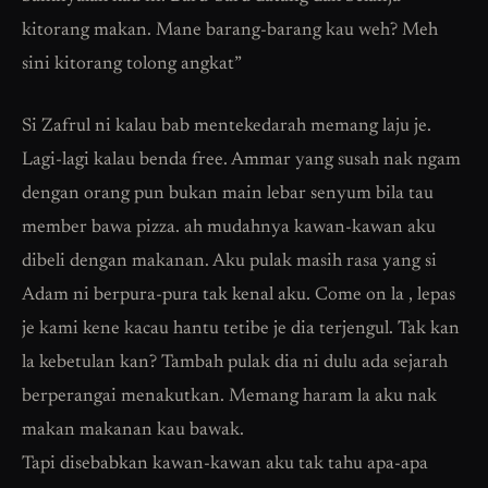
kitorang makan. Mane barang-barang kau weh? Meh
sini kitorang tolong angkat”
Si Zafrul ni kalau bab mentekedarah memang laju je.
Lagi-lagi kalau benda free. Ammar yang susah nak ngam
dengan orang pun bukan main lebar senyum bila tau
member bawa pizza. ah mudahnya kawan-kawan aku
dibeli dengan makanan. Aku pulak masih rasa yang si
Adam ni berpura-pura tak kenal aku. Come on la , lepas
je kami kene kacau hantu tetibe je dia terjengul. Tak kan
la kebetulan kan? Tambah pulak dia ni dulu ada sejarah
berperangai menakutkan. Memang haram la aku nak
makan makanan kau bawak.
Tapi disebabkan kawan-kawan aku tak tahu apa-apa