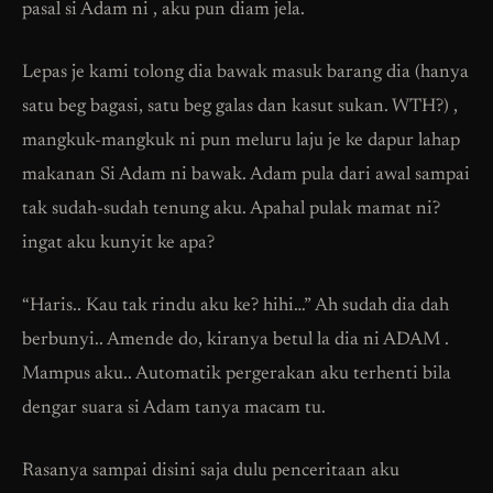
pasal si Adam ni , aku pun diam jela.
Lepas je kami tolong dia bawak masuk barang dia (hanya
satu beg bagasi, satu beg galas dan kasut sukan. WTH?) ,
mangkuk-mangkuk ni pun meluru laju je ke dapur lahap
makanan Si Adam ni bawak. Adam pula dari awal sampai
tak sudah-sudah tenung aku. Apahal pulak mamat ni?
ingat aku kunyit ke apa?
“Haris.. Kau tak rindu aku ke? hihi…” Ah sudah dia dah
berbunyi.. Amende do, kiranya betul la dia ni ADAM .
Mampus aku.. Automatik pergerakan aku terhenti bila
dengar suara si Adam tanya macam tu.
Rasanya sampai disini saja dulu penceritaan aku