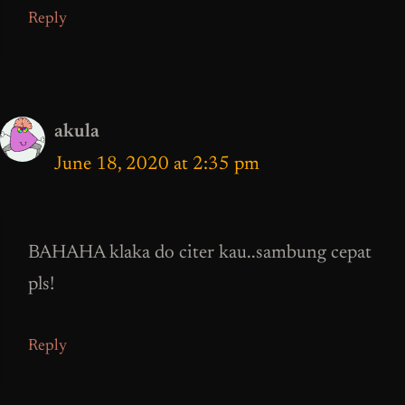
Reply
akula
June 18, 2020 at 2:35 pm
BAHAHA klaka do citer kau..sambung cepat
pls!
Reply