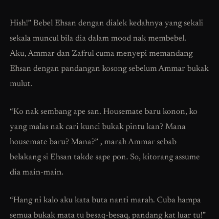
Hish!” Bebel Ehsan dengan dialek kedahnya yang sekali
sekala muncul bila dia dalam mood nak membebel.
Aku, Ammar dan Zafrul cuma menyepi memandang
Ehsan dengan pandangan kosong sebelum Ammar bukak
mulut.
“Ko nak sembang ape san. Housemate baru konon, ko
yang malas nak cari kunci bukak pintu kan? Mana
housemate baru? Mana?” , marah Ammar sebab
belakang si Ehsan takde sape pon. So, kitorang assume
dia main-main.
“Hang ni kalo aku kata buta nanti marah. Cuba hampa
semua bukak mata tu besaq-besaq, pandang kat luar tu!”