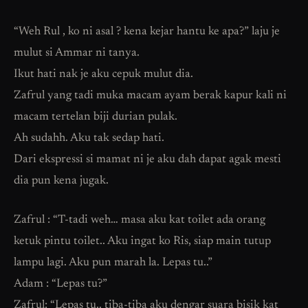
“Weh Rul , ko ni asal ? kena kejar hantu ke apa?” laju je
mulut si Ammar ni tanya.
Ikut hati nak je aku cepuk mulut dia.
Zafrul yang tadi muka macam ayam berak kapur kali ni
macam tertelan biji durian pulak.
Ah sudahh. Aku tak sedap hati.
Dari ekspressi si mamat ni je aku dah dapat agak mesti
dia pun kena jugak.
Zafrul : “T-tadi weh… masa aku kat toilet ada orang
ketuk pintu toilet.. Aku ingat ko Ris, siap main tutup
lampu lagi. Aku pun marah la. Lepas tu..”
Adam : “Lepas tu?”
Zafrul: “Lepas tu.. tiba-tiba aku dengar suara bisik kat