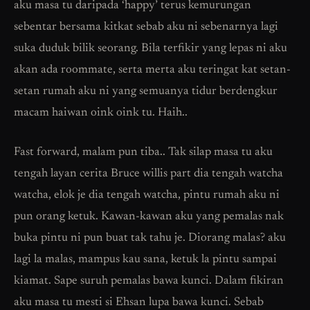
aku masa tu daripada ‘happy’ terus kemurungan
sebentar bersama kitkat sebab aku ni sebenarnya lagi
suka duduk bilik seorang. Bila terfikir yang lepas ni aku
akan ada roommate, serta merta aku teringat kat setan-
setan rumah aku ni yang semuanya tidur berdengkur
macam haiwan oink oink tu. Haih..
Fast forward, malam pun tiba.. Tak silap masa tu aku
tengah layan cerita Bruce willis part dia tengah watcha
watcha, elok je dia tengah watcha, pintu rumah aku ni
pun orang ketuk. Kawan-kawan aku yang pemalas nak
buka pintu ni pun buat tak tahu je. Diorang malas? aku
lagi la malas, mampus kau sana, ketuk la pintu sampai
kiamat. Sape suruh pemalas bawa kunci. Dalam fikiran
aku masa tu mesti si Ehsan lupa bawa kunci. Sebab