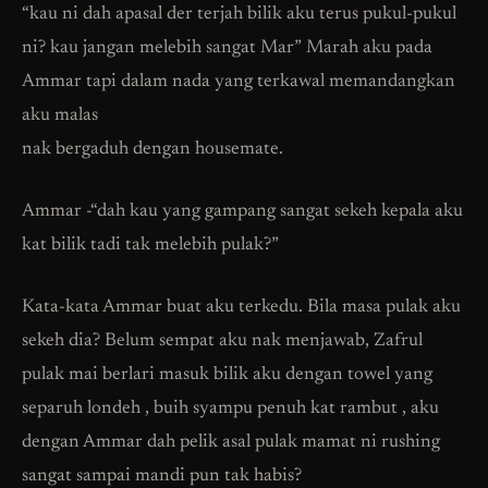
“kau ni dah apasal der terjah bilik aku terus pukul-pukul
ni? kau jangan melebih sangat Mar” Marah aku pada
Ammar tapi dalam nada yang terkawal memandangkan
aku malas
nak bergaduh dengan housemate.
Ammar -“dah kau yang gampang sangat sekeh kepala aku
kat bilik tadi tak melebih pulak?”
Kata-kata Ammar buat aku terkedu. Bila masa pulak aku
sekeh dia? Belum sempat aku nak menjawab, Zafrul
pulak mai berlari masuk bilik aku dengan towel yang
separuh londeh , buih syampu penuh kat rambut , aku
dengan Ammar dah pelik asal pulak mamat ni rushing
sangat sampai mandi pun tak habis?