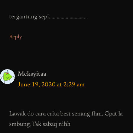
tergantung sepi………………………..
Reply
Meksyitaa
June 19, 2020 at 2:29 am
Lawak do cara crita best senang fhm. Cpat la
smbung. Tak sabaq nihh