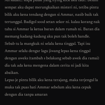
Ah sudah… siapa pulak yang flying kick aku tadi.. Belum
sempat aku dapat merungkaikan misteri ni, tetiba pintu
bilik aku kena tendang dengan si Ammar, nasib baik tak
tertanggal. Badigol sood setan sekor ni. kalau korang nak
tahu si Ammar la ketua baran dalam rumah ni. Baran dia
memang kadang-kadang aku pun tak boleh handle.
Sebab tu la mangkuk ni selalu kena tinggal. Tapi isu
Ammar selalu dengar lagu jiwang lepas kena tinggal
dengan aweks (tambah s belakang sebab awek dia ramai)
dia tak ada kena mengena dalam cerita ni jadi kita
abaikan.
Lepas je pintu bilik aku kena terajang, maka terjengul la
muka tak puas hati Ammar sebelum aku kena cepuk
dengan dia tanpa amaran