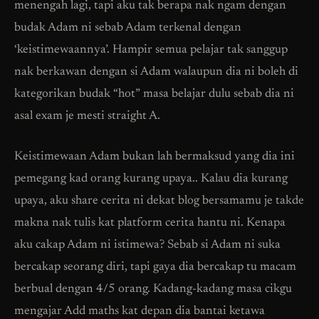
menengah lagi, tapi aku tak berapa nak ngam dengan
budak Adam ni sebab Adam terkenal dengan
‘keistimewaannya’. Hampir semua pelajar tak sanggup
nak berkawan dengan si Adam walaupun dia ni boleh di
kategorikan budak “hot” masa belajar dulu sebab dia ni
asal exam je mesti straight A.
Keistimewaan Adam bukan lah bermaksud yang dia ini
pemegang kad orang kurang upaya.. Kalau dia kurang
upaya, aku share cerita ni dekat blog bersamamu je takde
makna nak tulis kat platform cerita hantu ni. Kenapa
aku cakap Adam ni istimewa? Sebab si Adam ni suka
bercakap seorang diri, tapi gaya dia bercakap tu macam
berbual dengan 4/5 orang. Kadang-kadang masa cikgu
mengajar Add maths kat depan dia bantai ketawa