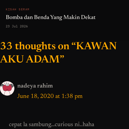
KISAH SERAM
Bomba dan Benda Yang Makin Dekat
23 Jul 2026
33 thoughts on “KAWAN
AKU ADAM”
nadeya rahim
June 18, 2020 at 1:38 pm
cepat la sambung…curious ni..haha