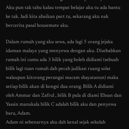
Aku pun tak tahu kalau tempat belajar aku tu ada hantu
ke tak. Jadi kita abaikan part tu, sekarang aku nak
bercerita pasal housemate aku.
Dalam rumah yang aku sewa, ada lagi 5 orang jejaka
idaman malaya yang menyewa dengan aku. Disebabkan
rumah ini cumu ada 3 bilik yang boleh didiami (sebuah
bilik lagi tuan rumah dah pecah jadikan ruang solat
walaupun kitorang perangai macam shayatanun) maka
setiap bilik akan di kongsi dua orang. Bilik A didiami
oleh Ammar dan Zafrul , bilik B pula di diami Ehsan dan
Yassin manakala bilik C adalah bilik aku dan penyewa
baru, Adam.
Adam ni sebenarnya aku dah kenal sejak sekolah