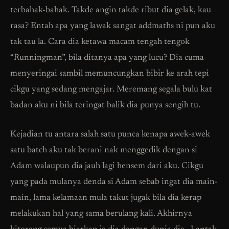
terbahak-bahak. Takde angin takde ribut dia gelak, kau
rasa? Entah apa yang lawak sangat addmaths ni pun aku
tak tau la. Cara dia ketawa macam tengah tengok
“Runningman”, bila ditanya apa yang lucu? Dia cuma
menyeringai sambil memuncungkan bibir ke arah tepi
cikgu yang sedang mengajar. Meremang segala bulu kat
badan aku ni bila teringat balik dia punya sengih tu.
Kejadian tu antara salah satu punca kenapa awek-awek
satu batch aku tak berani nak menggedik dengan si
Adam walaupun dia jauh lagi hensem dari aku. Cikgu
yang pada mulanya denda si Adam sebab ingat dia main-
main, lama kelamaan mula takut jugak bila dia kerap
melakukan hal yang sama berulang kali. Akhirnya