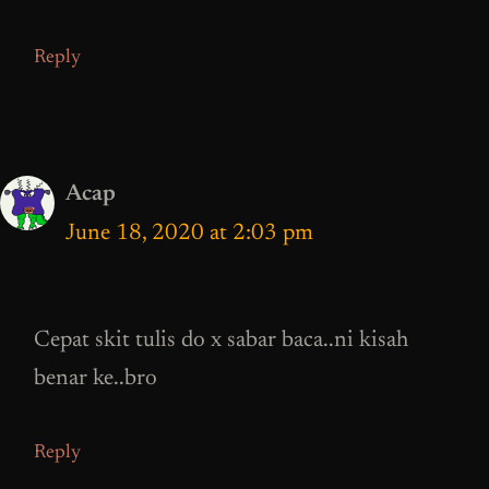
Reply
Acap
June 18, 2020 at 2:03 pm
Cepat skit tulis do x sabar baca..ni kisah
benar ke..bro
Reply