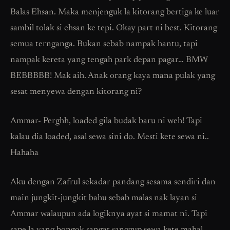
Balas Ehsan. Maka menjenguk la kitorang bertiga ke luar
sambil tolak si ehsan ke tepi. Okay part ni best. Kitorang
semua ternganga. Bukan sebab nampak hantu, tapi
nampak kereta yang tengah park depan pagar… BMW
BEBBBBB! Mak aih. Anak orang kaya mana pulak yang
sesat menyewa dengan kitorang ni?
Ammar- Perghh, loaded gila budak baru ni weh! Tapi
kalau dia loaded, asal sewa sini do. Mesti kete sewa ni..
Hahaha
Aku dengan Zafrul sekadar pandang sesama sendiri dan
main jungkit-jungkit bahu sebab malas nak layan si
Ammar walaupun ada logiknya ayat si mamat ni. Tapi