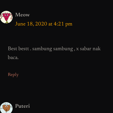
Meow
June 18, 2020 at 4:21 pm
Best bestt . sambung sambung , x sabar nak
baca.
Reply
Puteri