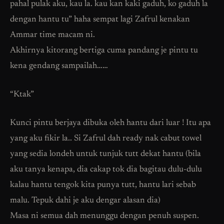
pahal pulak aku, kau la. kau kan kaki gaduh, ko gaduh la
dengan hantu tu” haha sempat lagi Zafrul kenakan
Ammar time macam ni.
Akhirnya kitorang bertiga cuma pandang je pintu tu
kena gendang sampailah……
“Ktak”
Kunci pintu berjaya dibuka oleh hantu dari luar ! Itu apa
yang aku fikir la.. Si Zafrul dah ready nak cabut towel
yang sedia londeh untuk tunjuk tutt dekat hantu (bila
aku tanya kenapa, dia cakap tok dia bagitau dulu-dulu
kalau hantu tengok kita punya tutt, hantu lari sebab
malu. Tepuk dahi je aku dengar alasan dia)
Masa ni semua dah menunggu dengan penuh suspen.