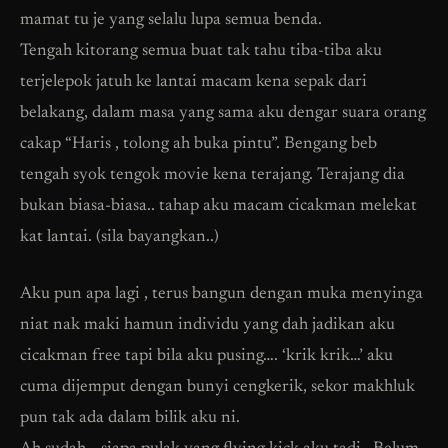
mamat tu je yang selalu lupa semua benda.
Tengah kitorang semua buat tak tahu tiba-tiba aku
terjelepok jatuh ke lantai macam kena sepak dari
belakang, dalam masa yang sama aku dengar suara orang
cakap “Haris , tolong ah buka pintu”. Bengang beb
tengah syok tengok movie kena terajang. Terajang dia
bukan biasa-biasa.. tahap aku macam cicakman melekat
kat lantai. (sila bayangkan..)
Aku pun apa lagi , terus bangun dengan muka menyinga
niat nak maki hamun individu yang dah jadikan aku
cicakman free tapi bila aku pusing…. ‘krik krik…’ aku
cuma dijemput dengan bunyi cengkerik, sekor makhluk
pun tak ada dalam bilik aku ni.