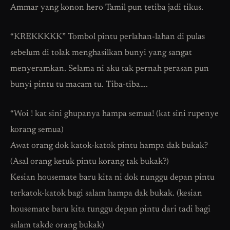
Ammar yang konon hero Tamil pun tetiba jadi tikus.
“KREKKKKK” Tombol pintu perlahan-lahan di pulas
sebelum di tolak menghasilkan bunyi yang sangat
menyeramkan. Selama ni aku tak pernah perasan pun
bunyi pintu tu macam tu. Tiba-tiba….
“Woi ! kat sini ghupanya hampa semua! (kat sini rupenye
korang semua)
Awat orang dok katok-katok pintu hampa dak bukak?
(Asal orang ketuk pintu korang tak bukak?)
Kesian housemate baru kita ni dok nunggu depan pintu
terkatok-katok bagi salam hampa dak bukak. (kesian
housemate baru kita tunggu depan pintu dari tadi bagi
salam takde orang bukak)