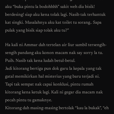
aku “buka pintu la bodohhhh” sakit weh dia bisik!
berdesing! siap aku kena tolak lagi. Nasib tak terhantuk
kat singki. Masalahnya aku kat toilet tu sorang.. Sapa
pulak yang bisik siap tolak aku tu?”
Ha kali ni Ammar dah tertelan air liur sambil tersengih-
sengih pandang aku konon macam nak say sorry la tu.
Puih. Nasib tak kena ludah betul-betul.
Jadi kitorang bertiga pun dok garu la kepala yang tak
gatal memikirkan hal misterius yang baru terjadi ni.
Tapi tak sempat nak capai konklusi, pintu rumah
kitorang kena ketuk lagi. Kali ni gegar dia macam nak
pecah pintu tu gamaknye.
Kitorang dah masing-masing bertolak “kau la bukak”, “eh