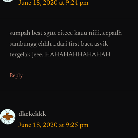
June 18, 2020 at 9:24 pm
sumpah best sgttt citeee kauu niiii..cepatlh
sambungg ehhh….dari first baca asyik
tergelak jeee..HAHAHAHHAHAHAH
Reply
dkekekkk
June 18, 2020 at 9:25 pm