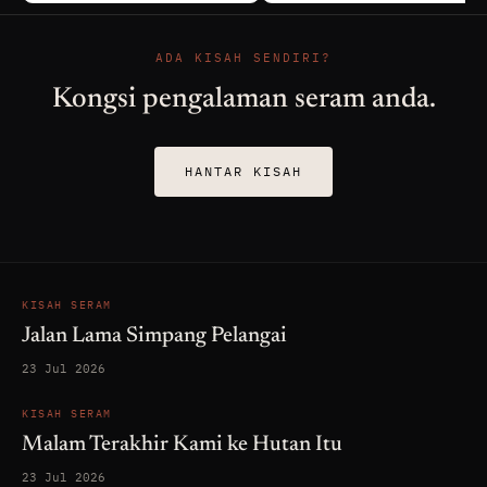
ADA KISAH SENDIRI?
Kongsi pengalaman seram anda.
HANTAR KISAH
KISAH SERAM
Jalan Lama Simpang Pelangai
23 Jul 2026
KISAH SERAM
Malam Terakhir Kami ke Hutan Itu
23 Jul 2026