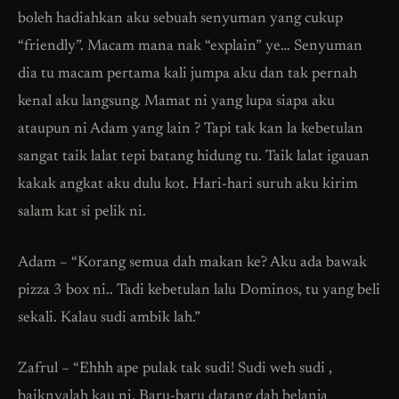
boleh hadiahkan aku sebuah senyuman yang cukup
“friendly”. Macam mana nak “explain” ye… Senyuman
dia tu macam pertama kali jumpa aku dan tak pernah
kenal aku langsung. Mamat ni yang lupa siapa aku
ataupun ni Adam yang lain ? Tapi tak kan la kebetulan
sangat taik lalat tepi batang hidung tu. Taik lalat igauan
kakak angkat aku dulu kot. Hari-hari suruh aku kirim
salam kat si pelik ni.
Adam – “Korang semua dah makan ke? Aku ada bawak
pizza 3 box ni.. Tadi kebetulan lalu Dominos, tu yang beli
sekali. Kalau sudi ambik lah.”
Zafrul – “Ehhh ape pulak tak sudi! Sudi weh sudi ,
baiknyalah kau ni. Baru-baru datang dah belanja