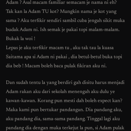
Adam ? Asal macam familiar semacam je nama ni eh?
Tak kan la Adam TU kot? Mungkin nama je kot yang
sama ? Aku terfikir sendiri sambil cuba jengah sikit muka
budak Adam ni. Ish semak je pakai topi malam-malam.
Bukak la woi !
Lepas je aku terfikir macam tu , aku tak tau la kuasa
Saitama apa si Adam ni pakai , dia betul-betul buka topi
dia beb ! Macam boleh baca pulak fikiran aku ni.
Dan sudah tentu la yang berdiri gah disitu harus menjadi
Adam rakan aku dari sekolah menengah aku dulu ye
kawan-kawan. Korang pun mesti dah boleh expect kan?
Maka kami pun bertukar pandangan. Dia pandang aku,
aku pandang dia, sama-sama pandang. Tinggal lagi aku
pandang dia dengan muka terkejut la pun, si Adam pulak