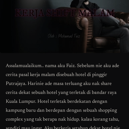
Assalamualaikum.. nama aku Faiz. Sebelum nie aku ade
cerita pasal kerja malam disebuah hotel di pinggir
Putrajaya. Harinie ade masa terluang aku nak share
cerita dekat sebuah hotel yang terletak di bandar raya
Kuala Lumpur. Hotel terletak berdekatan dengan
kampung baru dan berdepan dengan sebuah shopping
complex yang tak berapa nak hidup. kalau korang tahu,
sendiri mau ingat. Aku berkerja setahun dekat hotel nie,