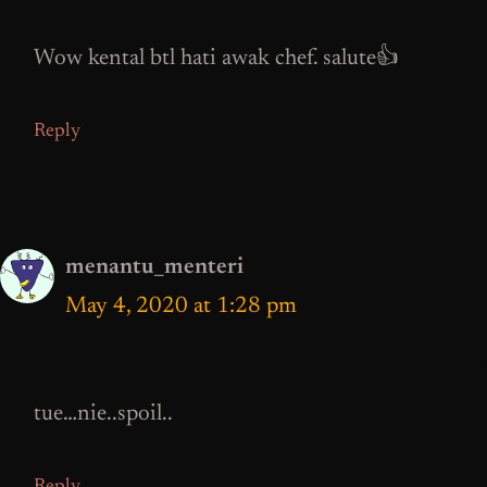
Wow kental btl hati awak chef. salute👍
Reply
menantu_menteri
May 4, 2020 at 1:28 pm
tue…nie..spoil..