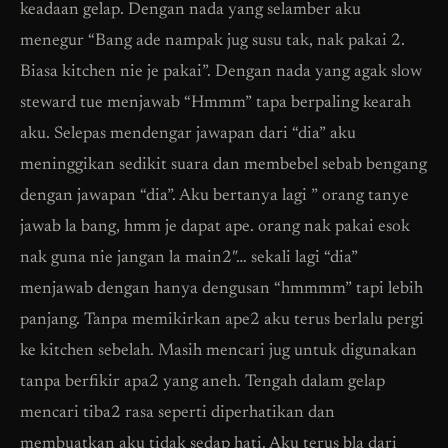
keadaan gelap. Dengan nada yang selamber aku
menegur “Bang ade nampak jug susu tak, nak pakai 2.
Biasa kitchen nie je pakai”. Dengan nada yang agak slow
steward tue menjawab “Hmmm” tapa berpaling kearah
aku. Selepas mendengar jawapan dari “dia” aku
meninggikan sedikit suara dan membebel sebab bengang
dengan jawapan “dia”. Aku bertanya lagi ” orang tanye
jawab la bang, hmm je dapat ape. orang nak pakai esok
nak guna nie jangan la main2″… sekali lagi “dia”
menjawab dengan hanya dengusan “hmmmm” tapi lebih
panjang. Tanpa memikirkan ape2 aku terus berlalu pergi
ke kitchen sebelah. Masih mencari jug untuk digunakan
tanpa berfikir apa2 yang aneh. Tengah dalam gelap
mencari tiba2 rasa seperti diperhatikan dan
membuatkan aku tidak sedap hati. Aku terus bla dari