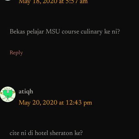
May 18, 2020 at 5:57 am
Bekas pelajar MSU course culinary ke ni?
Reply
atiqh
May 20, 2020 at 12:43 pm
cite ni di hotel sheraton ke?