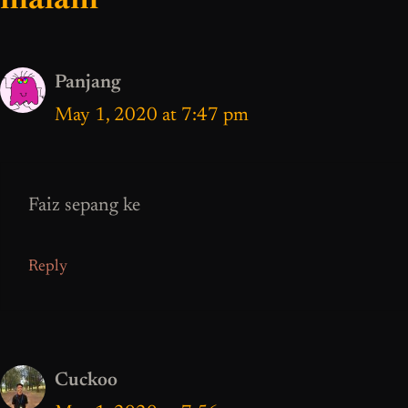
malam”
Panjang
May 1, 2020 at 7:47 pm
Faiz sepang ke
Reply
Cuckoo