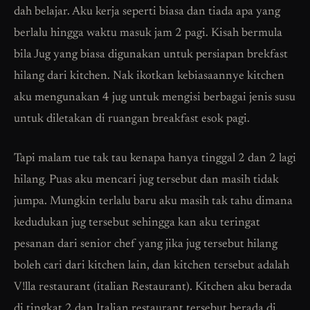
dah belajar. Aku kerja seperti biasa dan tiada apa yang
berlalu hingga waktu masuk jam 2 pagi. Kisah bermula
bila Jug yang biasa digunakan untuk persiapan brekfast
hilang dari kitchen. Nak ikotkan kebiasaannye kitchen
aku mengunakan 4 jug untuk mengisi berbagai jenis susu
untuk diletakan di ruangan breakfast esok pagi.
Tapi malam tue tak tau kenapa hanya tinggal 2 dan 2 lagi
hilang. Puas aku mencari jug tersebut dan masih tidak
jumpa. Mungkin terlalu baru aku masih tak tahu dimana
kedudukan jug tersebut sehingga kan aku teringat
pesanan dari senior chef yang jika jug tersebut hilang
boleh cari dari kitchen lain, dan kitchen tersebut adalah
V!lla restaurant (italian Restaurant). Kitchen aku berada
di tingkat 2 dan Italian restaurant tersebut berada di