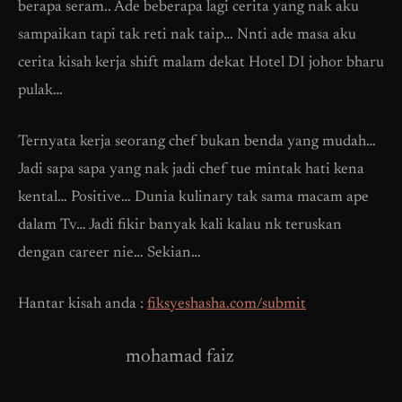
berapa seram.. Ade beberapa lagi cerita yang nak aku
sampaikan tapi tak reti nak taip… Nnti ade masa aku
cerita kisah kerja shift malam dekat Hotel DI johor bharu
pulak…
Ternyata kerja seorang chef bukan benda yang mudah…
Jadi sapa sapa yang nak jadi chef tue mintak hati kena
kental… Positive… Dunia kulinary tak sama macam ape
dalam Tv… Jadi fikir banyak kali kalau nk teruskan
dengan career nie… Sekian…
Hantar kisah anda :
fiksyeshasha.com/submit
mohamad faiz