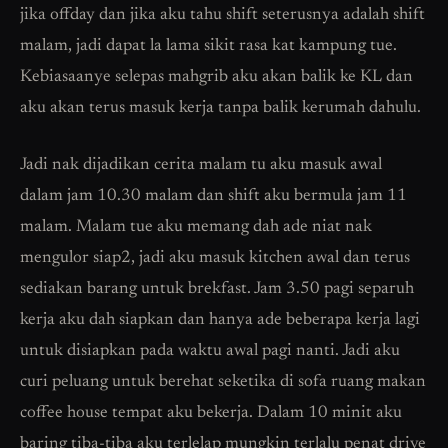
jika offday dan jika aku tahu shift seterusnya adalah shift
malam, jadi dapat la lama sikit rasa kat kampung tue.
Kebiasaanye selepas mahgrib aku akan balik ke KL dan
aku akan terus masuk kerja tanpa balik kerumah dahulu.
Jadi nak dijadikan cerita malam tu aku masuk awal
dalam jam 10.30 malam dan shift aku bermula jam 11
malam. Malam tue aku memang dah ade niat nak
mengulor siap2, jadi aku masuk kitchen awal dan terus
sediakan barang untuk brekfast. Jam 3.50 pagi separuh
kerja aku dah siapkan dan hanya ade beberapa kerja lagi
untuk disiapkan pada waktu awal pagi nanti. Jadi aku
curi peluang untuk berehat seketika di sofa ruang makan
coffee house tempat aku bekerja. Dalam 10 minit aku
baring tiba-tiba aku terlelap mungkin terlalu penat drive