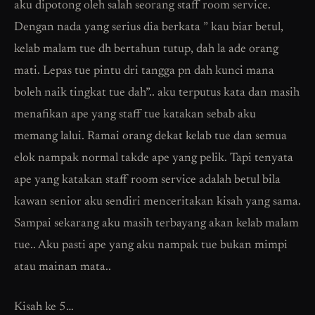
aku dipotong oleh salah seorang staff room service.
Dengan nada yang serius dia berkata ” kau biar betul,
kelab malam tue dh bertahun tutup, dah la ade orang
mati. Lepas tue pintu dri tangga pn dah kunci mana
boleh naik tingkat tue dah”.. aku terputus kata dan masih
menafikan ape yang staff tue katakan sebab aku
memang lalui. Ramai orang dekat kelab tue dan semua
elok nampak normal takde ape yang pelik. Tapi tenyata
ape yang katakan staff room service adalah betul bila
kawan senior aku sendiri menceritakan kisah yang sama.
Sampai sekarang aku masih terbayang akan kelab malam
tue.. Aku pasti ape yang aku nampak tue bukan mimpi
atau mainan mata..
Kisah ke 5…