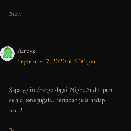
Reply
Aireyz
September 7, 2020 at 5:30 pm
Sapa yg in charge sbgai ‘Night Audit’ pun
selalu kene jugak.. Bertabah je la hadap
hari2..
Reply