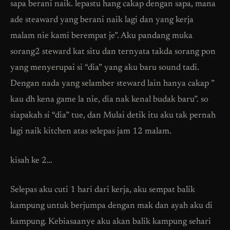
sapa berani naik. lepastu hang cakap dengan sapa, mana
ade steaward yang berani naik lagi dan yang kerja
malam nie kami berempat je”. Aku pandang muka
sorang2 steward kat situ dan ternyata takda sorang pon
yang menyerupai si “dia” yang aku baru sound tadi.
Dengan nada yang selamber steward lain hanya cakap ”
kau dh kena game la nie, dia nak kenal budak baru”. so
siapakah si “dia” tue, dan Mulai detik itu aku tak pernah
lagi naik kitchen atas selepas jam 12 malam.
kisah ke 2…
Selepas aku cuti 1 hari dari kerja, aku sempat balik
kampung untuk berjumpa dengan mak dan ayah aku di
kampung. Kebiasaanye aku akan balik kampung sehari