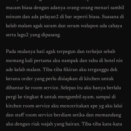
macam biasa dengan adanya orang-orang menari sambil
minum dan ada pelayan2 di bar seperti biasa. Suasana di
kelab malam agak suram dan seram walupon ada cahaya
serta lagu2 yang dipasang.
Pada mulanya hati agak terpegun dan terkejut sebab
memang kali pertama aku nampak dan tahu di hotel nie
ade kelab malam. Tiba-tiba fikiran aku terganggu dek
kerana order yang perlu disiapkan di kitchen untuk
dihantar ke room service. Selepas itu aku hanya berlalu
pergi ke tingkat 4 untuk mengambil ayam. sampai di
kitchen room service aku menceritakan ape yg aku lalui
dan staff room service berdiam setika dan memandang
aku dengan riak wajah yang hairan. Tiba-tiba kata-kata