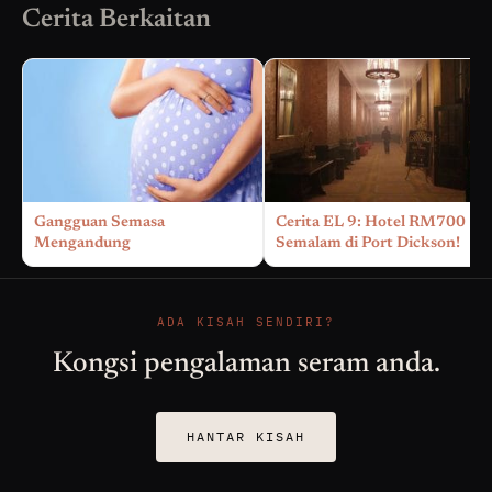
Cerita Berkaitan
Gangguan Semasa
Cerita EL 9: Hotel RM700
Mengandung
Semalam di Port Dickson!
ADA KISAH SENDIRI?
Kongsi pengalaman seram anda.
HANTAR KISAH