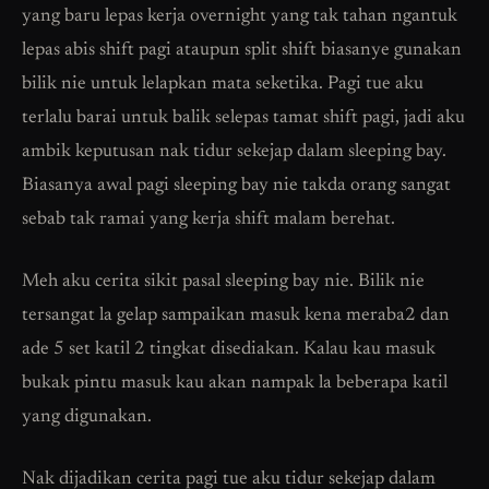
yang baru lepas kerja overnight yang tak tahan ngantuk
lepas abis shift pagi ataupun split shift biasanye gunakan
bilik nie untuk lelapkan mata seketika. Pagi tue aku
terlalu barai untuk balik selepas tamat shift pagi, jadi aku
ambik keputusan nak tidur sekejap dalam sleeping bay.
Biasanya awal pagi sleeping bay nie takda orang sangat
sebab tak ramai yang kerja shift malam berehat.
Meh aku cerita sikit pasal sleeping bay nie. Bilik nie
tersangat la gelap sampaikan masuk kena meraba2 dan
ade 5 set katil 2 tingkat disediakan. Kalau kau masuk
bukak pintu masuk kau akan nampak la beberapa katil
yang digunakan.
Nak dijadikan cerita pagi tue aku tidur sekejap dalam