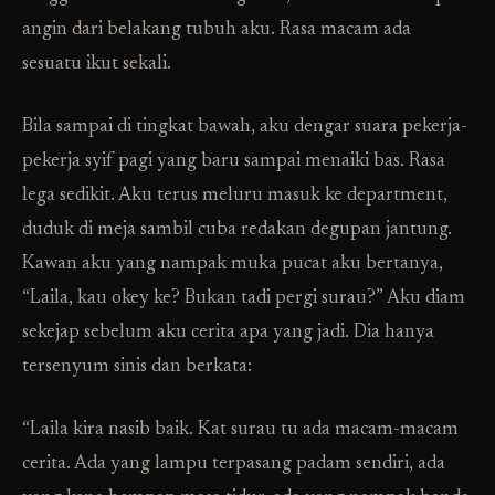
angin dari belakang tubuh aku. Rasa macam ada
sesuatu ikut sekali.
Bila sampai di tingkat bawah, aku dengar suara pekerja-
pekerja syif pagi yang baru sampai menaiki bas. Rasa
lega sedikit. Aku terus meluru masuk ke department,
duduk di meja sambil cuba redakan degupan jantung.
Kawan aku yang nampak muka pucat aku bertanya,
“Laila, kau okey ke? Bukan tadi pergi surau?” Aku diam
sekejap sebelum aku cerita apa yang jadi. Dia hanya
tersenyum sinis dan berkata:
“Laila kira nasib baik. Kat surau tu ada macam-macam
cerita. Ada yang lampu terpasang padam sendiri, ada