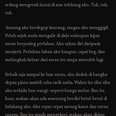
sedang mengetuk lantai di atas telekung aku. Tuk, tuk,
tuk.
Jantung aku berdegup kencang, tangan aku menggigil.
Peluh sejuk mula mengalir di dahi walaupun kipas
surau berpusing perlahan. Aku tahan diri daripada
menjerit. Perlahan-lahan aku bangun, capai beg, dan
melangkah keluar dari surau itu tanpa menoleh lagi.
Sebaik saja sampai ke luar surau, aku duduk di bangku
depan pintu sambil cuba tarik nafas. Waktu itu tiba-tiba
aku terhidu bau wangi—seperti bunga melur. Bau itu
kuat, seakan-akan ada seseorang berdiri betul-betul di
belakang aku. Aku cepat-cepat sarung kasut dan turun
tangga. Bau itu masih mengekori, seakan-akan ditiup