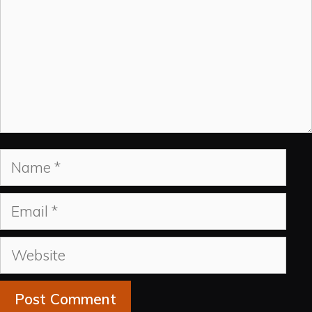
Name
Email
Website