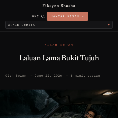
Fiksyen Shasha
HOME
HANTAR KISAH →
KISAH SERAM
Laluan Lama Bukit Tujuh
Oleh Seram
—
June 22, 2026
—
6 minit bacaan