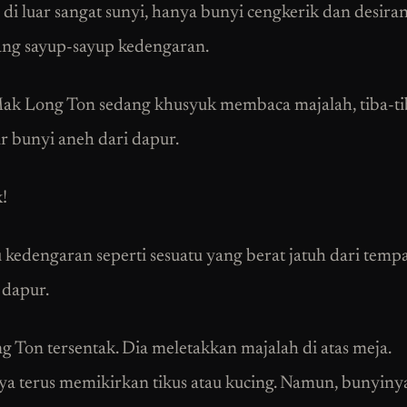
di luar sangat sunyi, hanya bunyi cengkerik dan desira
ang sayup-sayup kedengaran.
ak Long Ton sedang khusyuk membaca majalah, tiba-ti
r bunyi aneh dari dapur.
!
u kedengaran seperti sesuatu yang berat jatuh dari tempa
 dapur.
 Ton tersentak. Dia meletakkan majalah di atas meja.
ya terus memikirkan tikus atau kucing. Namun, bunyinya