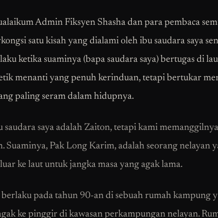
alaikum Admin Fiksyen Shasha dan para pembaca sem
kongsi satu kisah yang dialami oleh ibu saudara saya sen
aku ketika suaminya (bapa saudara saya) bertugas di laut
etik menanti yang penuh kerinduan, tetapi bertukar me
ng paling seram dalam hidupnya.
 saudara saya adalah Zaiton, tetapi kami memanggilny
. Suaminya, Pak Long Karim, adalah seorang nelayan 
eluar ke laut untuk jangka masa yang agak lama.
i berlaku pada tahun 90-an di sebuah rumah kampung 
 agak ke pinggir di kawasan perkampungan nelayan. R