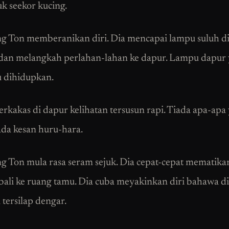
uk seekor kucing.
 Ton memberanikan diri. Dia mencapai lampu suluh di
dan melangkah perlahan-lahan ke dapur. Lampu dapur
u dihidupkan.
rkakas di dapur kelihatan tersusun rapi. Tiada apa-apa
iada kesan huru-hara.
 Ton mula rasa seram sejuk. Dia cepat-cepat mematik
ali ke ruang tamu. Dia cuba meyakinkan diri bahawa d
tersilap dengar.