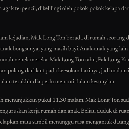
 agak terpencil, dikelilingi oleh pokok-pokok kelapa d
am kejadian, Mak Long Ton berada di rumah seorang d
anak bongsunya, yang masih bayi. Anak-anak yang lain
 rumah nenek mereka. Mak Long Ton tahu, Pak Long Ka
kan pulang dari laut pada keesokan harinya, jadi malam 
alam terakhir dia perlu menanti dalam kesunyian.
ah menunjukkan pukul 11.30 malam. Mak Long Ton su
menguruskan kerja rumah dan anak. Beliau duduk di rua
elapkan mata sambil menunggu rasa mengantuk datang