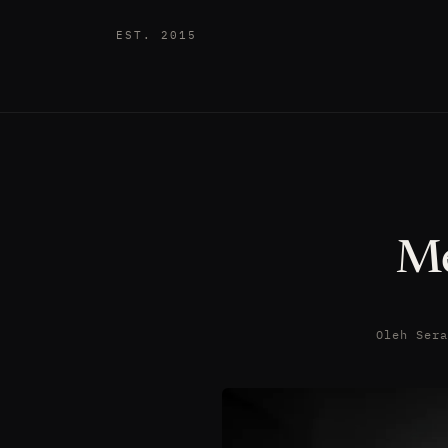
EST. 2015
Me
Oleh Ser