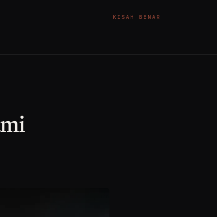
KISAH BENAR
ami