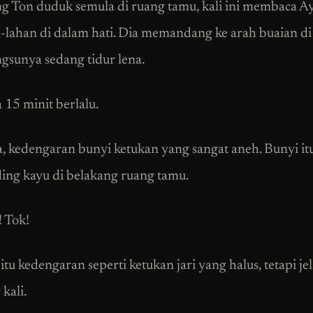
 Ton duduk semula di ruang tamu, kali ini membaca Ay
-lahan di dalam hati. Dia memandang ke arah buaian d
gsunya sedang tidur lena.
 15 minit berlalu.
a, kedengaran bunyi ketukan yang sangat aneh. Bunyi it
ding kayu di belakang ruang tamu.
! Tok!
tu kedengaran seperti ketukan jari yang halus, tetapi jela
kali.