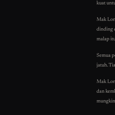
kuat unt
Mak Long
dinding 
malap it
Semua pe
jatuh. T
Mak Long
dan kemb
mungkin 