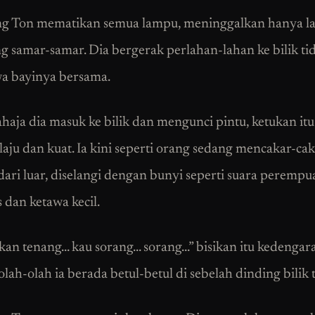
g Ton mematikan semua lampu, meninggalkan hanya 
ng samar-samar. Dia bergerak perlahan-lahan ke bilik tid
 bayinya bersama.
ahaja dia masuk ke bilik dan mengunci pintu, ketukan it
laju dan kuat. Ia kini seperti orang sedang mencakar-ca
dari luar, diselangi dengan bunyi seperti suara peremp
 dan ketawa kecil.
kan tenang… kau sorang… sorang…” bisikan itu kedengar
olah-olah ia berada betul-betul di sebelah dinding bilik t