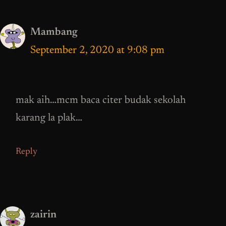
Mambang
September 2, 2020 at 9:08 pm
mak aih…mcm baca citer budak sekolah
karang la plak…
Reply
zairin