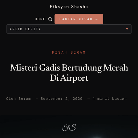
Fiksyen Shasha
HOME
HANTAR KISAH →
KISAH SERAM
Misteri Gadis Bertudung Merah
Di Airport
Oleh Seram
—
September 2, 2020
—
4 minit bacaan