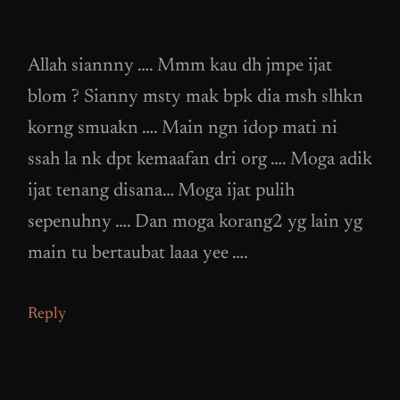
Allah siannny …. Mmm kau dh jmpe ijat
blom ? Sianny msty mak bpk dia msh slhkn
korng smuakn …. Main ngn idop mati ni
ssah la nk dpt kemaafan dri org …. Moga adik
ijat tenang disana… Moga ijat pulih
sepenuhny …. Dan moga korang2 yg lain yg
main tu bertaubat laaa yee ….
Reply