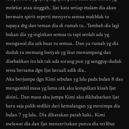
melekat atau singgah.. Ijat kata setiap malam dia akan
bermain spirit seperti menyeru semua makhluk tu
supaya dtg dan teman dia di rumah tu.. Tambah dia lagi
bukan dia yg inginkan semua tu tapi seolah ada yg
mengawal dia utk buat tu semua.. Dan ya rumah yg dia
duduk tu memang banyak yg ikut menumpang dan
disebabkan itu lah tak ada sorang pun yg sanggup duduk
sewa bersama dgn Ijat kecuali adik dia..
Aku berjumpa dgn Kimi sebulan yg lalu pada bulan 8 dan
mengambil masa yg lama utk aku kongsikan kisah Ijat
disini.. Dan masa aku jumpa Kimi aku dikhabarkan Ijat
baru saja pulih sedikit dari kemalangan yg menimpa dia
bulan 7 yg lalu.. Dia dikatakan patah kaki.. Kimi
melawat dia dan Ijat menceritakan punca dia terlibat