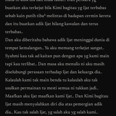
masa ni adik dia dah mula takut.. Dan perkara yg
buatkan aku terkejut bila Kimi bagitau yg Ijat terbabas
sebab kain putih tiba² melintas di hadapan cermin kereta
dan itu buatkan adik Ijat hilang kawalan dan terus
terbabas..
Dan aku diberitahu bahawa adik Ijat meninggal dunia di
tempat kemalangan.. Ya aku memang terkejut sangat..
Syahmi kau tak ad kaitan pun dengan apa yg kami main
tapi kau terlibat.. Dan masa aku menulis ni aku masih
diselubungi perasaan terhadap Ijat dan keluarga dia..
Kalaulah kami tak main benda tu kalaulah aku tak
usulkan permainan tu mesti semua ni takkan jadi..
Maafkan aku Ijat maafkan kami Ijat.. Dan Kimi bagitau
Ijat masih menyalahkan diri dia atas pemergian adik
dia.. Kau tak salah Ijat, yg salah aku yg salah kami..