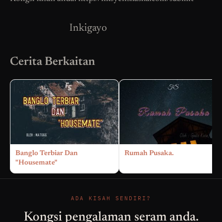
Inkigayo
Cerita Berkaitan
Banglo Terbiar Dan
Rumah Pusaka.
"Housemate"
ADA KISAH SENDIRI?
Kongsi pengalaman seram anda.