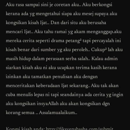
Aku rasa sampai sini je coretan aku.. Aku berkongsi
kerana ada yg mengetahui siapa aku mesej supaya aku
kongsikan kisah Ijat.. Dan dari situ aku berusaha
mencari Ijat.. Aku tahu ramai yg akam menganggap.aku
mereka cerita seperti drama petang² tapi percayalah ini
kisah benar dari sumber yg aku peroleh.. Cukup² lah aku
masih hidup dalam perasaan serba salah.. Kalau admin
siarkan kisah aku ni aku ucapkan terima kasih kerana
izinkan aku tamatkan penulisan aku dengan
menceritakan keberadaan Ijat sekarang.. Aku tak akan
cuba menulis lepas ni tapi seandainya ada cerita yg ingin
aku kongsikan insyaAllah aku akan kongsikan dgn
korang semua .. Assalamualaikum..
Kongsi kisah anda: http://fiksyenshasha.com/submit