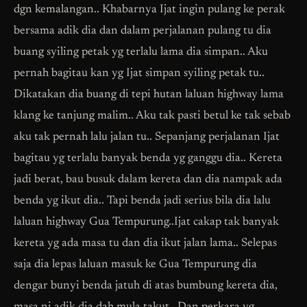
dgn kemalangan.. Khabarnya Ijat ingin pulang ke perak
bersama adik dia dan dalam perjalanan pulang tu dia
buang syiling petak yg terlalu lama dia simpan.. Aku
pernah bagitau kan yg Ijat simpan syiling petak tu..
Dikatakan dia buang di tepi hutan laluan highway lama
klang ke tanjung malim.. Aku tak pasti betul ke tak sebab
aku tak pernah lalu jalan tu.. Sepanjang perjalanan Ijat
bagitau yg terlalu banyak benda yg ganggu dia.. Kereta
jadi berat, bau busuk dalam kereta dan dia nampak ada
benda yg ikut dia.. Tapi benda jadi serius bila dia lalu
laluan highway Gua Tempurung..Ijat cakap tak banyak
kereta yg ada masa tu dan dia ikut jalan lama.. Selepas
saja dia lepas laluan masuk ke Gua Tempurung dia
dengar bunyi benda jatuh di atas bumbung kereta dia,