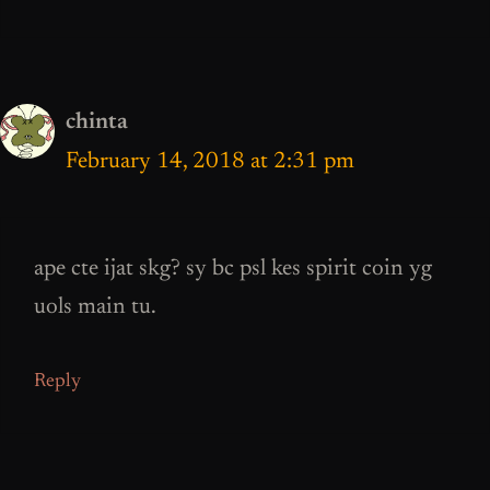
chinta
February 14, 2018 at 2:31 pm
ape cte ijat skg? sy bc psl kes spirit coin yg
uols main tu.
Reply