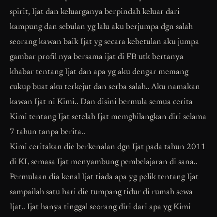
spirit, Ijat dan keluarganya berpindah keluar dari
kampung dan sebulan yg lalu aku berjumpa dgn salah
seorang kawan baik Ijat yg secara kebetulan aku jumpa
gambar profil nya bersama ijat di FB utk bertanya
khabar tentang Ijat dan apa yg aku dengar memang
cukup buat aku terkejut dan serba salah.. Aku namakan
kawan Ijat ni Kimi.. Dan disini bermula semua cerita
Kimi tentang Ijat setelah Ijat memghilangkan diri selama
7 tahun tanpa berita..
Kimi ceritakan die berkenalan dgn Ijat pada tahun 2011
di KL semasa Ijat menyambung pembelajaran di sana..
Permulaan dia kenal Ijat tiada apa yg pelik tentang Ijat
sampailah satu hari die tumpang tidur di rumah sewa
Ijat.. Ijat hanya tinggal seorang diri dari apa yg Kimi