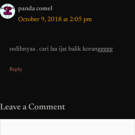
panda comel
October 9, 2018 at 2:05 pm
sedihnyaa . cari laa ijat balik koranggggg
Reply
Leave a Comment
Comment