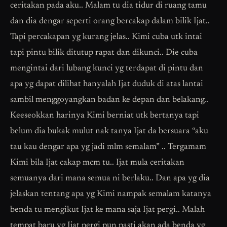
ceritakan pada aku.. Malam tu dia tidur di ruang tamu
dan dia dengar seperti orang bercakap dalam bilik Ijat..
Tapi percakapan yg kurang jelas.. Kimi cuba utk intai
tapi pintu bilik ditutup rapat dan dikunci.. Die cuba
mengintai dari lubang kunci yg terdapat di pintu dan
apa yg dapat dilihat hanyalah Ijat duduk di atas lantai
sambil menggoyangkan badan ke depan dan belakang..
Keeseokkan harinya Kimi berniat utk bertanya tapi
belum dia bukak mulut nak tanya Ijat da bersuara “aku
tau kau dengar apa yg jadi mlm semalam” .. Tergamam
Kimi bila Ijat cakap mcm tu.. Ijat mula ceritakan
semuanya dari mana semua ni berlaku.. Dan apa yg dia
jelaskan tentang apa yg Kimi nampak semalam katanya
benda tu mengikut Ijat ke mana saja Ijat pergi.. Malah
tempat baru yg Ijat pergi pun pasti akan ada benda yg