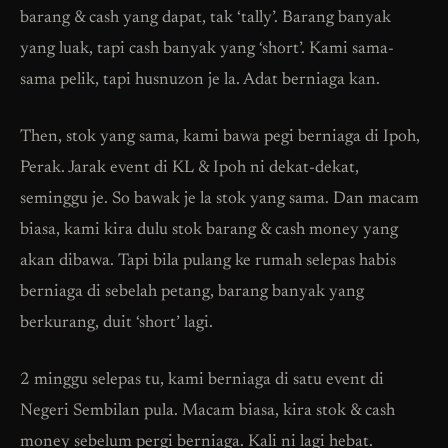
barang & cash yang dapat, tak ‘tally’. Barang banyak
yang luak, tapi cash banyak yang ‘short’. Kami sama-
sama pelik, tapi husnuzon je la. Adat berniaga kan.
Then, stok yang sama, kami bawa pegi berniaga di Ipoh,
Perak. Jarak event di KL & Ipoh ni dekat-dekat,
seminggu je. So bawak je la stok yang sama. Dan macam
biasa, kami kira dulu stok barang & cash money yang
akan dibawa. Tapi bila pulang ke rumah selepas habis
berniaga di sebelah petang, barang banyak yang
berkurang, duit ‘short’ lagi.
2 minggu selepas tu, kami berniaga di satu event di
Negeri Sembilan pula. Macam biasa, kira stok & cash
money sebelum pergi berniaga. Kali ni lagi hebat.