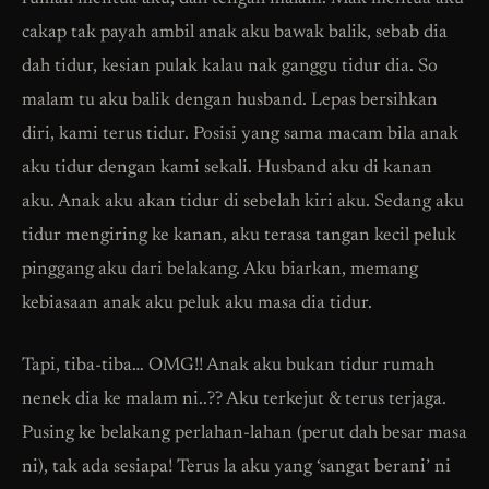
cakap tak payah ambil anak aku bawak balik, sebab dia
dah tidur, kesian pulak kalau nak ganggu tidur dia. So
malam tu aku balik dengan husband. Lepas bersihkan
diri, kami terus tidur. Posisi yang sama macam bila anak
aku tidur dengan kami sekali. Husband aku di kanan
aku. Anak aku akan tidur di sebelah kiri aku. Sedang aku
tidur mengiring ke kanan, aku terasa tangan kecil peluk
pinggang aku dari belakang. Aku biarkan, memang
kebiasaan anak aku peluk aku masa dia tidur.
Tapi, tiba-tiba… OMG!! Anak aku bukan tidur rumah
nenek dia ke malam ni..?? Aku terkejut & terus terjaga.
Pusing ke belakang perlahan-lahan (perut dah besar masa
ni), tak ada sesiapa! Terus la aku yang ‘sangat berani’ ni