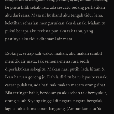
ke pintu bilik sebab rasa ada sesuatu sedang perhatikan
aku dari sana. Masa ni husband aku tengah tidur lena,
keletihan seharian menguruskan aku & anak. Malam tu
pukul berapa aku terlena pun aku tak tahu, yang
pastinya aku tidur ditemani air mata.
Esoknya, setiap kali waktu makan, aku makan sambil
menitik air mata, tak semena-mena rasa sedih
diperlakukan sebegitu. Makan nasi putih, lada hitam &
ikan haruan goreng je. Dah la diri tu baru lepas beranak,
caesar pulak tu, ada hati nak makan macam orang sihat.
Bila teringat balik, berdosanya aku sebab tak bersyukur,
orang susah & yang tinggal di negara-negara bergolak,
lagi la tak ada makanan langsung. (Ampunkan aku Ya