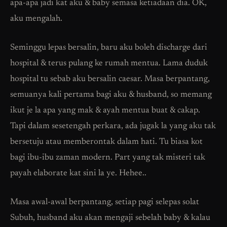
apa-apa jadi kat aku & baby semasa ketiadaan dia. OK,
aku mengalah.
Seminggu lepas bersalin, baru aku boleh discharge dari
hospital & terus pulang ke rumah mentua. Lama duduk
hospital tu sebab aku bersalin caesar. Masa berpantang,
semuanya kali pertama bagi aku & husband, so memang
ikut je la apa yang mak & ayah mentua buat & cakap.
Tapi dalam sesetengah perkara, ada jugak la yang aku tak
bersetuju atau memberontak dalam hati. Tu biasa kot
bagi ibu-ibu zaman modern. Part yang tak misteri tak
payah elaborate kat sini la ye. Hehee..
Masa awal-awal berpantang, setiap pagi selepas solat
Subuh, husband aku akan mengaji sebelah baby & kalau