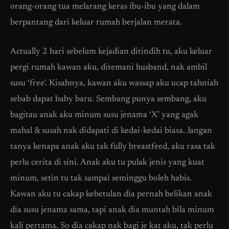
orang-orang tua melarang keras ibu-ibu yang dalam
berpantang dari keluar rumah berjalan merata.
Actually 2 hari sebelum kejadian ditindih tu, aku keluar
pergi rumah kawan aku, ditemani husband, nak ambil
susu ‘free’. Kisahnya, kawan aku wassap aku ucap tahniah
sebab dapat baby baru. Sembang punya sembang, aku
bagitau anak aku minum susu jenama ‘X’ yang agak
mahal & susah nak didapati di kedai-kedai biasa. Jangan
tanya kenapa anak aku tak fully breastfeed, aku rasa tak
perlu cerita di sini. Anak aku tu pulak jenis yang kuat
minum, setin tu tak sampai seminggu boleh habis.
Kawan aku tu cakap kebetulan dia pernah belikan anak
dia susu jenama sama, tapi anak dia muntah bila minum
kali pertama. So dia cakap nak bagi je kat aku, tak perlu