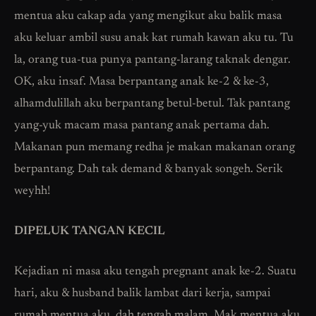
mentua aku cakap ada yang mengikut aku balik masa
aku keluar ambil susu anak kat rumah kawan aku tu. Tu
la, orang tua-tua punya pantang-larang taknak dengar.
OK, aku insaf. Masa berpantang anak ke-2 & ke-3,
alhamdulillah aku berpantang betul-betul. Tak pantang
yang-yuk macam masa pantang anak pertama dah.
Makanan pun memang redha je makan makanan orang
berpantang. Dah tak demand & banyak songeh. Serik
weyhh!
DIPELUK TANGAN KECIL
Kejadian ni masa aku tengah pregnant anak ke-2. Suatu
hari, aku & husband balik lambat dari kerja, sampai
rumah mentua aku, dah tengah malam. Mak mentua aku