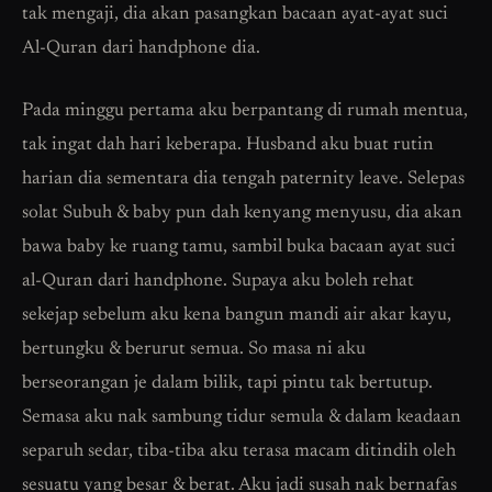
tak mengaji, dia akan pasangkan bacaan ayat-ayat suci
Al-Quran dari handphone dia.
Pada minggu pertama aku berpantang di rumah mentua,
tak ingat dah hari keberapa. Husband aku buat rutin
harian dia sementara dia tengah paternity leave. Selepas
solat Subuh & baby pun dah kenyang menyusu, dia akan
bawa baby ke ruang tamu, sambil buka bacaan ayat suci
al-Quran dari handphone. Supaya aku boleh rehat
sekejap sebelum aku kena bangun mandi air akar kayu,
bertungku & berurut semua. So masa ni aku
berseorangan je dalam bilik, tapi pintu tak bertutup.
Semasa aku nak sambung tidur semula & dalam keadaan
separuh sedar, tiba-tiba aku terasa macam ditindih oleh
sesuatu yang besar & berat. Aku jadi susah nak bernafas