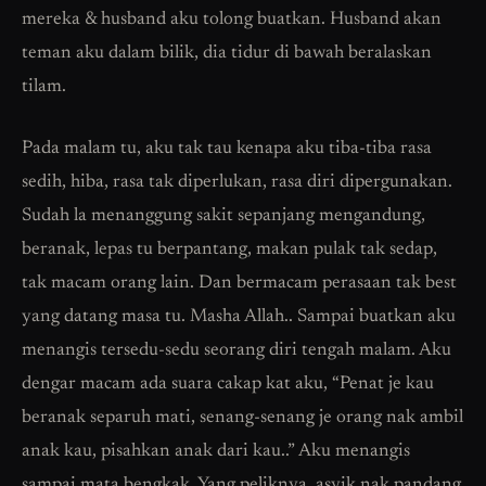
mereka & husband aku tolong buatkan. Husband akan
teman aku dalam bilik, dia tidur di bawah beralaskan
tilam.
Pada malam tu, aku tak tau kenapa aku tiba-tiba rasa
sedih, hiba, rasa tak diperlukan, rasa diri dipergunakan.
Sudah la menanggung sakit sepanjang mengandung,
beranak, lepas tu berpantang, makan pulak tak sedap,
tak macam orang lain. Dan bermacam perasaan tak best
yang datang masa tu. Masha Allah.. Sampai buatkan aku
menangis tersedu-sedu seorang diri tengah malam. Aku
dengar macam ada suara cakap kat aku, “Penat je kau
beranak separuh mati, senang-senang je orang nak ambil
anak kau, pisahkan anak dari kau..” Aku menangis
sampai mata bengkak. Yang peliknya, asyik nak pandang