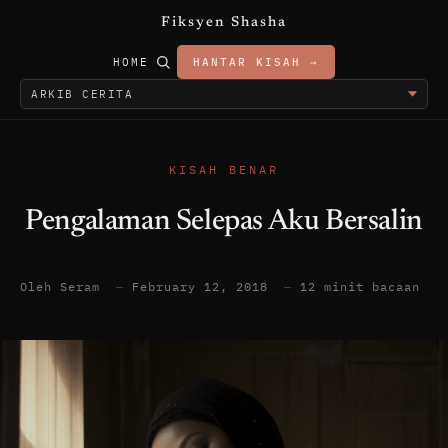
Fiksyen Shasha
HOME
HANTAR KISAH →
KISAH BENAR
Pengalaman Selepas Aku Bersalin
Oleh Seram
—
February 12, 2018
—
12 minit bacaan