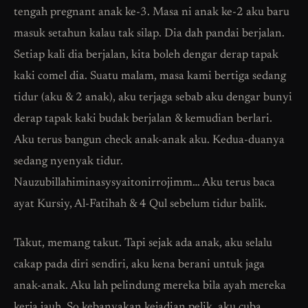
tengah pregnant anak ke-3. Masa ni anak ke-2 aku baru
masuk setahun kalau tak silap. Dia dah pandai berjalan.
Setiap kali dia berjalan, kita boleh dengar derap tapak
kaki comel dia. Suatu malam, masa kami bertiga sedang
tidur (aku & 2 anak), aku terjaga sebab aku dengar bunyi
derap tapak kaki budak berjalan & kemudian berlari.
Aku terus bangun check anak-anak aku. Kedua-duanya
sedang nyenyak tidur.
Nauzubillahiminasysyaitonirrojimm… Aku terus baca
ayat Kursiy, Al-Fatihah & 4 Qul sebelum tidur balik.
Takut, memang takut. Tapi sejak ada anak, aku selalu
cakap pada diri sendiri, aku kena berani untuk jaga
anak-anak. Aku lah pelindung mereka bila ayah mereka
kerja jauh. So kebanyakan kejadian pelik, aku cuba