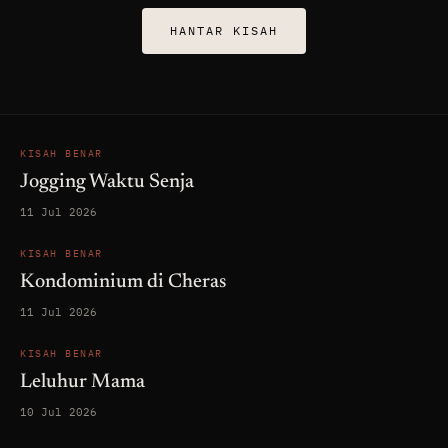
HANTAR KISAH
KISAH BENAR
Jogging Waktu Senja
11 Jul 2026
KISAH BENAR
Kondominium di Cheras
11 Jul 2026
KISAH BENAR
Leluhur Mama
10 Jul 2026