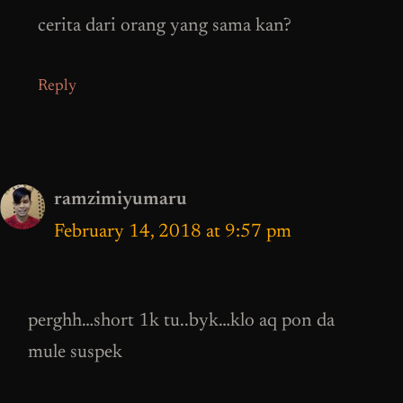
cerita dari orang yang sama kan?
Reply
ramzimiyumaru
February 14, 2018 at 9:57 pm
perghh…short 1k tu..byk…klo aq pon da
mule suspek