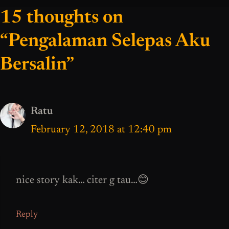
15 thoughts on
“Pengalaman Selepas Aku
Bersalin”
Ratu
February 12, 2018 at 12:40 pm
nice story kak… citer g tau…😊
Reply