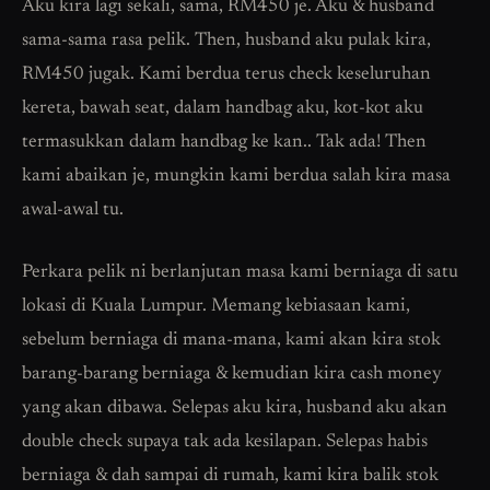
Aku kira lagi sekali, sama, RM450 je. Aku & husband
sama-sama rasa pelik. Then, husband aku pulak kira,
RM450 jugak. Kami berdua terus check keseluruhan
kereta, bawah seat, dalam handbag aku, kot-kot aku
termasukkan dalam handbag ke kan.. Tak ada! Then
kami abaikan je, mungkin kami berdua salah kira masa
awal-awal tu.
Perkara pelik ni berlanjutan masa kami berniaga di satu
lokasi di Kuala Lumpur. Memang kebiasaan kami,
sebelum berniaga di mana-mana, kami akan kira stok
barang-barang berniaga & kemudian kira cash money
yang akan dibawa. Selepas aku kira, husband aku akan
double check supaya tak ada kesilapan. Selepas habis
berniaga & dah sampai di rumah, kami kira balik stok