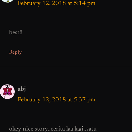
February 12, 2018 at 5:14 pm
best!!
Reply
abj
February 12, 2018 at 5:37 pm
okey nice story..cerita laa lagi..satu