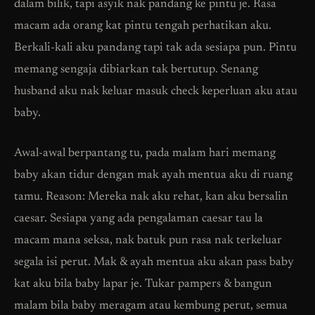
dalam bilik, tapi asyik nak pandang ke pintu je. Rasa
macam ada orang kat pintu tengah perhatikan aku.
Berkali-kali aku pandang tapi tak ada sesiapa pun. Pintu
memang sengaja dibiarkan tak bertutup. Senang
husband aku nak keluar masuk check keperluan aku atau
baby.
Awal-awal berpantang tu, pada malam hari memang
baby akan tidur dengan mak ayah mentua aku di ruang
tamu. Reason: Mereka nak aku rehat, kan aku bersalin
caesar. Sesiapa yang ada pengalaman caesar tau la
macam mana seksa, nak batuk pun rasa nak terkeluar
segala isi perut. Mak & ayah mentua aku akan pass baby
kat aku bila baby lapar je. Tukar pampers & bangun
malam bila baby meragam atau kembung perut, semua