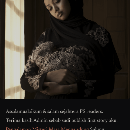
Assalamualaikum & salam sejahtera FS readers.
Terima kasih Admin sebab sudi publish first story aku:
Pengalaman Misteri Masa Mengandung
Sulung.