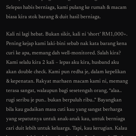
Selepas habis berniaga, kami pulang ke rumah & macam
biasa kira stok barang & duit hasil berniaga.
Kali ni lagi hebat. Bukan sikit, kali ni ‘short’ RM1,000+.
Pening kejap kami laki-bini sebab nak kata barang kena
curi ke apa, memang dah well-monitored. Salah kira?
Kami selalu kira 2 kali – lepas aku kira, husband aku
akan double check. Kami pun redha je, dalam kepelikan
& kepenatan. Rakyat marhaen macam kami ni, memang
terasa sangat, walaupun bagi sesetengah orang, “alaa..
rugi seribu je pun.. bukan berpuluh ribu..” Bayangkan
bila kau gadaikan masa cuti kau yang sangat berharga
yang sepatutnya untuk anak-anak kau, untuk berniaga
cari duit lebih untuk keluarga. Tapi, kau kerugian. Kalau