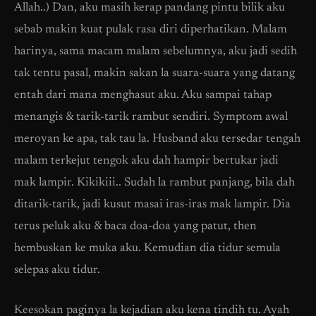
Allah..) Dan, aku masih kerap pandang pintu bilik aku
sebab makin kuat pulak rasa diri diperhatikan. Malam
harinya, sama macam malam sebelumnya, aku jadi sedih
tak tentu pasal, makin sakan la suara-suara yang datang
entah dari mana menghasut aku. Aku sampai tahap
menangis & tarik-tarik rambut sendiri. Symptom awal
meroyan ke apa, tak tau la. Husband aku tersedar tengah
malam terkejut tengok aku dah hampir bertukar jadi
mak lampir. Kikikiii.. Sudah la rambut panjang, bila dah
ditarik-tarik, jadi kusut masai iras-iras mak lampir. Dia
terus peluk aku & baca doa-doa yang patut, then
hembuskan ke muka aku. Kemudian dia tidur semula
selepas aku tidur.
Keesokan paginya la kejadian aku kena tindih tu. Ayah