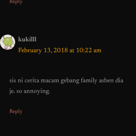
Reply
kukilll
February 13, 2018 at 10:22 am
sis ni cerita macam gebang family asben dia
je. so annoying.
Reply