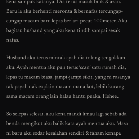
kena sampuk katanya. Dia terus masuk bilik & azan.
Baru la aku berhenti meronta & bernafas tercungap-
cungap macam baru lepas berlari pecut 100meter. Aku
bagitau husband yang aku kena tindih sampai sesak
nafas.
Husband aku terus mintak ayah dia tolong tengokkan
aku. Ayah mentua aku pun terus ‘scan’ satu rumah dia,
lepas tu macam biasa, jampi-jampi sikit, yang ni rasanya
tak payah nak explain macam mana kot, lebih kurang
sama macam orang lain halau hantu puaka. Hehee..
So selepas selesai, aku kena mandi limau lagi sebab ada
benda mengikut aku balik kata ayah mentua aku. Masa
ni baru aku sedar kesalahan sendiri & faham kenapa