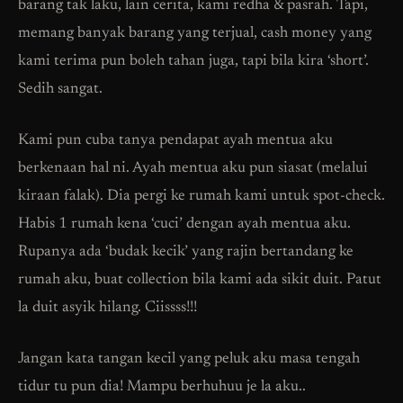
barang tak laku, lain cerita, kami redha & pasrah. Tapi,
memang banyak barang yang terjual, cash money yang
kami terima pun boleh tahan juga, tapi bila kira ‘short’.
Sedih sangat.
Kami pun cuba tanya pendapat ayah mentua aku
berkenaan hal ni. Ayah mentua aku pun siasat (melalui
kiraan falak). Dia pergi ke rumah kami untuk spot-check.
Habis 1 rumah kena ‘cuci’ dengan ayah mentua aku.
Rupanya ada ‘budak kecik’ yang rajin bertandang ke
rumah aku, buat collection bila kami ada sikit duit. Patut
la duit asyik hilang. Ciissss!!!
Jangan kata tangan kecil yang peluk aku masa tengah
tidur tu pun dia! Mampu berhuhuu je la aku..