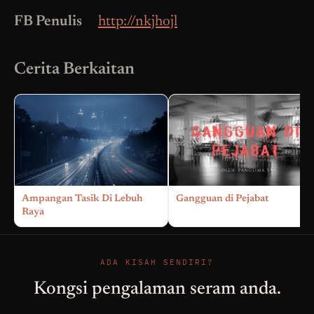
FB Penulis
http://nkjhojl
Cerita Berkaitan
Ampangan Tasik Di Lebuh
Gangguan di Pejabat
Raya
ADA KISAH SENDIRI?
Kongsi pengalaman seram anda.