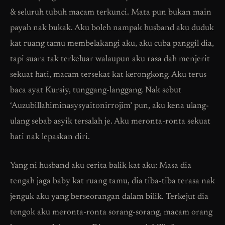
& seluruh tubuh macam terkunci. Mata pun bukan main
payah nak bukak. Aku boleh nampak husband aku duduk
kat ruang tamu membelakangi aku, aku cuba panggil dia,
tapi suara tak terkeluar walaupun aku rasa dah menjerit
sekuat hati, macam tersekat kat kerongkong. Aku terus
baca ayat Kursiy, tunggang-langgang. Nak sebut
‘Auzubillahiminasysyaitonirrojim’ pun, aku kena ulang-
ulang sebab asyik tersalah je. Aku meronta-ronta sekuat
hati nak lepaskan diri.
Yang ni husband aku cerita balik kat aku: Masa dia
tengah jaga baby kat ruang tamu, dia tiba-tiba terasa nak
jenguk aku yang berseorangan dalam bilik. Terkejut dia
tengok aku meronta-ronta sorang-sorang, macam orang