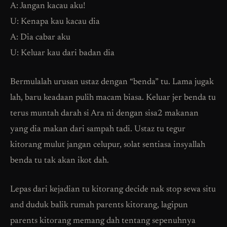
A: Jangan kacau aku!
U: Kenapa kau kacau dia
A: Dia cabar aku
U: Keluar kau dari badan dia
Bermulalah urusan ustaz dengan “benda” tu. Lama jugak
lah, baru keadaan pulih macam biasa. Keluar jer benda tu
terus muntah darah si Ara ni dengan sisa2 makanan
yang dia makan dari sampah tadi. Ustaz tu tegur
kitorang mulut jangan celupur, solat sentiasa insyallah
benda tu tak akan ikot dah.
Lepas dari kejadian tu kitorang decide nak stop sewa situ
and duduk balik rumah parents kitorang, lagipun
parents kitorang memang dah tentang sepenuhnya