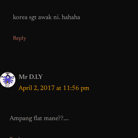
korea sgt awak ni. hahaha
Reply
Mr D.I.Y
April 2, 2017 at 11:56 pm
Ampang flat mane??….