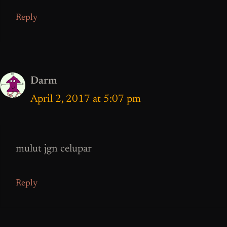
Reply
Darm
April 2, 2017 at 5:07 pm
mulut jgn celupar
Reply