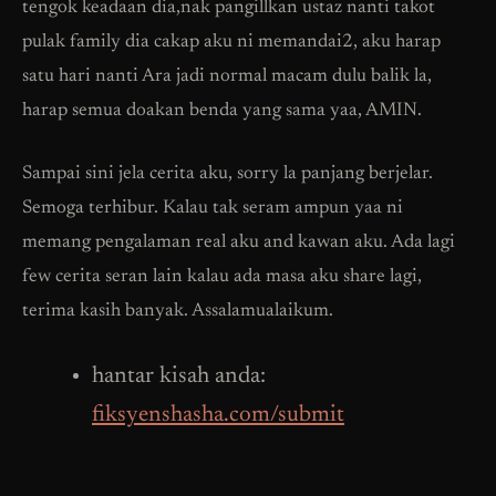
tengok keadaan dia,nak pangillkan ustaz nanti takot
pulak family dia cakap aku ni memandai2, aku harap
satu hari nanti Ara jadi normal macam dulu balik la,
harap semua doakan benda yang sama yaa, AMIN.
Sampai sini jela cerita aku, sorry la panjang berjelar.
Semoga terhibur. Kalau tak seram ampun yaa ni
memang pengalaman real aku and kawan aku. Ada lagi
few cerita seran lain kalau ada masa aku share lagi,
terima kasih banyak. Assalamualaikum.
hantar kisah anda:
fiksyenshasha.com/submit