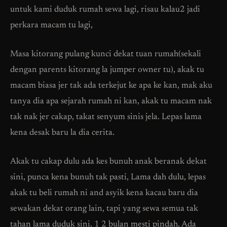
untuk kami duduk rumah sewa lagi, risau kalau2 jadi
perkara macam tu lagi,
Masa kitorang pulang kunci dekat tuan rumah(sekali
dengan parents kitorang la jumper owner tu), akak tu
macam biasa jer tak ada terkejut ke apa ke kan, mak aku
tanya dia apa sejarah rumah ni kan, akak tu macam nak
tak nak jer cakap, takat senyum sinis jela. Lepas lama
kena desak baru la dia cerita.
Akak tu cakap dulu ada kes bunuh anak beranak dekat
sini, punca kena bunuh tak pasti, Lama dah dulu, lepas
akak tu beli rumah ni and asyik kena kacau baru dia
sewakan dekat orang lain, tapi yang sewa semua tak
tahan lama duduk sini. 1 2 bulan mesti pindah. Ada