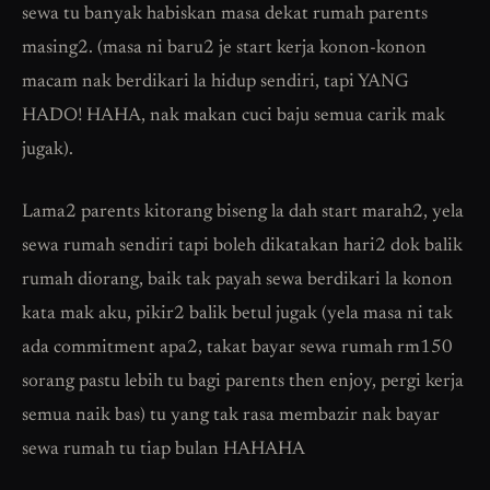
sewa tu banyak habiskan masa dekat rumah parents
masing2. (masa ni baru2 je start kerja konon-konon
macam nak berdikari la hidup sendiri, tapi YANG
HADO! HAHA, nak makan cuci baju semua carik mak
jugak).
Lama2 parents kitorang biseng la dah start marah2, yela
sewa rumah sendiri tapi boleh dikatakan hari2 dok balik
rumah diorang, baik tak payah sewa berdikari la konon
kata mak aku, pikir2 balik betul jugak (yela masa ni tak
ada commitment apa2, takat bayar sewa rumah rm150
sorang pastu lebih tu bagi parents then enjoy, pergi kerja
semua naik bas) tu yang tak rasa membazir nak bayar
sewa rumah tu tiap bulan HAHAHA