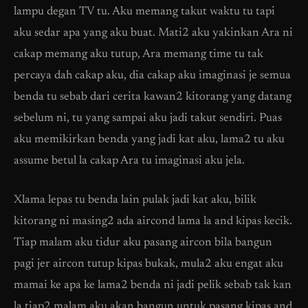
lampu degan TV tu. Aku memang takut waktu tu tapi
aku sedar apa yang aku buat. Mati2 aku yakinkan Ara ni
cakap memang aku tutup, Ara memang time tu tak
percaya dah cakap aku, dia cakap aku imaginasi je semua
benda tu sebab dari cerita kawan2 kitorang yang datang
sebelum ni, tu yang sampai aku jadi takut sendiri. Puas
aku memikirkan benda yang jadi kat aku, lama2 tu aku
assume betul la cakap Ara tu imaginasi aku jela.
Xlama lepas tu benda lain pulak jadi kat aku, bilik
kitorang ni masing2 ada aircond lama la and kipas kecik.
Tiap malam aku tidur aku pasang aircon bila bangun
pagi jer aircon tutup kipas bukak, mula2 aku engat aku
mamai ke apa ke lama2 benda ni jadi pelik sebab tak kan
la tiap2 malam aku akan bangun untuk pasang kipas and