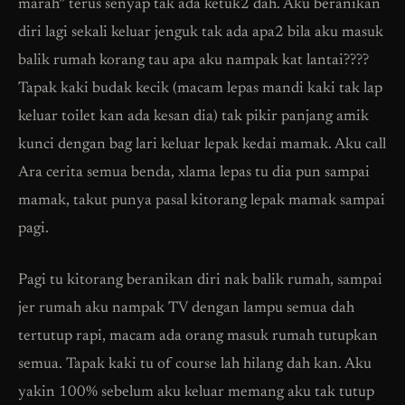
marah” terus senyap tak ada ketuk2 dah. Aku beranikan
diri lagi sekali keluar jenguk tak ada apa2 bila aku masuk
balik rumah korang tau apa aku nampak kat lantai????
Tapak kaki budak kecik (macam lepas mandi kaki tak lap
keluar toilet kan ada kesan dia) tak pikir panjang amik
kunci dengan bag lari keluar lepak kedai mamak. Aku call
Ara cerita semua benda, xlama lepas tu dia pun sampai
mamak, takut punya pasal kitorang lepak mamak sampai
pagi.
Pagi tu kitorang beranikan diri nak balik rumah, sampai
jer rumah aku nampak TV dengan lampu semua dah
tertutup rapi, macam ada orang masuk rumah tutupkan
semua. Tapak kaki tu of course lah hilang dah kan. Aku
yakin 100% sebelum aku keluar memang aku tak tutup