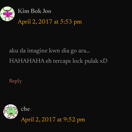
Kim Bok Joo
April 2, 2017 at 5:53 pm
aku da imagine kwn dia go ara…
HAHAHAHA eh tercaps lock pulak xD
Reply
che
April 2, 2017 at 9:52 pm