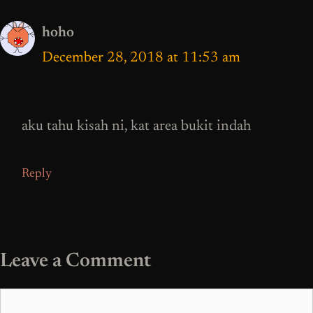
hoho
December 28, 2018 at 11:53 am
aku tahu kisah ni, kat area bukit indah
Reply
Leave a Comment
Comment