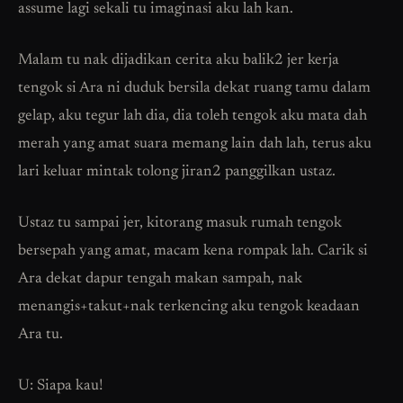
assume lagi sekali tu imaginasi aku lah kan.
Malam tu nak dijadikan cerita aku balik2 jer kerja
tengok si Ara ni duduk bersila dekat ruang tamu dalam
gelap, aku tegur lah dia, dia toleh tengok aku mata dah
merah yang amat suara memang lain dah lah, terus aku
lari keluar mintak tolong jiran2 panggilkan ustaz.
Ustaz tu sampai jer, kitorang masuk rumah tengok
bersepah yang amat, macam kena rompak lah. Carik si
Ara dekat dapur tengah makan sampah, nak
menangis+takut+nak terkencing aku tengok keadaan
Ara tu.
U: Siapa kau!