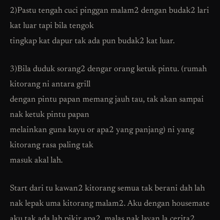
2)Pastu tengah cuci pinggan malam2 dengan budak2 lari
kat luar tapi bila tengok
tingkap kat dapur tak ada pun budak2 kat luar.
3)Bila duduk sorang2 dengar orang ketuk pintu. (rumah
kitorang ni antara grill
dengan pintu papan memang jauh tau, tak akan sampai
nak ketuk pintu papan
melainkan guna kayu or apa2 yang panjang) ni yang
kitorang rasa paling tak
masuk akal lah.
Start dari tu kawan2 kitorang semua tak berani dah lah
nak lepak uma kitorang malam2. Aku dengan housemate
aku tak ada lah pikir apa2, malas nak layan la cerita2