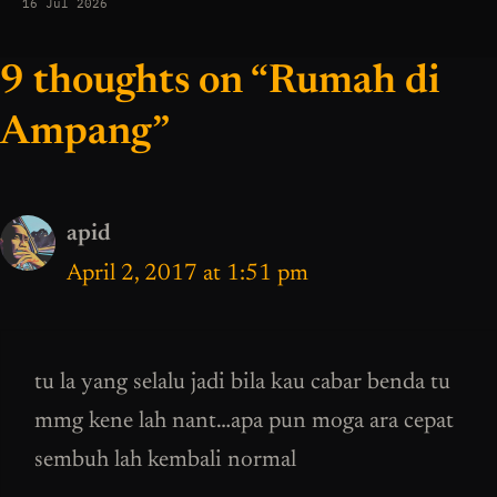
16 Jul 2026
9 thoughts on “Rumah di
Ampang”
apid
April 2, 2017 at 1:51 pm
tu la yang selalu jadi bila kau cabar benda tu
mmg kene lah nant…apa pun moga ara cepat
sembuh lah kembali normal