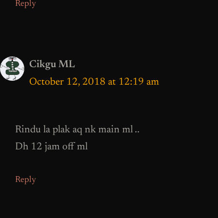
Reply
Cikgu ML
October 12, 2018 at 12:19 am
Rindu la plak aq nk main ml ..
Dh 12 jam off ml
Reply