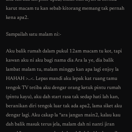
karut macam tu kan sebab kitorang memang tak pernah
kena apa2.
Sampailah satu malam ni:-
Aku balik rumah dalam pukul 12am macam tu kot, tapi
kawan aku ni aku bagi nama dia Ara la ye, dia balik
lambat malam tu, malam minggu kan apa lagi enjoy la
HAHAH >..<. Lepas mandi aku lepak kat ruang tamu
tengok TV tetiba aku dengar orang ketuk pintu rumah
(pintu kayu), aku dah start rasa tak sedap hati lah kan,
beranikan diri tengok luar tak ada apa2, lama siket aku
dengar lagi. Aku cakap la “ara jangan main2, kalau kau
dah balik masuk terus jela, malam dah ni nanti jiran