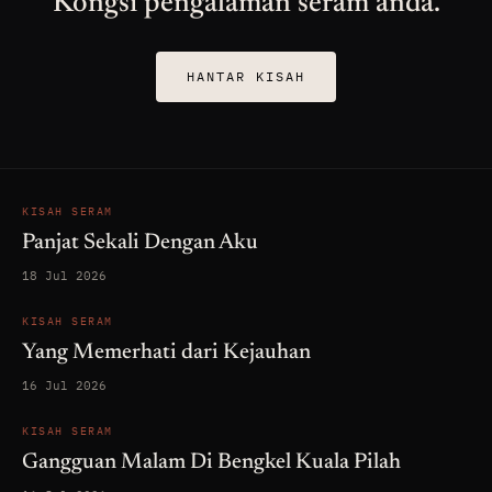
Kongsi pengalaman seram anda.
HANTAR KISAH
KISAH SERAM
Panjat Sekali Dengan Aku
18 Jul 2026
KISAH SERAM
Yang Memerhati dari Kejauhan
16 Jul 2026
KISAH SERAM
Gangguan Malam Di Bengkel Kuala Pilah