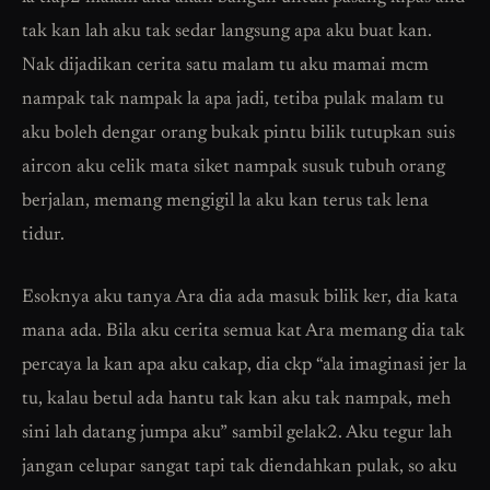
tak kan lah aku tak sedar langsung apa aku buat kan.
Nak dijadikan cerita satu malam tu aku mamai mcm
nampak tak nampak la apa jadi, tetiba pulak malam tu
aku boleh dengar orang bukak pintu bilik tutupkan suis
aircon aku celik mata siket nampak susuk tubuh orang
berjalan, memang mengigil la aku kan terus tak lena
tidur.
Esoknya aku tanya Ara dia ada masuk bilik ker, dia kata
mana ada. Bila aku cerita semua kat Ara memang dia tak
percaya la kan apa aku cakap, dia ckp “ala imaginasi jer la
tu, kalau betul ada hantu tak kan aku tak nampak, meh
sini lah datang jumpa aku” sambil gelak2. Aku tegur lah
jangan celupar sangat tapi tak diendahkan pulak, so aku