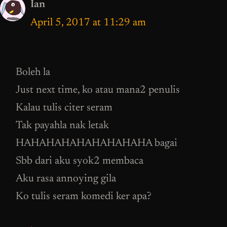
Ian
April 5, 2017 at 11:29 am
Boleh la
Just next time, ko atau mana2 penulis
Kalau tulis citer seram
Tak payahla nak letak
HAHAHAHAHAHAHAHAHA bagai
Sbb dari aku syok2 membaca
Aku rasa annoying gila
Ko tulis seram komedi ker apa?