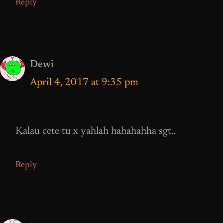
Reply
Dewi
April 4, 2017 at 9:35 pm
Kalau cete tu x yahlah hahahahha sgt..
Reply