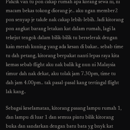
Pakcik van tu pon cakap rumah apa korang sewa ni, ni
macam bekas tokong diorang je.. aku ngan member2
pon senyap je takde nak cakap lebih-lebih. Jadi kitorang
pon angkat barang letakan kat dalam rumah, lagi la
tekejut tengok dalam bilik-bilik tu berselerak dengan
kain merah kuning yang ada kesan di bakar.. sebab time
tu dah petang, kitorang berpakat nanti lepas raya kita
kemas sebab flight aku nak balik kg nun ni Malaysia
timur dah nak dekat, aku tolak jam 7.30pm, time tu
dah jam 4.00pm.. tak pasal-pasal kang tertingal flight
lak kang..
Sebagai keselamatan, kitorang pasang lampu rumah 1,
dan lampu di luar 1 dan semua pintu bilik kitorang
buka dan sandarkan dengan batu bata yg bnyk kat