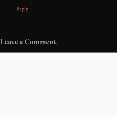
Reply
Leave a Comment
Comment