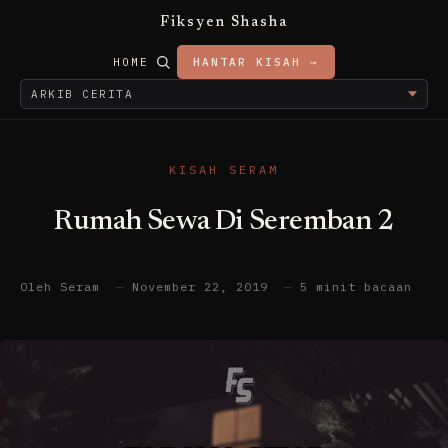
Fiksyen Shasha
HOME
HANTAR KISAH →
KISAH SERAM
Rumah Sewa Di Seremban 2
Oleh Seram
—
November 22, 2019
—
5 minit bacaan