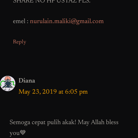
SHARE NO HP USTAZ PLS.
emel :
nurulain.maliki@gmail.com
Reply
Diana
May 23, 2019 at 6:05 pm
Semoga cepat pulih akak! May Allah bless
you💙