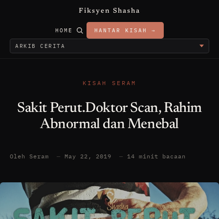
Fiksyen Shasha
HOME
HANTAR KISAH →
KISAH SERAM
Sakit Perut.Doktor Scan, Rahim
Abnormal dan Menebal
Oleh Seram
—
May 22, 2019
—
14 minit bacaan