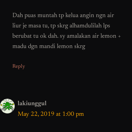
Dah puas muntah tp kelua angin ngn air
liur je masa tu, tp skrg alhamdulilah lps
berubat tu ok dah. sy amalakan air lemon +
madu dgn mandi lemon skrg
Reply
lakiunggul
May 22, 2019 at 1:00 pm