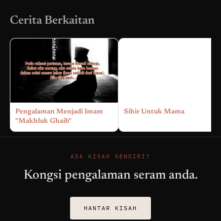
Cerita Berkaitan
Pengalaman Menjadi Imam
Sihir Untuk Mama
"Makhluk Ghaib"
ADA KISAH SENDIRI?
Kongsi pengalaman seram anda.
HANTAR KISAH