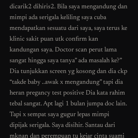
dicarik2 dihiris2. Bila saya mengandung dan
mimpi ada serigala keliling saya cuba
mendapatkan sesuatu dari saya, saya terus ke
klinic sakit puan utk confirm kan
kandungan saya. Doctor scan perut lama
sangat hingga saya tanya” ada masalah ke?”
Dia tunjukkan screen yg kosong dan dia ckp
“takde baby ..awak x mengandung” tapi dia
heran pregancy test positive Dia kata rahim
tebal sangat. Apt lagi 1 bulan jumpa doc lain.
Tapi x sempat saya gugur lepas mimpi
dipijak serigala. Saya disihir. Santau dari
mknan dan perempuan tu kejar cinta suami