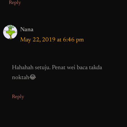
Reply
Nana
May 22, 2019 at 6:46 pm
Hahahah setuju. Penat wei baca takda
noktah😂
Reply