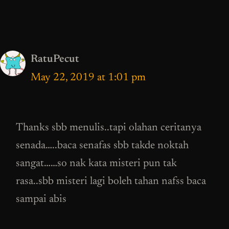
RatuPecut
May 22, 2019 at 1:01 pm
Thanks sbb menulis..tapi olahan ceritanya
senada…..baca senafas sbb takde noktah
sangat……so nak kata misteri pun tak
rasa..sbb misteri lagi boleh tahan nafss baca
sampai abis