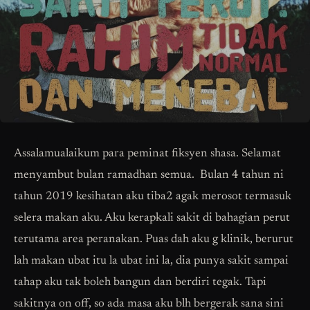
Assalamualaikum para peminat fiksyen shasa. Selamat
menyambut bulan ramadhan semua. Bulan 4 tahun ni
tahun 2019 kesihatan aku tiba2 agak merosot termasuk
selera makan aku. Aku kerapkali sakit di bahagian perut
terutama area peranakan. Puas dah aku g klinik, berurut
lah makan ubat itu la ubat ini la, dia punya sakit sampai
tahap aku tak boleh bangun dan berdiri tegak. Tapi
sakitnya on off, so ada masa aku blh bergerak sana sini