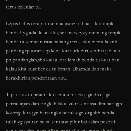
terus kelenjar tu.
Lepas habis terapi tu semua ustaz tu buat aku nmpk
benda2 yg ada dekat aku, seram weyyy memang nmpk
benda tu semua n rasa bahang terus, aku memula xnk
pandang tp ustaz ckp kena kuat utk diri sendiri jadi aku
pn pandanglah,sbb kalau kita lemah benda tu kuat dan
kalau kita kuat benda tu lemah, alhamdulilah maka
berakhirlah penderitaan aku.
Tapi ustaz tu pesan aku kena sentiasa jaga diri jaga
percakapan dan tingkah laku, zikir sentiasa dlm hati jgn
kosong, kita jgn bersangka buruk dgn org sbb benda
tulah yg syaitan suka, sentiasa pikir baik dan postitif,