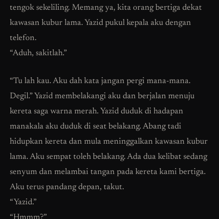
tengok sekeliling. Memang ya, kita orang bertiga dekat
kawasan kubur lama. Yazid pukul kepala aku dengan
telefon.
“Aduh, sakitlah.”
“Tu lah kau. Aku dah kata jangan pergi mana-mana.
Degil.” Yazid membelakangi aku dan berjalan menuju
kereta saga warna merah. Yazid duduk di hadapan
manakala aku duduk di seat belakang. Abang tadi
hidupkan kereta dan mula meninggalkan kawasan kubur
lama. Aku sempat toleh belakang. Ada dua kelibat sedang
senyum dan melambai tangan pada kereta kami bertiga.
Aku terus pandang depan, takut.
“Yazid.”
“Hmmm?”