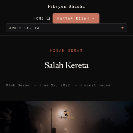
Fiksyen Shasha
HOME
HANTAR KISAH →
KISAH SERAM
Salah Kereta
Oleh Seram
—
June 29, 2022
—
8 minit bacaan