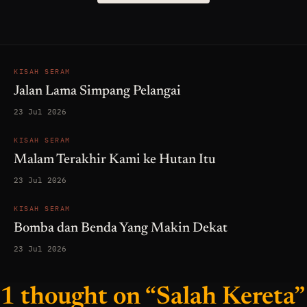
KISAH SERAM
Jalan Lama Simpang Pelangai
23 Jul 2026
KISAH SERAM
Malam Terakhir Kami ke Hutan Itu
23 Jul 2026
KISAH SERAM
Bomba dan Benda Yang Makin Dekat
23 Jul 2026
1 thought on “Salah Kereta”