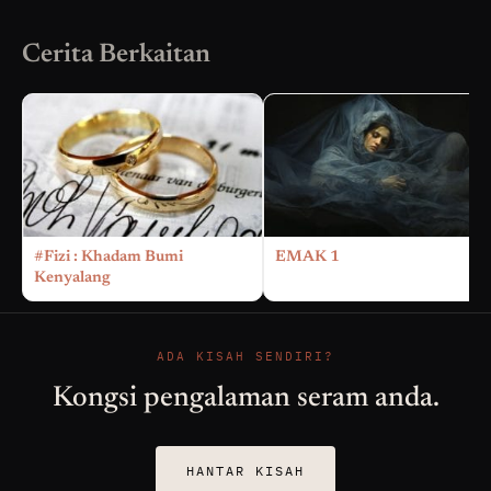
Cerita Berkaitan
#Fizi : Khadam Bumi
EMAK 1
Kenyalang
ADA KISAH SENDIRI?
Kongsi pengalaman seram anda.
HANTAR KISAH