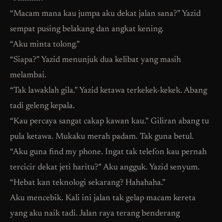
“Macam mana kau jumpa aku dekat jalan sana?” Yazid
sempat pusing belakang dan angkat kening.
“Aku minta tolong.”
“Siapa?” Yazid menunjuk dua kelibat yang masih
melambai.
“Tak lawaklah gila.” Yazid ketawa terkekek-kekek. Abang
tadi geleng kepala.
“Kau percaya sangat cakap kawan kau.” Giliran abang tu
pula ketawa. Mukaku merah padam. Tak guna betul.
“Aku guna find my phone. Ingat tak telefon kau pernah
tercicir dekat jeti haritu?” Aku angguk. Yazid senyum.
“Hebat kan teknologi sekarang? Hahahaha.”
Aku mencebik. Kali ini jalan tak gelap macam kereta
yang aku naik tadi. Jalan raya terang benderang