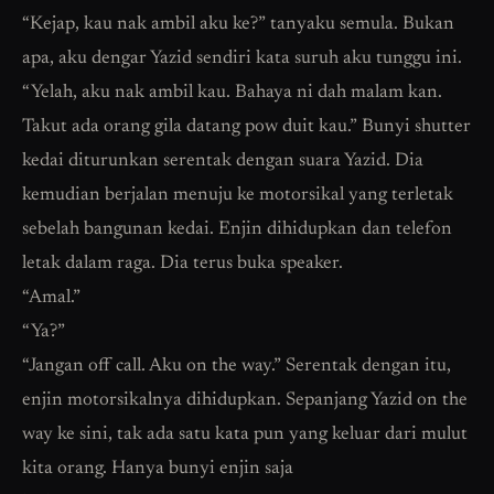
“Kejap, kau nak ambil aku ke?” tanyaku semula. Bukan
apa, aku dengar Yazid sendiri kata suruh aku tunggu ini.
“Yelah, aku nak ambil kau. Bahaya ni dah malam kan.
Takut ada orang gila datang pow duit kau.” Bunyi shutter
kedai diturunkan serentak dengan suara Yazid. Dia
kemudian berjalan menuju ke motorsikal yang terletak
sebelah bangunan kedai. Enjin dihidupkan dan telefon
letak dalam raga. Dia terus buka speaker.
“Amal.”
“Ya?”
“Jangan off call. Aku on the way.” Serentak dengan itu,
enjin motorsikalnya dihidupkan. Sepanjang Yazid on the
way ke sini, tak ada satu kata pun yang keluar dari mulut
kita orang. Hanya bunyi enjin saja