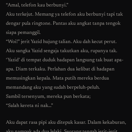
“Amal, telefon kau berbunyi.”
Aku terkejut. Memang ya telefon aku berbunyi tapi tak
dengar pula ringtone. Pantas aku angkat tanpa tengok
siapa pemanggil.
“Woi!” jerit Yazid hujung talian. Aku dah kecut perut.
Aku sangka Yazid sengaja takutkan aku, rupanya tak.
‘Yazid’ di tempat duduk hadapan langsung tak buat apa-
apa. Diam terkaku. Perlahan dua kelibat di hadapan
memusingkan kepala. Mata putih mereka berdua
memandang aku yang sudah berpeluh-peluh.
Sambil tersenyum, mereka pun berkata;
“Salah kereta ni nak…”
Aku dapat rasa pipi aku ditepuk kasar. Dalam kekaburan,
aku nampak ada dua lelaki. Seorang tengah jerit-jerit