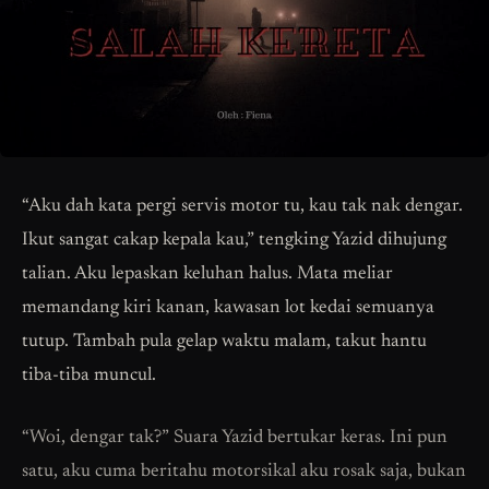
“Aku dah kata pergi servis motor tu, kau tak nak dengar.
Ikut sangat cakap kepala kau,” tengking Yazid dihujung
talian. Aku lepaskan keluhan halus. Mata meliar
memandang kiri kanan, kawasan lot kedai semuanya
tutup. Tambah pula gelap waktu malam, takut hantu
tiba-tiba muncul.
“Woi, dengar tak?” Suara Yazid bertukar keras. Ini pun
satu, aku cuma beritahu motorsikal aku rosak saja, bukan