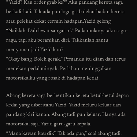
“Yazid? Kau order grab ke?” Aku pandang kereta saga
berkali-kali. Tak ada pun logo grab dekat badan kereta
atau pelekat dekat cermin hadapan.Yazid geleng.
“Naiklah. Dah lewat sangat ni.” Pada mulanya aku ragu-
ragu, tapi aku beranikan diri. Takkanlah hantu
menyamar jadi Yazid kan?
“Okay bang. Boleh gerak.” Pemandu itu diam dan terus
menekan pedal minyak. Perlahan meninggalkan
motorsikalku yang rosak di hadapan kedai.
Abang kereta saga berhentikan kereta betul-betul depan
kedai yang diberitahu Yazid. Yazid meluru keluar dan
pandang kiri kanan. Abang tadi pun keluar. Hanya ada
motorsikal saja. Yazid garu-garu kepala.
“Mana kawan kau dik? Tak ada pun,” soal abang tadi.