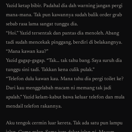
Yazid ketap bibir. Padahal dia dah warning jangan pergi
mana-mana. Tak pun kawannya sudah balik order grab
sebab rasa lama sangat tunggu dia.
“Hoi.” Yazid tersentak dan pantas dia menoleh. Abang
tadi sudah mencekak pinggang, berdiri di belakangnya.
“Mana kawan kau?”
Yazid gagap-gagap. “Tak… tak tahu bang. Saya suruh dia
tunggu sini tadi. Takkan kena culik pulak.”
“Telefon dulu kawan kau. Mana tahu dia pergi toilet ke?
Dari kau menggelabah macam ni memang tak jadi
apalah.” Yazid kelam-kabut bawa keluar telefon dan mula
mendail telefon rakannya.
Aku tengok cermin luar kereta. Tak ada satu pun lampu