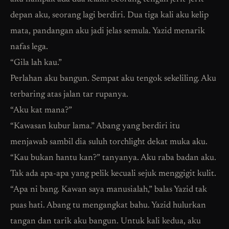
depan aku, seorang lagi berdiri. Dua tiga kali aku kelip
mata, pandangan aku jadi jelas semula. Yazid menarik
nafas lega.
“Gila lah kau.”
Perlahan aku bangun. Sempat aku tengok sekeliling. Aku
terbaring atas jalan tar rupanya.
“Aku kat mana?”
“Kawasan kubur lama.” Abang yang berdiri itu
menjawab sambil dia suluh torchlight dekat muka aku.
“Kau bukan hantu kan?” tanyanya. Aku raba badan aku.
Tak ada apa-apa yang pelik kecuali sejuk menggigit kulit.
“Apa ni bang. Kawan saya manusialah,” balas Yazid tak
puas hati. Abang tu mengangkat bahu. Yazid hulurkan
tangan dan tarik aku bangun. Untuk kali kedua, aku