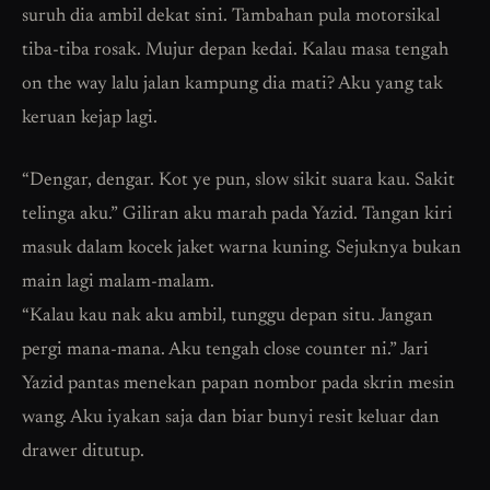
suruh dia ambil dekat sini. Tambahan pula motorsikal
tiba-tiba rosak. Mujur depan kedai. Kalau masa tengah
on the way lalu jalan kampung dia mati? Aku yang tak
keruan kejap lagi.
“Dengar, dengar. Kot ye pun, slow sikit suara kau. Sakit
telinga aku.” Giliran aku marah pada Yazid. Tangan kiri
masuk dalam kocek jaket warna kuning. Sejuknya bukan
main lagi malam-malam.
“Kalau kau nak aku ambil, tunggu depan situ. Jangan
pergi mana-mana. Aku tengah close counter ni.” Jari
Yazid pantas menekan papan nombor pada skrin mesin
wang. Aku iyakan saja dan biar bunyi resit keluar dan
drawer ditutup.