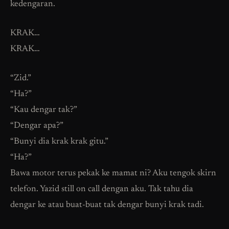
kedengaran.
KRAK…
KRAK…
“Zid.”
“Ha?”
“Kau dengar tak?”
“Dengar apa?”
“Bunyi dia krak krak gitu.”
“Ha?”
Bawa motor terus pekak ke mamat ni? Aku tengok skirn
telefon. Yazid still on call dengan aku. Tak tahu dia
dengar ke atau buat-buat tak dengar bunyi krak tadi.