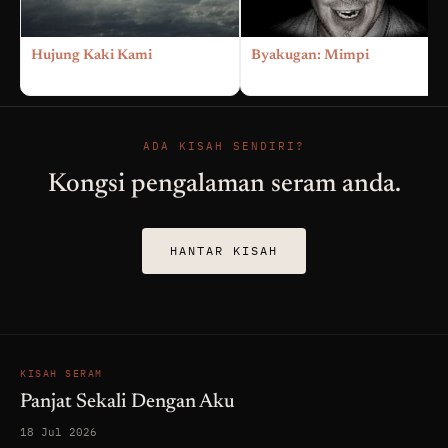
Hujung Kaki Kami
Byakugan: Mimpi
ADA KISAH SENDIRI?
Kongsi pengalaman seram anda.
HANTAR KISAH
KISAH SERAM
Panjat Sekali Dengan Aku
18 Jul 2026