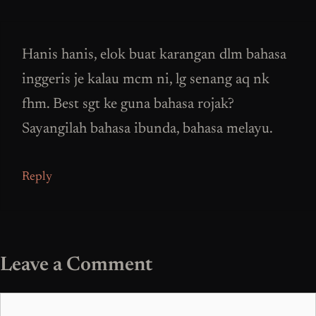
Hanis hanis, elok buat karangan dlm bahasa
inggeris je kalau mcm ni, lg senang aq nk
fhm. Best sgt ke guna bahasa rojak?
Sayangilah bahasa ibunda, bahasa melayu.
Reply
Leave a Comment
Comment