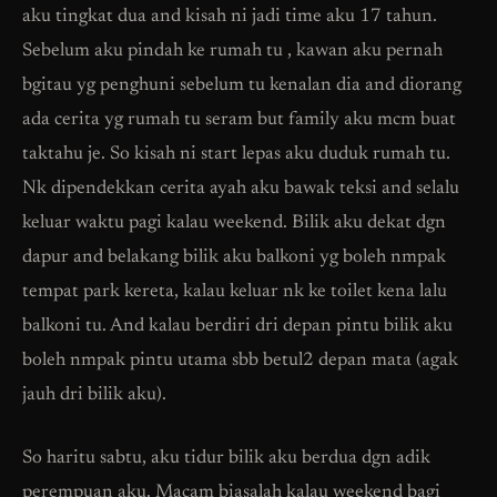
aku tingkat dua and kisah ni jadi time aku 17 tahun.
Sebelum aku pindah ke rumah tu , kawan aku pernah
bgitau yg penghuni sebelum tu kenalan dia and diorang
ada cerita yg rumah tu seram but family aku mcm buat
taktahu je. So kisah ni start lepas aku duduk rumah tu.
Nk dipendekkan cerita ayah aku bawak teksi and selalu
keluar waktu pagi kalau weekend. Bilik aku dekat dgn
dapur and belakang bilik aku balkoni yg boleh nmpak
tempat park kereta, kalau keluar nk ke toilet kena lalu
balkoni tu. And kalau berdiri dri depan pintu bilik aku
boleh nmpak pintu utama sbb betul2 depan mata (agak
jauh dri bilik aku).
So haritu sabtu, aku tidur bilik aku berdua dgn adik
perempuan aku. Macam biasalah kalau weekend bagi