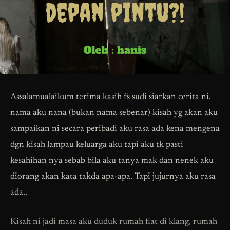
Assalamualaikum terima kasih fs sudi siarkan cerita ni.
nama aku nana (bukan nama sebenar) kisah yg akan aku
sampaikan ni secara peribadi aku rasa ada kena mengena
dgn kisah lampau keluarga aku tapi aku tk pasti
kesahihan nya sebab bila aku tanya mak dan nenek aku
diorang akan kata takda apa-apa. Tapi jujurnya aku rasa
ada..
Kisah ni jadi masa aku duduk rumah flat di klang, rumah