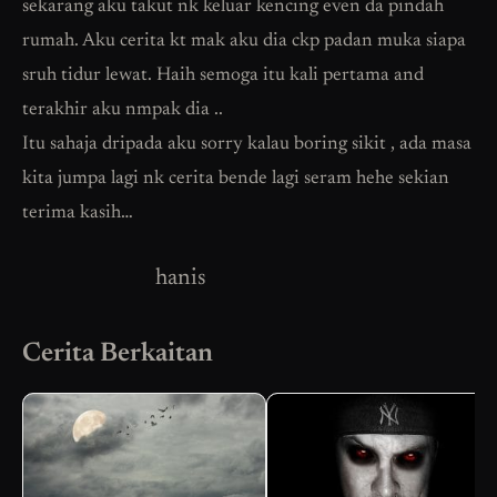
sekarang aku takut nk keluar kencing even da pindah
rumah. Aku cerita kt mak aku dia ckp padan muka siapa
sruh tidur lewat. Haih semoga itu kali pertama and
terakhir aku nmpak dia ..
Itu sahaja dripada aku sorry kalau boring sikit , ada masa
kita jumpa lagi nk cerita bende lagi seram hehe sekian
terima kasih…
hanis
Cerita Berkaitan