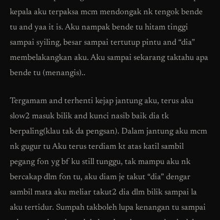
kepala aku terpaksa mcm mendongak nk tengok bende
tu and yaa it is. Aku nampak bende tu hitam tinggi
sampai syiling, besar sampai tertutup pintu and “dia”
membelakangkan aku. Aku sampai sekarang taktahu apa
bende tu (menangis)..
Tergamam and terhenti kejap jantung aku, terus aku
slow2 masuk bilik and kunci nasib baik dia tk
berpaling(klau tak da pengsan). Dalam jantung aku mcm
nk gugur tu Aku terus terdiam kt atas katil sambil
pegang fon yg bf ku still tunggu, tak mampu aku nk
bercakap dlm fon tu, aku diam je takut “dia” dengar
sambil mata aku meliar takut2 dia dlm bilik sampai la
aku tertidur. Sumpah takboleh lupa kenangan tu sampai