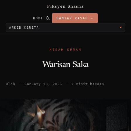
Fiksyen Shasha
HOME
HANTAR KISAH →
KISAH SERAM
Warisan Saka
Oleh
—
January 13, 2025
—
7 minit bacaan