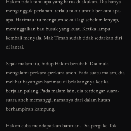
Hakim tidak tahu apa yang harus dilakukan. Dia hanya
mengangguk perlahan, terlalu takut untuk berkata apa-
apa. Harimau itu mengaum sekali lagi sebelum lenyap,
meninggalkan bau busuk yang kuat. Ketika lampu
kembali menyala, Mak Timah sudah tidak sedarkan diri
di lantai.
Sejak malam itu, hidup Hakim berubah. Dia mula
mengalami perkara-perkara aneh. Pada suatu malam, dia
melihat bayangan harimau di belakangnya ketika
berjalan pulang. Pada malam lain, dia terdengar suara-
suara aneh memanggil namanya dari dalam hutan
berhampiran kampung.
Hakim cuba mendapatkan bantuan. Dia pergi ke Tok