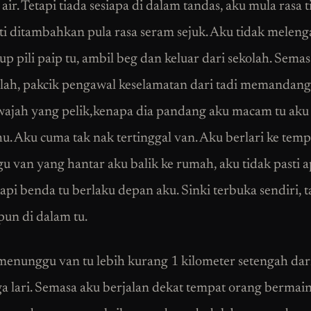
air. Tetapi tiada sesiapa di dalam tandas, aku mula rasa 
ti ditambahkan pula rasa seram sejuk. Aku tidak melen
up pili paip tu, ambil beg dan keluar dari sekolah. Semas
olah, pakcik pengawal keselamatan dari tadi memandang
ajah yang pelik,kenapa dia pandang aku macam tu aku 
hu. Aku cuma tak nak tertinggal van. Aku berlari ke temp
 van yang hantar aku balik ke rumah, aku tidak pasti 
api benda tu berlaku depan aku. Sinki terbuka sendiri, t
pun di dalam tu.
enunggu van tu lebih kurang 1 kilometer setengah dari
ga lari. Semasa aku berjalan dekat tempat orang bermain