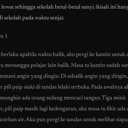
 lewat sehingga sekolah betul-betul sunyi. (kisah ini han
di sekolah pada waktu senja).
n 1
i berlaku apabila waktu balik, aku pergi ke kantin untuk
a menunggu pelajar lain balik. Masa tu kantin sudah su
temani angin yang dingin. Di sebalik angin yang dingin,
 pili paip sinki di tandas lelaki terbuka. Pada awalnya a
 mungkin ada orang sedang mencuci tangan. Tiga minit
, pili paip masih lagi kedengaran, aku masa tu fikir ada
azirkan air. Aku pun pergi ke tandas untuk melihat siap