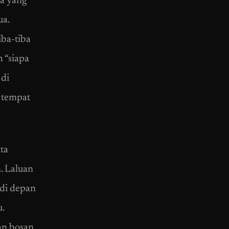
pa yang
ua.
iba-tiba
h “siapa
 di
i tempat
ta
. Laluan
 di depan
.
n bosan.