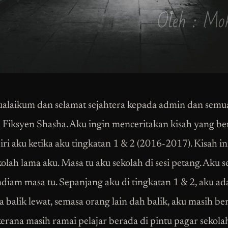
alaikum dan selamat sejahtera kepada admin dan semu
Fiksyen Shasha. Aku ingin menceritakan kisah yang be
iri aku ketika aku tingkatan 1 & 2 (2016-2017). Kisah in
kolah lama aku. Masa tu aku sekolah di sesi petang. Aku 
diam masa tu. Sepanjang aku di tingkatan 1 & 2, aku ada
a balik lewat, semasa orang lain dah balik, aku masih be
erana masih ramai pelajar berada di pintu pagar sekolah.