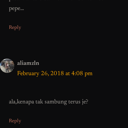
pepe…
Reply
aliamzln
February 26, 2018 at 4:08 pm
ala,kenapa tak sambung terus je?
Reply