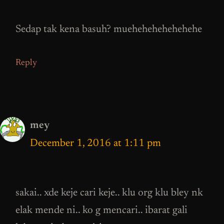
Sedap tak kena basuh? muehehehehehehehe
Reply
mey
December 1, 2016 at 1:11 pm
sakai.. xde keje cari keje.. klu org klu bley nk
elak mende ni.. ko g mencari.. ibarat gali