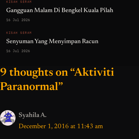
KISAH SERAM
Gangguan Malam Di Bengkel Kuala Pilah
16 Jul 2026
KISAH SERAM
Senyuman Yang Menyimpan Racun
16 Jul 2026
9 thoughts on “Aktiviti
Paranormal”
Syahila A.
December 1, 2016 at 11:43 am