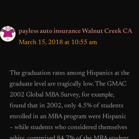
payless auto insurance Walnut Creek CA
March 15, 2018 at 10:55 am
The graduation rates among Hispanics at the
graduate level are tragically low. The GMAC
2002 Global MBA Survey, for example,
found that in 2002, only 4.5% of students
enrolled in an MBA program were Hispanic
– while students who considered themselves
white, comprised 84.7% of the MBA student