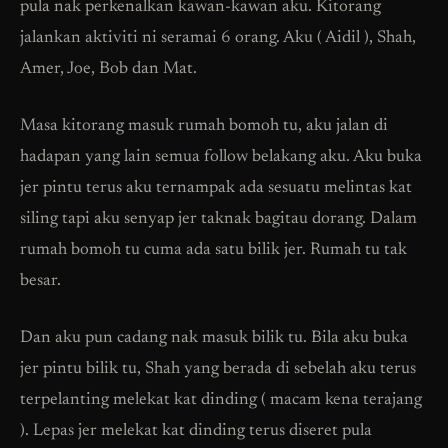
pula nak perkenalkan kawan-kawan aku. Kitorang
jalankan aktiviti ni seramai 6 orang. Aku ( Aidil ), Shah,
Amer, Joe, Bob dan Mat.
Masa kitorang masuk rumah bomoh tu, aku jalan di
hadapan yang lain semua follow belakang aku. Aku buka
jer pintu terus aku ternampak ada sesuatu melintas kat
siling tapi aku senyap jer taknak bagitau dorang. Dalam
rumah bomoh tu cuma ada satu bilik jer. Rumah tu tak
besar.
Dan aku pun cadang nak masuk bilik tu. Bila aku buka
jer pintu bilik tu, Shah yang berada di sebelah aku terus
terpelanting melekat kat dinding ( macam kena terajang
). Lepas jer melekat kat dinding terus diseret pula