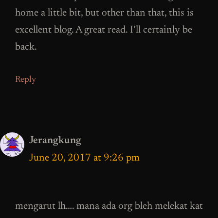
home a little bit, but other than that, this is
excellent blog. A great read. I’ll certainly be
back.
Reply
Jerangkung
June 20, 2017 at 9:26 pm
mengarut lh…. mana ada org bleh melekat kat