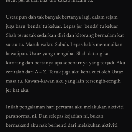
kecut perut dah bila ‘dia’ cakap macam tu.
Ustaz pun dah tak banyak bertanya lagi, dalam sejam
juga baru ‘benda’ tu keluar. Lepas jer ‘benda’ tu keluar
Shah terus tak sedarkan diri dan kitorang bermalam kat
surau tu. Masuk waktu Subuh. Lepas habis menunaikan
kewajipan. Ustaz yang mengubat Shah datang kat
kitorang dan bertanya apa sebenarnya yang terjadi. Aku
ceritalah dari A – Z. Teruk juga aku kena cuci oleh Ustaz
masa tu. Kawan-kawan aku yang lain tersengih-sengih
jer kat aku.
Inilah pengalaman hari pertama aku melakukan aktiviti
paranormal ni. Dan selepas kejadian ni, bukan
bermaksud aku nak berhenti dari melakukan aktiviti