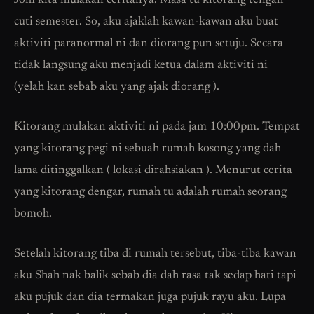
Jom kita mulakan ceritanya. Masa tu kitorang tengah
cuti semester. So, aku ajaklah kawan-kawan aku buat
aktiviti paranormal ni dan diorang pun setuju. Secara
tidak langsung aku menjadi ketua dalam aktiviti ni
(yelah kan sebab aku yang ajak diorang ).
Kitorang mulakan aktiviti ni pada jam 10:00pm. Tempat
yang kitorang pegi ni sebuah rumah kosong yang dah
lama ditinggalkan ( lokasi dirahsiakan ). Menurut cerita
yang kitorang dengar, rumah tu adalah rumah seorang
bomoh.
Setelah kitorang tiba di rumah tersebut, tiba-tiba kawan
aku Shah nak balik sebab dia dah rasa tak sedap hati tapi
aku pujuk dan dia termakan juga pujuk rayu aku. Lupa