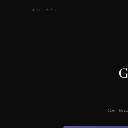
EST. 2015
G
Oleh Ser