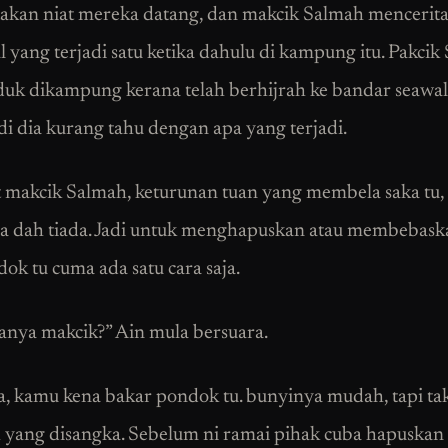
akan niat mereka datang, dan makcik Salmah mencerit
l yang terjadi satu ketika dahulu di kampung itu. Pakcik 
duk dikampung kerana telah berhijrah ke bandar seawal
adi dia kurang tahu dengan apa yang terjadi.
makcik Salmah, keturunan tuan yang membela saka tu,
 dah tiada. Jadi untuk menghapuskan atau membebask
ok tu cuma ada satu cara saja.
anya makcik?” Ain mula bersuara.
, kamu kena bakar pondok tu. bunyinya mudah, tapi ta
yang disangka. Sebelum ni ramai pihak cuba hapuska