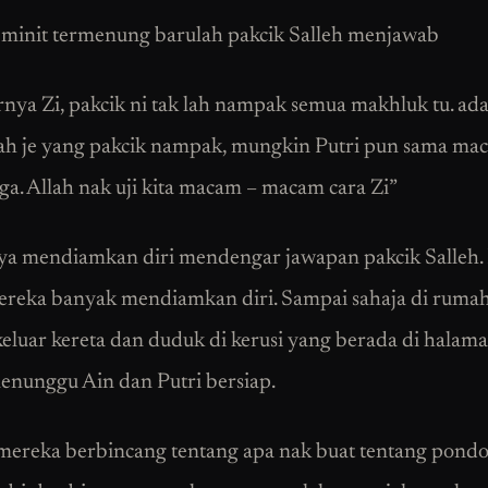
minit termenung barulah pakcik Salleh menjawab
nya Zi, pakcik ni tak lah nampak semua makhluk tu. ad
ah je yang pakcik nampak, mungkin Putri pun sama ma
uga. Allah nak uji kita macam – macam cara Zi”
ya mendiamkan diri mendengar jawapan pakcik Salleh
ereka banyak mendiamkan diri. Sampai sahaja di rumah
eluar kereta dan duduk di kerusi yang berada di hala
enunggu Ain dan Putri bersiap.
 mereka berbincang tentang apa nak buat tentang pondok