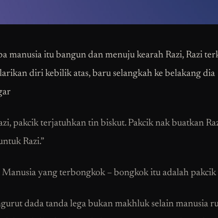
iba manusia itu bangun dan menuju kearah Razi, Razi ter
arikan diri kebilik atas, baru selangkah ke belakang dia
gar
zi, pakcik terjatuhkan tin biskut. Pakcik nak buatkan Ra
untuk Razi.”
Manusia yang terbongkok – bongkok itu adalah pakcik 
gurut dada tanda lega bukan makhluk selain manusia r