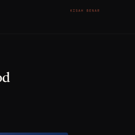
KISAH BENAR
od