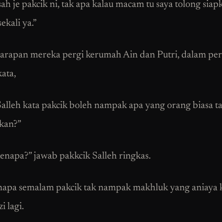
ah je pakcik ni, tak apa kalau macam tu saya tolong siap
ekali ya.”
sarapan mereka pergi kerumah Ain dan Putri, dalam per
kata,
Salleh kata pakcik boleh nampak apa yang orang biasa t
kan?”
Kenapa?” jawab pakkcik Salleh ringkas.
napa semalam pakcik tak nampak makhluk yang aniaya ki
i lagi.