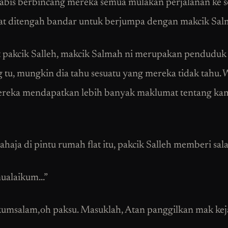
habis berbincang mereka semua mulakan perjalanan ke 
at ditengah bandar untuk berjumpa dengan makcik Sal
pakcik Salleh, makcik Salmah ni merupakan penduduk 
tu, mungkin dia tahu sesuatu yang mereka tidak tahu. 
ereka mendapatkan lebih banyak maklumat tentang k
ahaja di pintu rumah flat itu, pakcik Salleh memberi sal
mualaikum…”
umsalam,oh paksu. Masuklah, Atan panggilkan mak kej