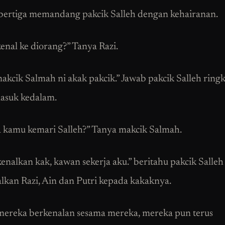
ertiga memandang pakcik Salleh dengan kehairanan.
kenal ke diorang?” Tanya Razi.
akcik Salmah ni akak pakcik.” Jawab pakcik Salleh ring
asuk kedalam.
 kamu kemari Salleh?” Tanya makcik Salmah.
kenalkan kak, kawan sekerja aku.” beritahu pakcik Salleh
kan Razi, Ain dan Putri kepada kakaknya.
mereka berkenalan sesama mereka, mereka pun terus