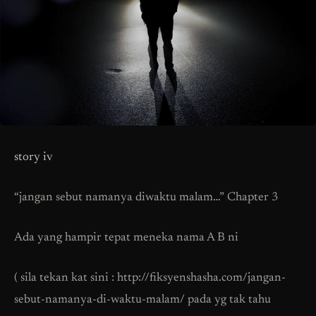
story iv
“jangan sebut namanya diwaktu malam…” Chapter 3
Ada yang hampir tepat meneka nama A B ni
( sila tekan kat sini : http://fiksyenshasha.com/jangan-
sebut-namanya-di-waktu-malam/ pada yg tak tahu