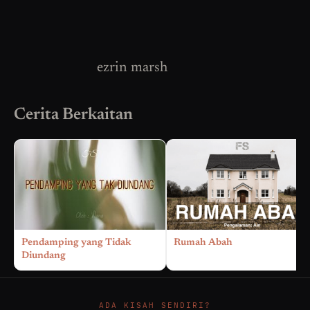
ezrin marsh
Cerita Berkaitan
Pendamping yang Tidak
Rumah Abah
Diundang
ADA KISAH SENDIRI?