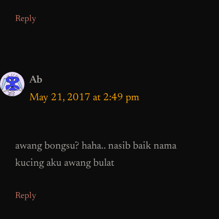
Reply
Ab
May 21, 2017 at 2:49 pm
awang bongsu? haha.. nasib baik nama
kucing aku awang bulat
Reply