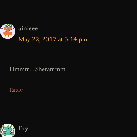
ainieee
May 22, 2017 at 3:14 pm
Hmmm… Sherammm
Reply
Fry