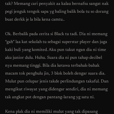
tak? Memang cari penyakit aa kalau bernafsu sangat nak
pegi jenguk tengok sapa yg baling balik bola tu so dorang
buat derkk je la bila kena camtu..
Ok. Berbalik pada cerita si Black tu tadi. Dia ni memang
“gah” laa kat sekolah tu sebagai superstar player dan juga
kaki buli yang komited. Aku pun takut ngan dia ni time
aku junior dulu. Huhu. Suara dia ni pun tahap decibel
nya memang tinggi. Bila dia ketawa terbahak-bahak
macam tok penghulu jin, 3 blok boleh dengar suara dia.
Mulut pun celupar jenis takde perlindungan takaful. Dan
mengikut riwayat yang didengar sendiri, dia ni memang
tak angkat pot dengan pantang-larang yg satu ni.
Kena plak dia ni memiliki mulut yang tak dipasang