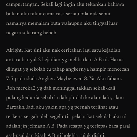
campurtangan. Sekali lagi ingin aku tekankan bahawa
bukan aku takut cuma rasa seriau bila nak sebut
namanya memalam buta walaupun aku tinggal luar
negara sekarang heheh
Alright. Kat sini aku nak ceritakan lagi satu kejadian
antara banyak2 kejadian yg melibatkan A B ni. Harus
diingat yg sekolah tu tahap angkernya hampir mencecah
7.5 pada skala Angker. Maybe even 8. Ya. Aku faham.
Roh mereka2 yg dah meninggal takkan sekali-kali
pulang kedunia sebab ia dah pindah ke alam lain, alam
Barzakh. Jadi aku yakin apa yg pernah terlihat atau
terkena sergah oleh segelintir pelajar kat sekolah aku ni
adalah jin jelmaan A B. Pada sesapa yg terlepas baca pasal
asal-usul dan kisah A B ni bolehla rujuk disini;