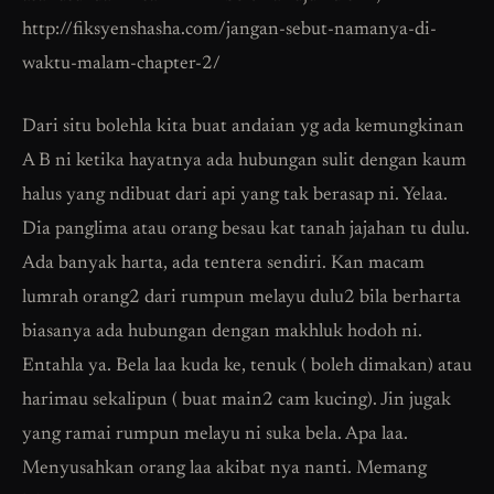
http://fiksyenshasha.com/jangan-sebut-namanya-di-
waktu-malam-chapter-2/
Dari situ bolehla kita buat andaian yg ada kemungkinan
A B ni ketika hayatnya ada hubungan sulit dengan kaum
halus yang ndibuat dari api yang tak berasap ni. Yelaa.
Dia panglima atau orang besau kat tanah jajahan tu dulu.
Ada banyak harta, ada tentera sendiri. Kan macam
lumrah orang2 dari rumpun melayu dulu2 bila berharta
biasanya ada hubungan dengan makhluk hodoh ni.
Entahla ya. Bela laa kuda ke, tenuk ( boleh dimakan) atau
harimau sekalipun ( buat main2 cam kucing). Jin jugak
yang ramai rumpun melayu ni suka bela. Apa laa.
Menyusahkan orang laa akibat nya nanti. Memang