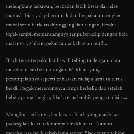
melengkung kebawah, berbadan lebih besar dari size
manusia biasa, siap bertanjak dan berpakaian songket
mahal serta berkeris dipinggang dan tangan, berdiri
tegak sambil memandangnya tanpa berkelip dengan bola
matanya yg hitam pekat tanpa bahagian putih..
Black terus terpaku kat bawah tebing tu dengan mata
mereka masih bertentangan. Makhluk yang
penampilannya seperti pahlawan melayu lama tu terus
berdiri tegak merenungnya tanpa berkelip dan setelah
beberapa saat begitu, Black terus lembik pengsan disitu…
Mengikut ceritanya, kenkawan Black yang masih kat
padang ketika tu tak nampak makhluk tu. Namun
mereka rasa pelik sebab lama sangat Black turun tebing