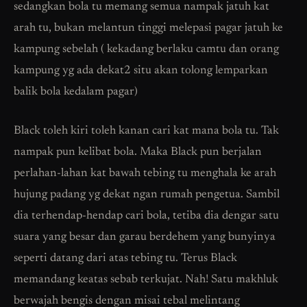
sedangkan bola tu memang semua nampak jatuh kat
arah tu, bukan melantun tinggi melepasi pagar jatuh ke
kampung sebelah ( kekadang berlaku camtu dan orang
kampung yg ada dekat2 situ akan tolong lemparkan
balik bola kedalam pagar)
Black toleh kiri toleh kanan cari kat mana bola tu. Tak
nampak pun kelibat bola. Maka Black pun berjalan
perlahan-lahan kat bawah tebing tu menghala ke arah
hujung padang yg dekat ngan rumah pengetua. Sambil
dia terhendap-hendap cari bola, tetiba dia dengar satu
suara yang besar dan garau berdehem yang bunyinya
seperti datang dari atas tebing tu. Terus Black
memandang keatas sebab terkujat. Nah! Satu makhluk
berwajah bengis dengan misai tebal melintang