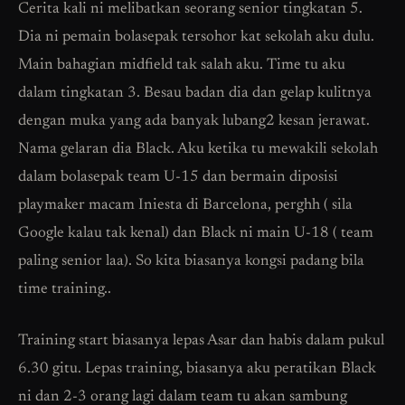
Cerita kali ni melibatkan seorang senior tingkatan 5.
Dia ni pemain bolasepak tersohor kat sekolah aku dulu.
Main bahagian midfield tak salah aku. Time tu aku
dalam tingkatan 3. Besau badan dia dan gelap kulitnya
dengan muka yang ada banyak lubang2 kesan jerawat.
Nama gelaran dia Black. Aku ketika tu mewakili sekolah
dalam bolasepak team U-15 dan bermain diposisi
playmaker macam Iniesta di Barcelona, perghh ( sila
Google kalau tak kenal) dan Black ni main U-18 ( team
paling senior laa). So kita biasanya kongsi padang bila
time training..
Training start biasanya lepas Asar dan habis dalam pukul
6.30 gitu. Lepas training, biasanya aku peratikan Black
ni dan 2-3 orang lagi dalam team tu akan sambung