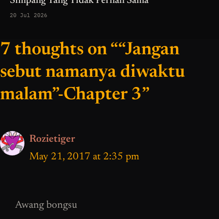
Simpang Yang Tidak Pernah Sama
20 Jul 2026
7 thoughts on ““Jangan
sebut namanya diwaktu
malam”-Chapter 3”
Rozietiger
May 21, 2017 at 2:35 pm
Awang bongsu