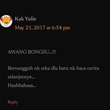
Kak Yulie
May 21, 2017 at 6:54 pm
AWANG BONGSU…!!!
Bersungguh nk teka dlu baru nk bace cerita
selanjutnye…
Haahhahaaa…
Reply