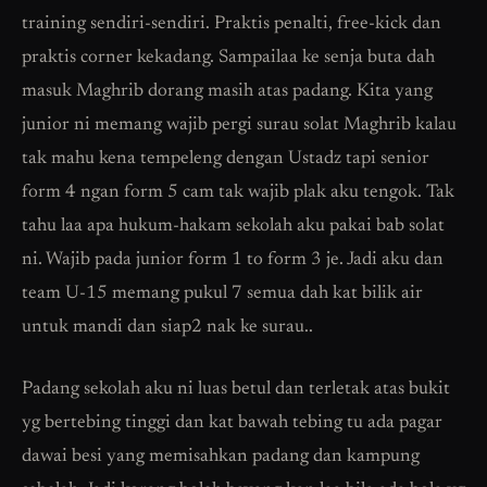
training sendiri-sendiri. Praktis penalti, free-kick dan
praktis corner kekadang. Sampailaa ke senja buta dah
masuk Maghrib dorang masih atas padang. Kita yang
junior ni memang wajib pergi surau solat Maghrib kalau
tak mahu kena tempeleng dengan Ustadz tapi senior
form 4 ngan form 5 cam tak wajib plak aku tengok. Tak
tahu laa apa hukum-hakam sekolah aku pakai bab solat
ni. Wajib pada junior form 1 to form 3 je. Jadi aku dan
team U-15 memang pukul 7 semua dah kat bilik air
untuk mandi dan siap2 nak ke surau..
Padang sekolah aku ni luas betul dan terletak atas bukit
yg bertebing tinggi dan kat bawah tebing tu ada pagar
dawai besi yang memisahkan padang dan kampung