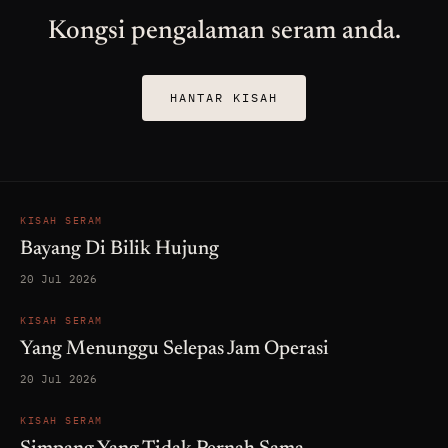
Kongsi pengalaman seram anda.
HANTAR KISAH
KISAH SERAM
Bayang Di Bilik Hujung
20 Jul 2026
KISAH SERAM
Yang Menunggu Selepas Jam Operasi
20 Jul 2026
KISAH SERAM