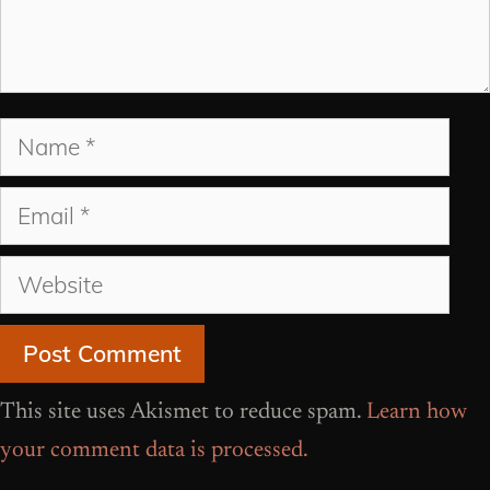
Name
Email
Website
This site uses Akismet to reduce spam.
Learn how
your comment data is processed.