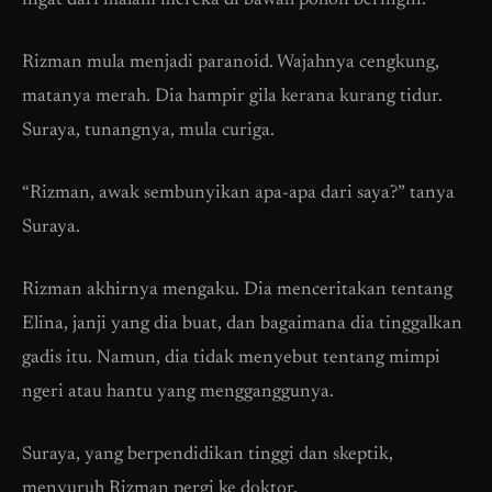
ingat dari malam mereka di bawah pohon beringin.
Rizman mula menjadi paranoid. Wajahnya cengkung,
matanya merah. Dia hampir gila kerana kurang tidur.
Suraya, tunangnya, mula curiga.
“Rizman, awak sembunyikan apa-apa dari saya?” tanya
Suraya.
Rizman akhirnya mengaku. Dia menceritakan tentang
Elina, janji yang dia buat, dan bagaimana dia tinggalkan
gadis itu. Namun, dia tidak menyebut tentang mimpi
ngeri atau hantu yang mengganggunya.
Suraya, yang berpendidikan tinggi dan skeptik,
menyuruh Rizman pergi ke doktor.