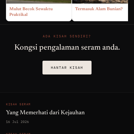
Mulut Becok Sewaktu
Termasuk Alam Bunian?
Praktikal
ADA KISAH SENDIRI?
Kongsi pengalaman seram anda.
HANTAR KISAH
KISAH SERAM
Yang Memerhati dari Kejauhan
16 Jul 2026