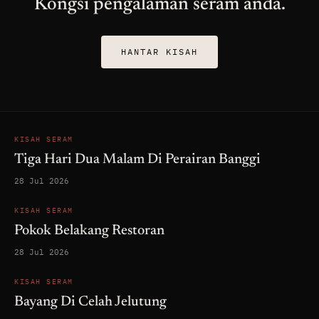
Kongsi pengalaman seram anda.
HANTAR KISAH
KISAH SERAM
Tiga Hari Dua Malam Di Perairan Banggi
28 Jul 2026
KISAH SERAM
Pokok Belakang Restoran
28 Jul 2026
KISAH SERAM
Bayang Di Celah Jelutung