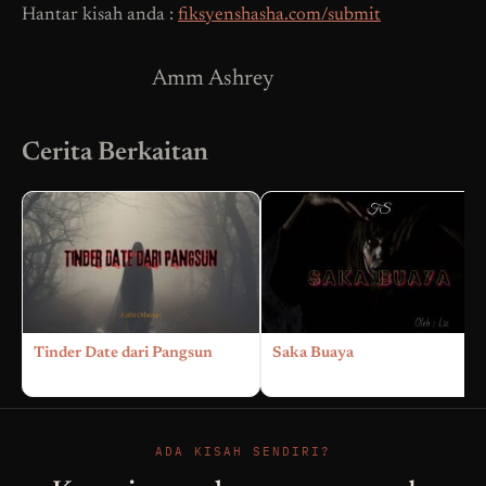
Hantar kisah anda :
fiksyenshasha.com/submit
Amm Ashrey
Cerita Berkaitan
Tinder Date dari Pangsun
Saka Buaya
ADA KISAH SENDIRI?