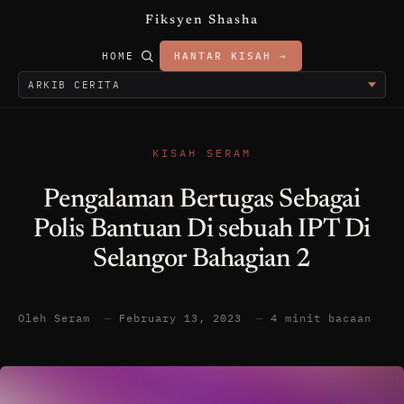
Fiksyen Shasha
HOME
HANTAR KISAH →
KISAH SERAM
Pengalaman Bertugas Sebagai
Polis Bantuan Di sebuah IPT Di
Selangor Bahagian 2
Oleh Seram
—
February 13, 2023
—
4 minit bacaan