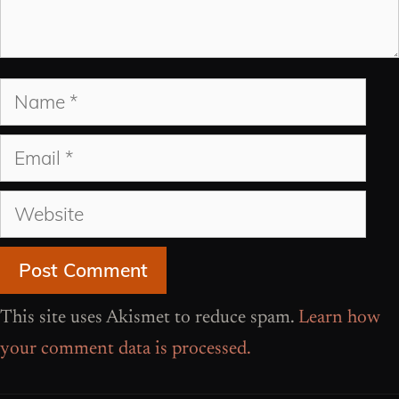
Name
Email
Website
This site uses Akismet to reduce spam.
Learn how
your comment data is processed.