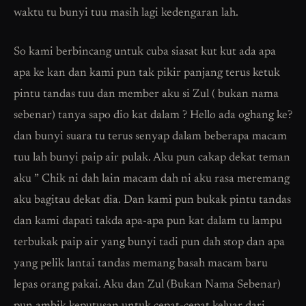
waktu tu bunyi tuu masih lagi kedengaran lah.
So kami berbincang untuk cuba siasat kut kut ada apa
apa ke kan dan kami pun tak pikir panjang terus ketuk
pintu tandas tuu dan member aku si Zul ( bukan nama
sebenar) tanya sapo dio kat dalam ? Hello ada oghang ke?
dan bunyi suara tu terus senyap dalam beberapa macam
tuu lah bunyi paip air pulak. Aku pun cakap dekat teman
aku ” Chik ni dah lain macam dah ni aku rasa meremang
aku bagitau dekat dia. Dan kami pun bukak pintu tandas
dan kami dapati takda apa-apa pun kat dalam tu lampu
terbukak paip air yang bunyi tadi pun dah stop dan apa
yang pelik lantai tandas memang basah macam baru
lepas orang pakai. Aku dan Zul (Bukan Nama Sebenar)