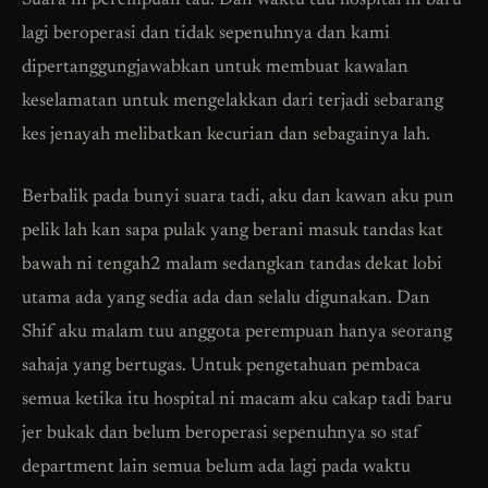
Suara ni perempuan tau. Dan waktu tuu hospital ni baru
lagi beroperasi dan tidak sepenuhnya dan kami
dipertanggungjawabkan untuk membuat kawalan
keselamatan untuk mengelakkan dari terjadi sebarang
kes jenayah melibatkan kecurian dan sebagainya lah.
Berbalik pada bunyi suara tadi, aku dan kawan aku pun
pelik lah kan sapa pulak yang berani masuk tandas kat
bawah ni tengah2 malam sedangkan tandas dekat lobi
utama ada yang sedia ada dan selalu digunakan. Dan
Shif aku malam tuu anggota perempuan hanya seorang
sahaja yang bertugas. Untuk pengetahuan pembaca
semua ketika itu hospital ni macam aku cakap tadi baru
jer bukak dan belum beroperasi sepenuhnya so staf
department lain semua belum ada lagi pada waktu