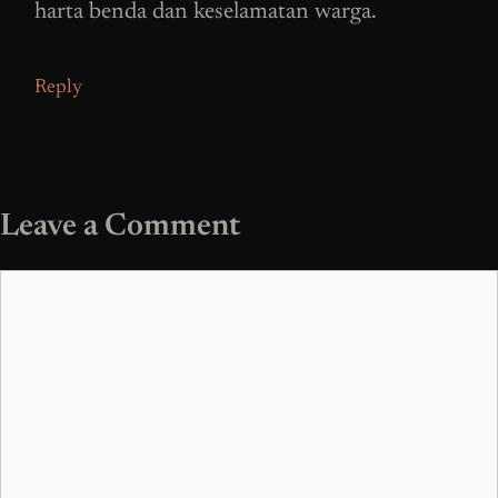
harta benda dan keselamatan warga.
Reply
Leave a Comment
Comment