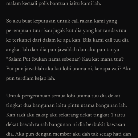
malam kecuali polis bantuan iaitu kami lah.
So aku buat keputusan untuk call rakan kami yang
perempuan tuu risau jugak kut dia yang kat tandas tuu
ke terkunci dari dalam ke apa kan. Bila kami call tuu dia
angkat lah dan dia pun jawablah dan aku pun tanya
“Salam Put (bukan nama sebenar) Kau kat mana tuu?
Put pun jawablah aku kat lobi utama ni, kenapa wei? Aku
pun terdiam kejap lah.
Untuk pengetahuan semua lobi utama tuu dia dekat
tingkat dua bangunan iaitu pintu utama bangunan lah.
Kan tadi aku cakap aku sekarang dekat tingkat 1 iaitu
dekat bawah tanah bangunan ni dia berbukit kawasan
dia. Aku pun dengan member aku dah tak sedap hati dan