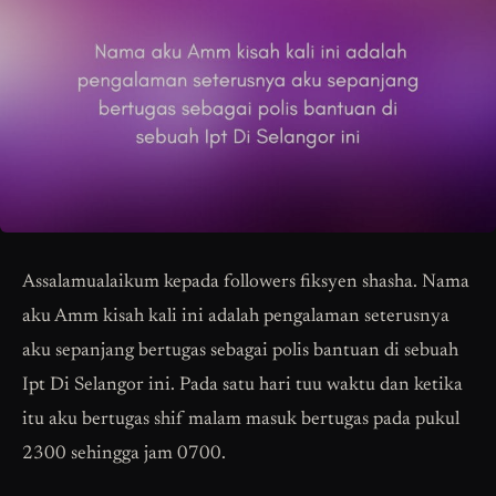
Assalamualaikum kepada followers fiksyen shasha. Nama
aku Amm kisah kali ini adalah pengalaman seterusnya
aku sepanjang bertugas sebagai polis bantuan di sebuah
Ipt Di Selangor ini. Pada satu hari tuu waktu dan ketika
itu aku bertugas shif malam masuk bertugas pada pukul
2300 sehingga jam 0700.