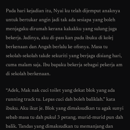
Pada hari kejadian itu, Nyai ku telah dijemput anaknya
untuk bertukar angin jadi tak ada sesiapa yang boleh
menjagaku dirumah kerana kakakku yang sulung juga
bekerja. Jadinya, aku di-pass kan pada ibuku di kolej
berkenaan dan Angah berlalu ke ofisnya. Masa tu
sekolah-sekolah takde sekuriti yang berjaga disiang hari,
cuma malam saja. Ibu bapaku bekerja sebagai pekerja am
di sekolah berkenaan.
“Adek, Mak nak cuci toilet yang dekat blok yang ada
running track tu. Lepas cuci dah boleh baliklah.” kata
ibuku. Aku ikut je. Blok yang dimaksudkan tu agak sunyi
sebab masa tu dah pukul 3 petang, murid-murid pun dah
balik. Tandas yang dimaksudkan tu memanjang dan