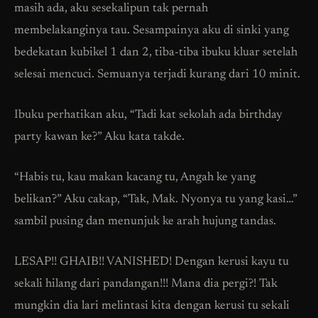
masih ada, aku sesekalipun tak pernah
membelakanginya tau. Sesampainya aku di sinki yang
bedekatan kubikel 1 dan 2, tiba-tiba ibuku kluar setelah
selesai mencuci. Semuanya terjadi kurang dari 10 minit.
Ibuku perhatikan aku, “Tadi kat sekolah ada birthday
party kawan ke?” Aku kata takde.
“Habis tu, kau makan kacang tu, Angah ke yang
belikan?” Aku cakap, “Tak, Mak. Nyonya tu yang kasi…”
sambil pusing dan menunjuk ke arah hujung tandas.
LESAP!! GHAIB!! VANISHED! Dengan kerusi kayu tu
sekali hilang dari pandangan!!! Mana dia pergi?! Tak
mungkin dia lari melintasi kita dengan kerusi tu sekali