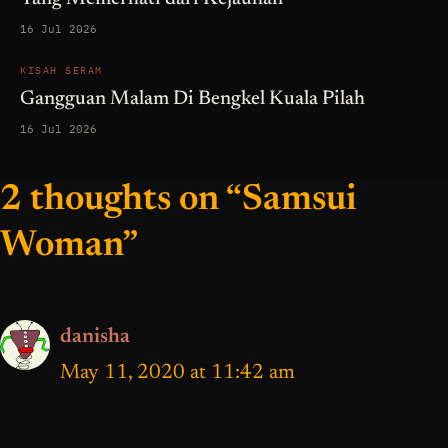
16 Jul 2026
KISAH SERAM
Gangguan Malam Di Bengkel Kuala Pilah
16 Jul 2026
2 thoughts on “Samsui
Woman”
danisha
May 11, 2020 at 11:42 am