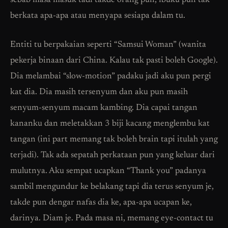
sebab masa masuk tadi takde orang pun, ibuku pun tak
berkata apa-apa atau menyapa sesiapa dalam tu.
Entiti tu berpakaian seperti “Samsui Woman” (wanita
pekerja binaan dari China. Kalau tak pasti boleh Google).
Dia melambai “slow-motion” padaku jadi aku pun pergi
kat dia. Dia masih tersenyum dan aku pun masih
senyum-senyum macam kambing. Dia capai tangan
kananku dan meletakkan 3 biji kacang menglembu kat
tangan (ini part memang tak boleh brain tapi itulah yang
terjadi). Tak ada sepatah perkataan pun yang keluar dari
mulutnya. Aku sempat ucapkan “Thank you” padanya
sambil mengundur ke belakang tapi dia terus senyum je,
takde pun dengar nafas dia ke, apa-apa ucapan ke,
darinya. Diam je. Pada masa ni, memang eye-contact tu