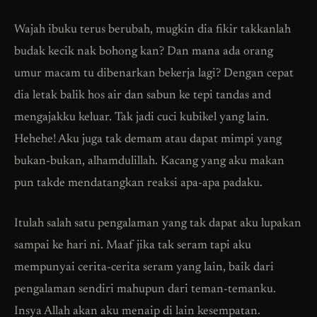
Wajah ibuku terus berubah, mugkin dia fikir takkanlah
budak kecik nak bohong kan? Dan mana ada orang
umur macam tu dibenarkan bekerja lagi? Dengan cepat
dia letak balik hos air dan sabun ke tepi tandas and
mengajakku keluar. Tak jadi cuci kubikel yang lain.
Hehehe! Aku juga tak demam atau dapat mimpi yang
bukan-bukan, alhamdulillah. Kacang yang aku makan
pun takde mendatangkan reaksi apa-apa padaku.
Itulah salah satu pengalaman yang tak dapat aku lupakan
sampai ke hari ni. Maaf jika tak seram tapi aku
mempunyai cerita-cerita seram yang lain, baik dari
pengalaman sendiri mahupun dari teman-temanku.
Insya Allah akan aku menaip di lain kesempatan.