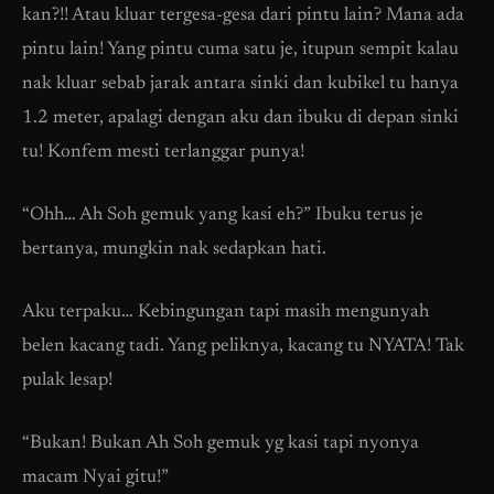
kan?!! Atau kluar tergesa-gesa dari pintu lain? Mana ada
pintu lain! Yang pintu cuma satu je, itupun sempit kalau
nak kluar sebab jarak antara sinki dan kubikel tu hanya
1.2 meter, apalagi dengan aku dan ibuku di depan sinki
tu! Konfem mesti terlanggar punya!
“Ohh… Ah Soh gemuk yang kasi eh?” Ibuku terus je
bertanya, mungkin nak sedapkan hati.
Aku terpaku… Kebingungan tapi masih mengunyah
belen kacang tadi. Yang peliknya, kacang tu NYATA! Tak
pulak lesap!
“Bukan! Bukan Ah Soh gemuk yg kasi tapi nyonya
macam Nyai gitu!”