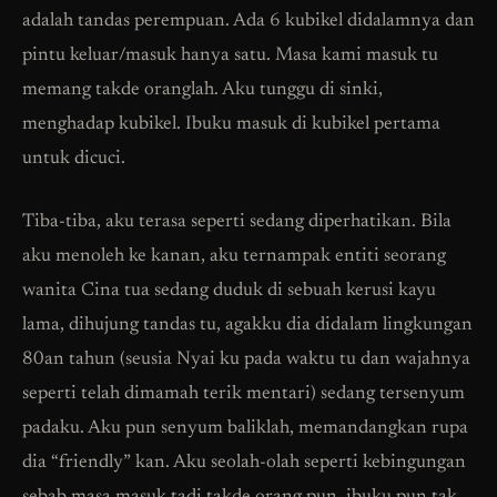
adalah tandas perempuan. Ada 6 kubikel didalamnya dan
pintu keluar/masuk hanya satu. Masa kami masuk tu
memang takde oranglah. Aku tunggu di sinki,
menghadap kubikel. Ibuku masuk di kubikel pertama
untuk dicuci.
Tiba-tiba, aku terasa seperti sedang diperhatikan. Bila
aku menoleh ke kanan, aku ternampak entiti seorang
wanita Cina tua sedang duduk di sebuah kerusi kayu
lama, dihujung tandas tu, agakku dia didalam lingkungan
80an tahun (seusia Nyai ku pada waktu tu dan wajahnya
seperti telah dimamah terik mentari) sedang tersenyum
padaku. Aku pun senyum baliklah, memandangkan rupa
dia “friendly” kan. Aku seolah-olah seperti kebingungan