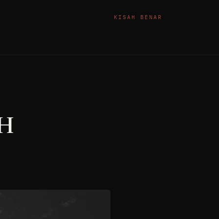
KISAH BENAR
H