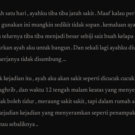
 satu hari , ayahku tiba tiba jatuh sakit . Maaf kalau pe
 gunakan ini mungkin sedikit tidak sopan . kemaluan aya
telurnya tiba tiba menjadi besar sebiji saiz buah kelapa
kan ayah aku untuk bangun . Dan sekali lagi ayahku diu
kerjanya tidak disambung …
 kejadian itu , ayah aku akan sakit seperti dicucuk cucu
ghrib , dan waktu 12 tengah malam keatas yang meny
ak boleh tidur , meraung sakit sakit , tapi dalam rumah a
kejadian kejadian yang menyeramkan seperti penampak
tau sebaliknya ..