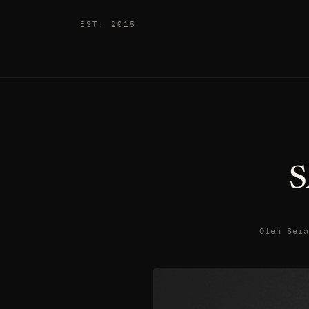
EST. 2015
Oleh Ser