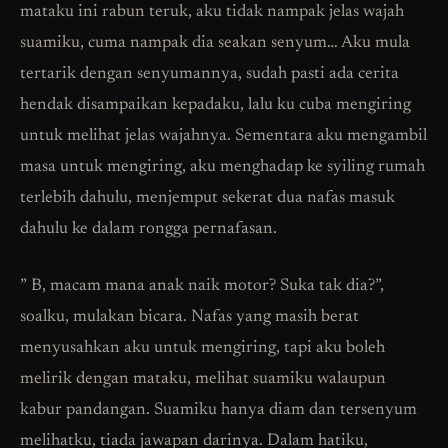
mataku ini rabun teruk, aku tidak nampak jelas wajah
suamiku, cuma nampak dia seakan senyum… Aku mula
tertarik dengan senyumannya, sudah pasti ada cerita
hendak disampaikan kepadaku, lalu ku cuba mengiring
untuk melihat jelas wajahnya. Sementara aku mengambil
masa untuk mengiring, aku menghadap ke syiling rumah
terlebih dahulu, menjemput sekerat dua nafas masuk
dahulu ke dalam rongga pernafasan.
” B, macam mana anak naik motor? Suka tak dia?”,
soalku, mulakan bicara. Nafas yang masih berat
menyusahkan aku untuk mengiring, tapi aku boleh
melirik dengan mataku, melihat suamiku walaupun
kabur pandangan. Suamiku hanya diam dan tersenyum
melihatku, tiada jawapan darinya. Dalam hatiku,