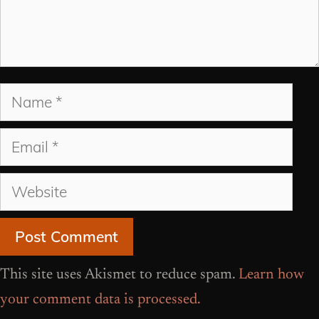
Name
Email
Website
This site uses Akismet to reduce spam.
Learn how
your comment data is processed.