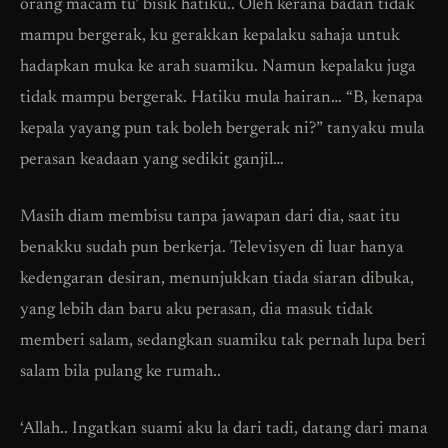
orang macam tu’ bisik hatiku.. Oleh kerana badan tidak
mampu bergerak, ku gerakkan kepalaku sahaja untuk
hadapkan muka ke arah suamiku. Namun kepalaku juga
tidak mampu bergerak. Hatiku mula hairan… “B, kenapa
kepala yayang pun tak boleh bergerak ni?” tanyaku mula
perasan keadaan yang sedikit ganjil…
Masih diam membisu tanpa jawapan dari dia, saat itu
benakku sudah pun berkerja. Televisyen di luar hanya
kedengaran desiran, menunjukkan tiada siaran dibuka,
yang lebih dan baru aku perasan, dia masuk tidak
memberi salam, sedangkan suamiku tak pernah lupa beri
salam bila pulang ke rumah..
‘Allah.. Ingatkan suami aku la dari tadi, datang dari mana