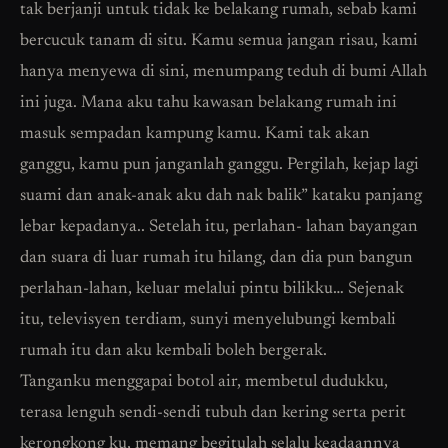
tak berjanji untuk tidak ke belakang rumah, sebab kami
bercucuk tanam di situ. Kamu semua jangan risau, kami
hanya menyewa di sini, menumpang teduh di bumi Allah
ini juga. Mana aku tahu kawasan belakang rumah ini
masuk sempadan kampung kamu. Kami tak akan
ganggu, kamu pun janganlah ganggu. Pergilah, kejap lagi
suami dan anak-anak aku dah nak balik” kataku panjang
lebar kepadanya.. Setelah itu, perlahan- lahan bayangan
dan suara di luar rumah itu hilang, dan dia pun bangun
perlahan-lahan, keluar melalui pintu bilikku… Sejenak
itu, televisyen terdiam, sunyi menyelubungi kembali
rumah itu dan aku kembali boleh bergerak.
Tanganku menggapai botol air, membetul dudukku,
terasa lenguh sendi-sendi tubuh dan kering serta perit
kerongkong ku, memang begitulah selalu keadaannya