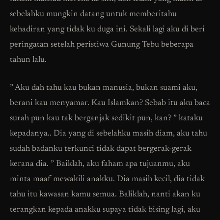
sebelahku mungkin datang untuk memberitahu
kehadiran yang tidak ku duga ini. Sekali lagi aku di beri
peringatan setelah peristiwa Gunung Tebu beberapa
tahun lalu.
” Aku dah tahu kau bukan manusia, bukan suami aku,
berani kau menyamar. Kau Islamkan? Sebab itu aku baca
surah pun kau tak berganjak sedikit pun, kan? ” kataku
kepadanya.. Dia yang di sebelahku masih diam, aku tahu
sudah badanku terkunci tidak dapat bergerak-gerak
kerana dia. ” Baiklah, aku faham apa tujuanmu, aku
minta maaf mewakili anakku. Dia masih kecil, dia tidak
tahu itu kawasan kamu semua. Baliklah, nanti akan ku
terangkan kepada anakku supaya tidak bising lagi, aku