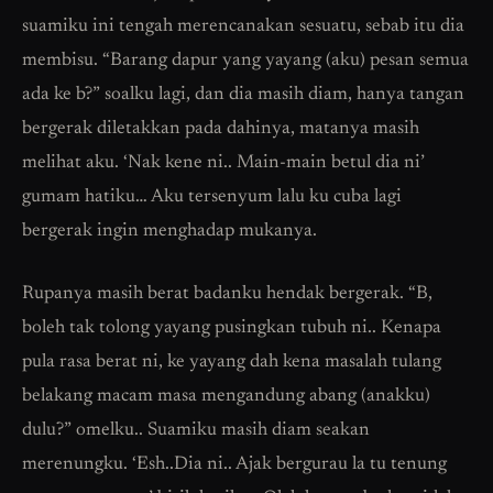
suamiku ini tengah merencanakan sesuatu, sebab itu dia
membisu. “Barang dapur yang yayang (aku) pesan semua
ada ke b?” soalku lagi, dan dia masih diam, hanya tangan
bergerak diletakkan pada dahinya, matanya masih
melihat aku. ‘Nak kene ni.. Main-main betul dia ni’
gumam hatiku… Aku tersenyum lalu ku cuba lagi
bergerak ingin menghadap mukanya.
Rupanya masih berat badanku hendak bergerak. “B,
boleh tak tolong yayang pusingkan tubuh ni.. Kenapa
pula rasa berat ni, ke yayang dah kena masalah tulang
belakang macam masa mengandung abang (anakku)
dulu?” omelku.. Suamiku masih diam seakan
merenungku. ‘Esh..Dia ni.. Ajak bergurau la tu tenung