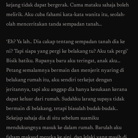
kejang tidak dapat bergerak. Cuma mataku sahaja boleh
melirik. Aku cuba fahami kata-kata wanita itu, seolah-
olah menceritakan tanda sempadan tanah…
‘Eh? Ya lah.. Dia cakap tentang sempadan tanah dia ke
ni? Tapi siapa yang pergi ke belakang tu? Aku tak pergi’
Bisik hatiku. Rupanya baru aku teringat, anak aku…
Petang semalamnya bermain dan menjerit nyaring di
belakang rumah itu, aku sendiri terkejut dengan
jeritannya, tapi aku anggap dia hanya kesukaan kerana
dapat keluar dari rumah. Sudahku larang supaya tidak
bermain di belakang, tetapi biasalah budak-budak..
Sekejap sahaja dia di situ sebelum suamiku
mendukungnya masuk ke dalam rumah. Barulah aku
faham maksud mereka ke sini, dan lelaki yang masih di