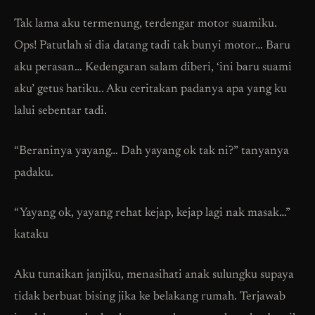
Tak lama aku termenung, terdengar motor suamiku.
Ops! Patutlah si dia datang tadi tak bunyi motor… Baru
aku perasan… Kedengaran salam diberi, ‘ini baru suami
aku’ getus hatiku.. Aku ceritakan padanya apa yang ku
lalui sebentar tadi.
“Beraninya yayang… Dah yayang ok tak ni?” tanyanya
padaku.
“Yayang ok, yayang rehat kejap, kejap lagi nak masak…”
kataku
Aku tunaikan janjiku, menasihati anak sulungku supaya
tidak berbuat bising jika ke belakang rumah. Terjawab