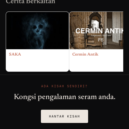
Cerita Berkaitan
SAKA
Cermin Antik
ADA KISAH SENDIRI?
Kongsi pengalaman seram anda.
HANTAR KISAH