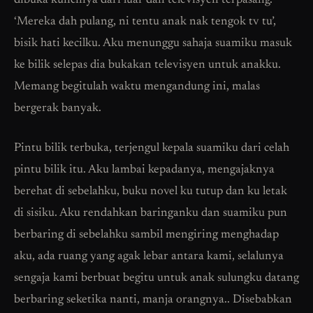
dibuka kuncinya dari luar dan televisyen terpasang.
‘Mereka dah pulang, ni tentu anak nak tengok tv tu’,
bisik hati kecilku. Aku menunggu sahaja suamiku masuk
ke bilik selepas dia bukakan televisyen untuk anakku.
Memang begitulah waktu mengandung ini, malas
bergerak banyak.
Pintu bilik terbuka, terjengul kepala suamiku dari celah
pintu bilik itu. Aku lambai kepadanya, mengajaknya
berehat di sebelahku, buku novel ku tutup dan ku letak
di sisiku. Aku rendahkan baringanku dan suamiku pun
berbaring di sebelahku sambil mengiring menghadap
aku, ada ruang yang agak lebar antara kami, selalunya
sengaja kami berbuat begitu untuk anak sulungku datang
berbaring seketika nanti, manja orangnya.. Disebabkan