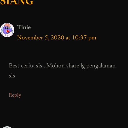
SIANG”
Tinie
November 5, 2020 at 10:37 pm
Best cerita sis.. Mohon share lg pengalaman
sis
Reply