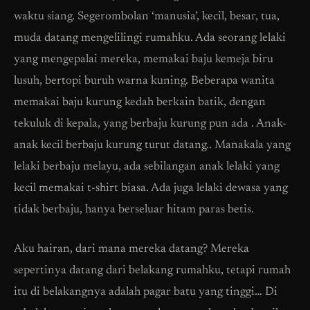
waktu siang. Segerombolan ‘manusia’, kecil, besar, tua,
muda datang mengelilingi rumahku. Ada seorang lelaki
yang mengepalai mereka, memakai baju kemeja biru
lusuh, bertopi buruh warna kuning. Beberapa wanita
memakai baju kurung kedah berkain batik, dengan
tekuluk di kepala, yang berbaju kurung pun ada . Anak-
anak kecil berbaju kurung turut datang.. Manakala yang
lelaki berbaju melayu, ada sebilangan anak lelaki yang
kecil memakai t-shirt biasa. Ada juga lelaki dewasa yang
tidak berbaju, hanya berseluar hitam paras betis.
Aku hairan, dari mana mereka datang? Mereka
sepertinya datang dari belakang rumahku, tetapi rumah
itu di belakangnya adalah pagar batu yang tinggi… Di