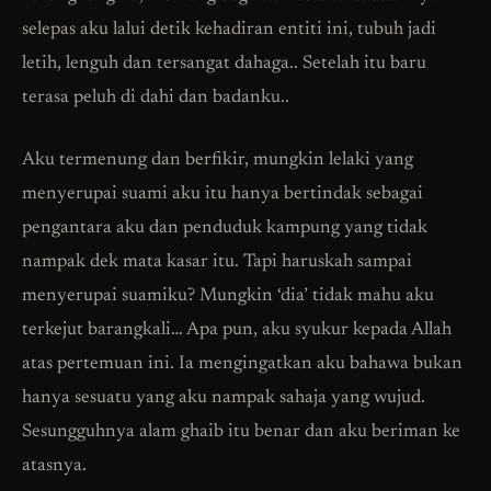
selepas aku lalui detik kehadiran entiti ini, tubuh jadi
letih, lenguh dan tersangat dahaga.. Setelah itu baru
terasa peluh di dahi dan badanku..
Aku termenung dan berfikir, mungkin lelaki yang
menyerupai suami aku itu hanya bertindak sebagai
pengantara aku dan penduduk kampung yang tidak
nampak dek mata kasar itu. Tapi haruskah sampai
menyerupai suamiku? Mungkin ‘dia’ tidak mahu aku
terkejut barangkali… Apa pun, aku syukur kepada Allah
atas pertemuan ini. Ia mengingatkan aku bahawa bukan
hanya sesuatu yang aku nampak sahaja yang wujud.
Sesungguhnya alam ghaib itu benar dan aku beriman ke
atasnya.