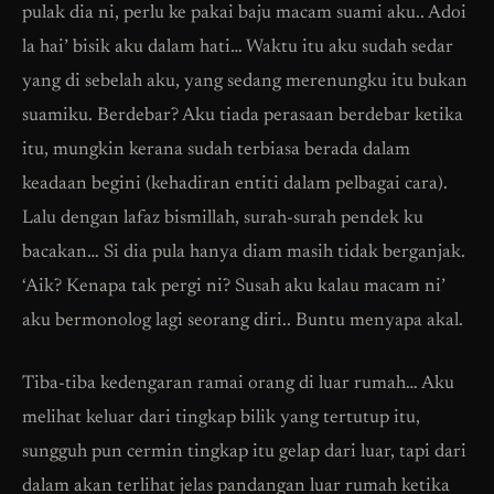
pulak dia ni, perlu ke pakai baju macam suami aku.. Adoi
la hai’ bisik aku dalam hati… Waktu itu aku sudah sedar
yang di sebelah aku, yang sedang merenungku itu bukan
suamiku. Berdebar? Aku tiada perasaan berdebar ketika
itu, mungkin kerana sudah terbiasa berada dalam
keadaan begini (kehadiran entiti dalam pelbagai cara).
Lalu dengan lafaz bismillah, surah-surah pendek ku
bacakan… Si dia pula hanya diam masih tidak berganjak.
‘Aik? Kenapa tak pergi ni? Susah aku kalau macam ni’
aku bermonolog lagi seorang diri.. Buntu menyapa akal.
Tiba-tiba kedengaran ramai orang di luar rumah… Aku
melihat keluar dari tingkap bilik yang tertutup itu,
sungguh pun cermin tingkap itu gelap dari luar, tapi dari
dalam akan terlihat jelas pandangan luar rumah ketika