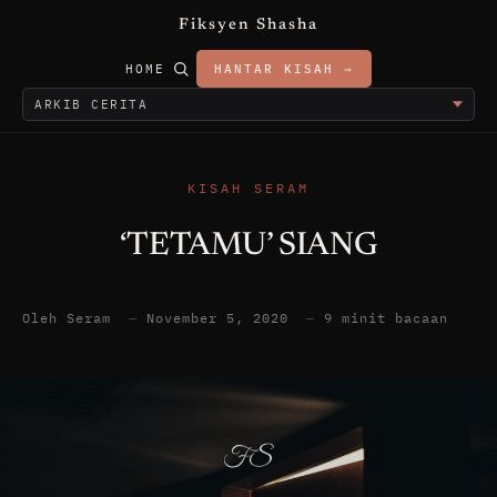
Fiksyen Shasha
HOME
HANTAR KISAH →
KISAH SERAM
‘TETAMU’ SIANG
Oleh Seram
—
November 5, 2020
—
9 minit bacaan