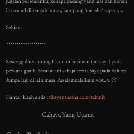
jugalah persoalanku, kenapa padang yang luas dan bersih
itu wujud di tengah hutan, kampung ‘mereka’ rupanya.
Sekian.
*******************
Sesungguhnya orang Islam itu beriman (percaya) pada
perkara ghaib. Setakat ini sahaja cerita saya pada kali ini.
Jumpa lagi di lain masa. Assalamualaikum wbt..☺️😉
Hantar kisah anda :
fiksyenshasha.com/submit
Cahaya Yang Utama