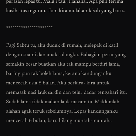
perasan lepas tu. Malu i tau.. Hahaha.. Apa pun terima
kasih atas teguran.. Jom kita mulakan kisah yang baru..
**********************
Pagi Sabtu tu, aku duduk di rumah, melepak di katil
dengan suami dan anak sulungku. Bahagian perut yang
semakin besar buatkan aku tak mampu berdiri lama,
baring pun tak boleh lama, kerana kandunganku
mencecah usia 8 bulan. Aku berkira- kira untuk
memasak nasi lauk sardin dan telur dadar tengahari itu.
Sudah lama tidak makan lauk macam tu. Maklumlah
alahan agak teruk sebelumnya. Lepas kandunganku
mencecah 6 bulan, baru hilang muntah-muntah..